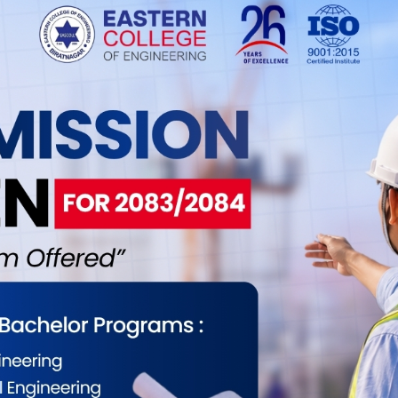
आजका लागि विदेशी मुद्राको विनिमय दर
24
पाल राष्ट्र बैंकले शुक्रबारका लागि विदेशी मुद्राको विनिमय दर निर्धारण
पाल राष्ट्र बैंकले तय गरेको मूल्यअनुसार आज अमेरिकी डलर,
, युके पाउन्ड स्ट्रलिङ, क्यानेडियन डलर, सिङ्गापुर डलर, जापानी येन,
न रियाल, कतारी रियालको भाउ वृद्धि भएको छ । नेपाल राष्ट्र ब�. .
द्राको सञ्चिति २२ खर्ब ५५ अर्ब ३५ करोड पुग्यो
24
िदेशी मुद्राको सञ्चिति रु २२ खर्ब ५५ अर्ब ३५ करोड बराबर पुगेको छ
्र बैंकले सार्वजनिक गरेको चालु आर्थिक वर्षको चार महिनासम्मको
 विदेशी विनिमय सञ्चिति १० दशमलव पाँच प्रतिशतले वृद्धि भएको
य बैंकका अनुसार गत असार मसान्तमा रु २० खर्ब ४१ अर्ब १० करोड