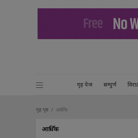
गृह पेज
सम्पुर्ण
विरा
गृह पृष्ट
आर्थिक
आर्थिक