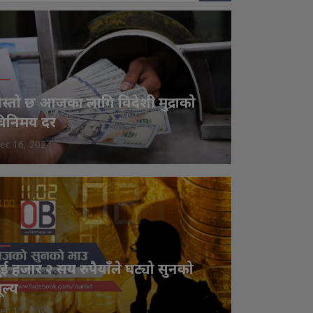
स्तो छ आजका लागि विदेशी मुद्राको
िनिमय दर
ec 16, 2024
ुई हजार २ सय रुपैयाँले घट्यो सुनको
ूल्य
ec 15, 2024