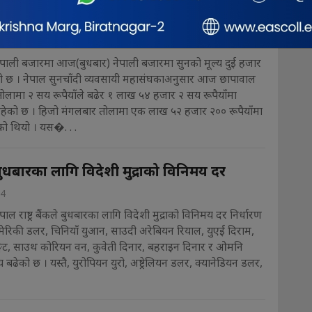
रुपैयाँले बढ्यो सुनको मूल्य
24
नेपाली बजारमा आज(बुधबार) नेपाली बजारमा सुनको मूल्य दुई हजार
ढेको छ । नेपाल सुनचाँदी व्यवसायी महासंघकाअनुसार आज छापावाल
तोलामा २ सय रूपैयाँले बढेर १ लाख ५४ हजार २ सय रूपैयाँमा
हेको छ । हिजो मंगलबार तोलामा एक लाख ५२ हजार २०० रूपैयाँमा
ो थियो । यस�. . .
बुधबारका लागि विदेशी मुद्राको विनिमय दर
24
पाल राष्ट्र बैंकले बुधबारका लागि विदेशी मुद्राको विनिमय दर निर्धारण
मेरिकी डलर, चिनियाँ युआन, साउदी अरेबियन रियाल, युएई दिराम,
्गेट, साउथ कोरियन वन, कुवेती दिनार, बहराइन दिनार र ओमनि
 बढेको छ । यस्तै, युरोपियन युरो, अष्ट्रेलियन डलर, क्यानेडियन डलर,