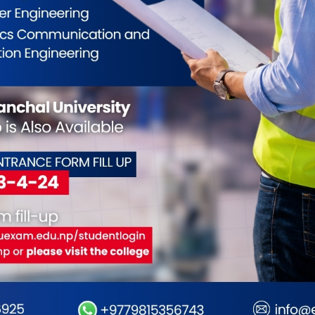
ो मूल्य स्थिर
24
ेपाली बजारमा आज (बिहीबार) नेपाली बजारमा सुनको मूल्य स्थिर
ेपाल सुनचाँदी व्यवसायी महासंघकाअनुसार बुधबार १ लाख ५४ हजार
ँमा कारोबार भएको छापावाल सुन आज पनि सोही मूल्यमा कारोबार
 यस्तै महासंघका अनुसार आज चाँदीको मूल्य पनि स्थिर छ । आज
ँदी एक हजार �. . .
आजका लागि विदेशी मुद्राको विनिमय दर
24
पाल राष्ट्र बैंकले बिहीबारका लागि विदेशी मुद्राको विनिमय दर
को छ । नेपाल राष्ट्र बैंकका अनुसार अमेरिकी डलर एकको खरिदर एक
ँ ४४ पैसा र बिक्रीदर एक सय ३६ रुपैयाँ ०४ पैसा कायम भएको छ ।
रो एकको खरिददर एक सय ४२ रुपैयाँ २० पैसा र बिक्रीदर एक सय ४२
. . .