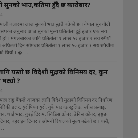
बढ्यो सुनको भाउ,कतिमा हुँदै छ कारोबार?
24
ेपाली बजारमा आज सुनको भाउ ह्वात्तै बढेको छ । नेपाल सुनचाँदी
ासंघका अनुसार आज सुनको मूल्य प्रतितोला दुई हजार एक सय
ेको हो । मंगलबारका लागि प्रतितोला १ लाख ५२ हजार २ सय रुपैयाँ
 अघिल्लो दिन सोमबार प्रतितोला १ लाख ५० हजार १ सय रुपैयाँमा
ो थियो । �. . .
ि यस्तो छ विदेशी मुद्राको विनिमय दर, कुन
 घट्यो ?
24
पाल राष्ट्र बैंकले आजका लागि विदेशी मुद्राको विनिमय दर निर्धारण
रिकी डलर, युरोपियन युरो, युके पाउण्ड स्ट्रलिङ, स्वीस फ्रयाङ्क,
न, थाई भाट, युएई दिराम, स्विडिस क्रोनर, डेनिस क्रोनर, हङ्कङ
दिनार, बहराइन दिनार र ओमनी रियालको मूल्य बढेको छ । यस्तै,
. .