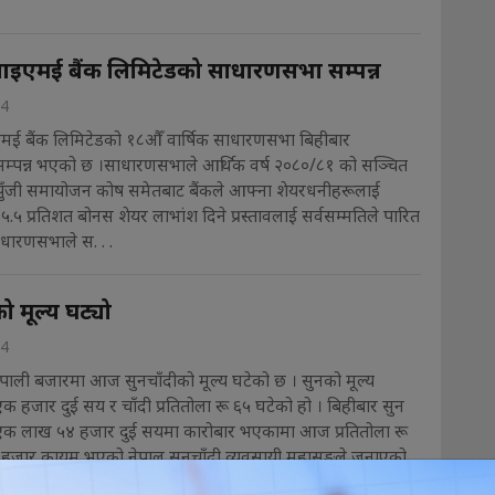
इएमई बैंक लिमिटेडको साधारणसभा सम्पन्न
24
ई बैंक लिमिटेडको १८औँ वार्षिक साधारणसभा बिहीबार
सम्पन्न भएको छ ।साधारणसभाले आर्थिक वर्ष २०८०/८१ को सञ्चित
पुँजी समायोजन कोष समेतबाट बैंकले आफ्ना शेयरधनीहरूलाई
ो ५.५ प्रतिशत बोनस शेयर लाभांश दिने प्रस्तावलाई सर्वसम्मतिले पारित
धारणसभाले स. . .
ो मूल्य घट्यो
24
ेपाली बजारमा आज सुनचाँदीको मूल्य घटेको छ । सुनको मूल्य
 एक हजार दुई सय र चाँदी प्रतितोला रू ६५ घटेको हो । बिहीबार सुन
ू एक लाख ५४ हजार दुई सयमा कारोबार भएकामा आज प्रतितोला रू
जार कायम भएको नेपाल सुनचाँदी व्यवसायी महासङ्घले जनाएको
ाँदी बिहीबार. . .