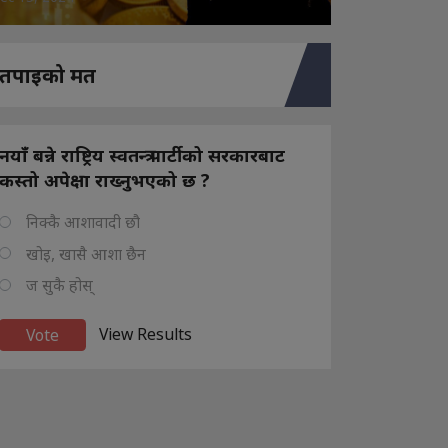
तपाइको मत
नयाँ बन्ने राष्ट्रिय स्वतन्त्र पार्टीको सरकारबाट
कस्तो अपेक्षा राख्नुभएको छ ?
निक्कै आशावादी छौ
खोइ, खासै आशा छैन
ज सुकै होस्
View Results