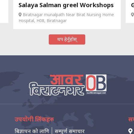
Salaya Salman greel Workshops
Biratnagar munalpath Near Birat Nursing Home
Hospital, H08, Biratnagar
थप हेर्नुहोस्
उपयोगी लिंकहरु
सम
बिज्ञापन को लागि
सम्पुर्ण समाचार