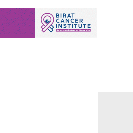
वास्थ्य
आर्थिक
पर्यटन