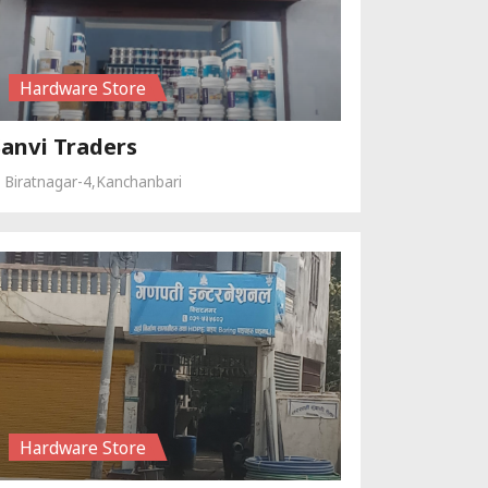
Hardware Store
Sanvi Traders
Biratnagar-4,Kanchanbari
Hardware Store