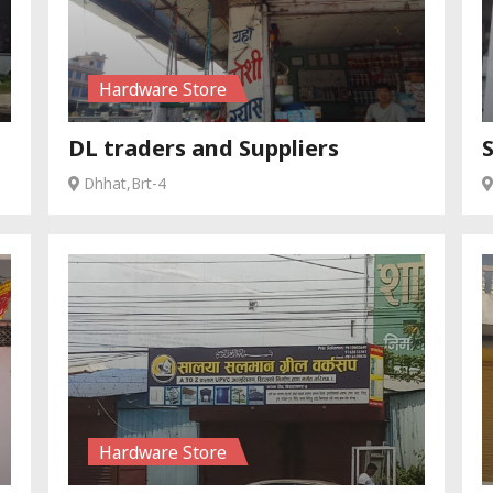
Hardware Store
DL traders and Suppliers
Dhhat,Brt-4
Hardware Store