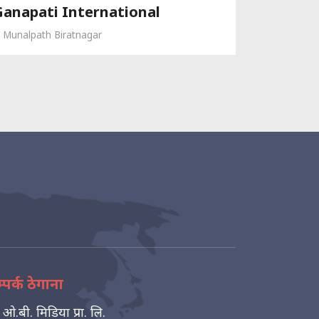
Ganapati International
Munalpath Biratnagar
्पर्क ठेगाना
ओ.बी. मिडिया प्रा. लि.