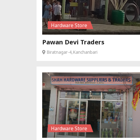
Hardware Store
Pawan Devi Traders
Biratnagar-4,Kanchanbari
Hardware Store