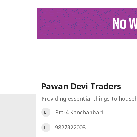
गृह पेज
सम्पुर्ण
विरा
Pawan Devi Traders
Providing essential things to house
गृह पृष्ट
डिरेक्टरी
Pawan Devi Traders
Brt-4,Kanchanbari
9827322008