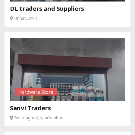
DL traders and Suppliers
Dhhat,Brt-4
Hardware Store
Sanvi Traders
Biratnagar-4,Kanchanbari