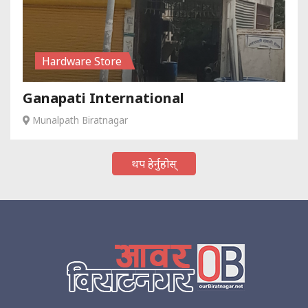
Hardware Store
Ganapati International
Munalpath Biratnagar
थप हेर्नुहोस्