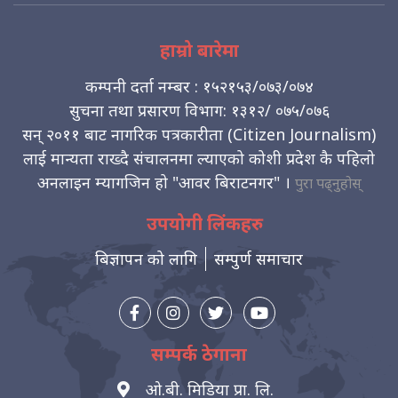
हाम्रो बारेमा
कम्पनी दर्ता नम्बर : १५२१५३/०७३/०७४
सुचना तथा प्रसारण विभाग: १३१२/ ०७५/०७६
सन् २०११ बाट नागरिक पत्रकारीता (Citizen Journalism)
लाई मान्यता राख्दै संचालनमा ल्याएको कोशी प्रदेश कै पहिलो
अनलाइन म्यागजिन हो "आवर बिराटनगर" ।
पुरा पढ्नुहोस्
उपयोगी लिंकहरु
बिज्ञापन को लागि
सम्पुर्ण समाचार
सम्पर्क ठेगाना
ओ.बी. मिडिया प्रा. लि.