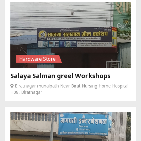
Hardware Store
Salaya Salman greel Workshops
Biratnagar munalpath Near Birat Nursing Home Hospital,
H08, Biratnagar