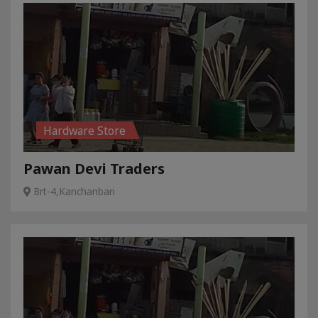
Hardware Store
Pawan Devi Traders
Brt-4,Kanchanbari