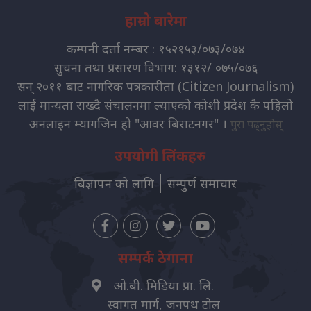
हाम्रो बारेमा
कम्पनी दर्ता नम्बर : १५२१५३/०७३/०७४
सुचना तथा प्रसारण विभाग: १३१२/ ०७५/०७६
सन् २०११ बाट नागरिक पत्रकारीता (Citizen Journalism)
लाई मान्यता राख्दै संचालनमा ल्याएको कोशी प्रदेश कै पहिलो
अनलाइन म्यागजिन हो "आवर बिराटनगर" ।
पुरा पढ्नुहोस्
उपयोगी लिंकहरु
बिज्ञापन को लागि
सम्पुर्ण समाचार
सम्पर्क ठेगाना
ओ.बी. मिडिया प्रा. लि.
स्वागत मार्ग, जनपथ टोल