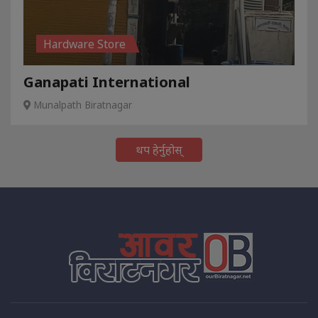
Hardware Store
Ganapati International
Munalpath Biratnagar
थप हेर्नुहोस्