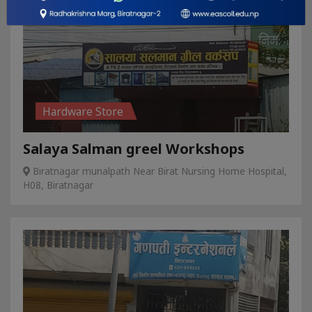
Hardware Store
Salaya Salman greel Workshops
Biratnagar munalpath Near Birat Nursing Home Hospital,
H08, Biratnagar