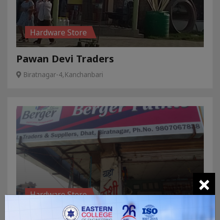
Hardware Store
Pawan Devi Traders
Biratnagar-4,Kanchanbari
×
Hardware Store