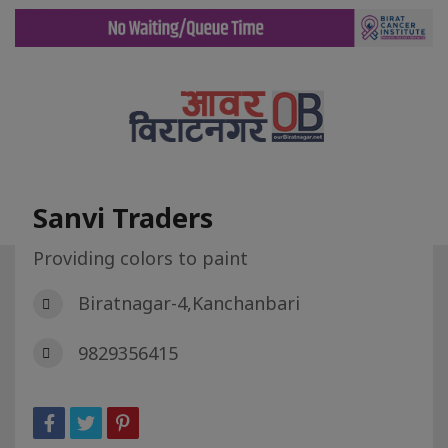
Sanvi Traders
Providing colors to paint
गृह पृष्ट
डिरेक्टरी
Sanvi Traders
Biratnagar-4,Kanchanbari
9829356415