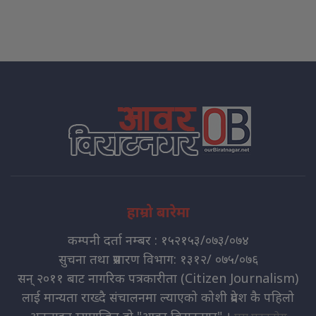
हाम्रो बारेमा
कम्पनी दर्ता नम्बर : १५२१५३/०७३/०७४
सुचना तथा प्रसारण विभाग: १३१२/ ०७५/०७६
सन् २०११ बाट नागरिक पत्रकारीता (Citizen Journalism)
लाई मान्यता राख्दै संचालनमा ल्याएको कोशी प्रदेश कै पहिलो