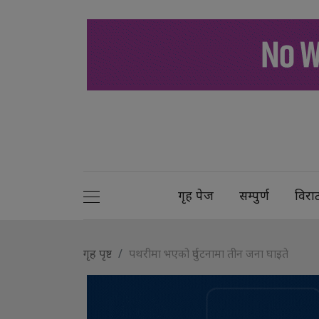
गृह पेज
सम्पुर्ण
विरा
गृह पृष्ट
पथरीमा भएको दुर्घटनामा तीन जना घाइते