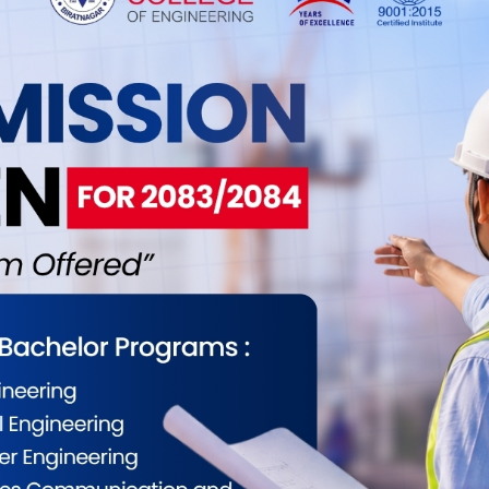
0
0
0
0