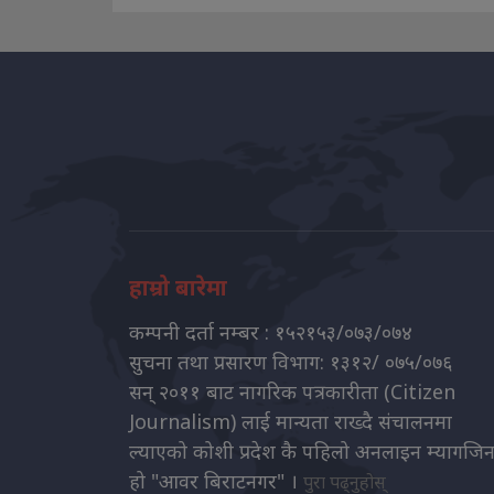
हाम्रो बारेमा
कम्पनी दर्ता नम्बर : १५२१५३/०७३/०७४
सुचना तथा प्रसारण विभाग: १३१२/ ०७५/०७६
सन् २०११ बाट नागरिक पत्रकारीता (Citizen
Journalism) लाई मान्यता राख्दै संचालनमा
ल्याएको कोशी प्रदेश कै पहिलो अनलाइन म्यागजि
हो "आवर बिराटनगर" ।
पुरा पढ्नुहोस्