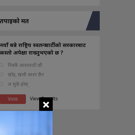
तपाइको मत
नयाँ बन्ने राष्ट्रिय स्वतन्त्र पार्टीको सरकारबाट
कस्तो अपेक्षा राख्नुभएको छ ?
निक्कै आशावादी छौ
खोइ, खासै आशा छैन
ज सुकै होस्
×
View Results