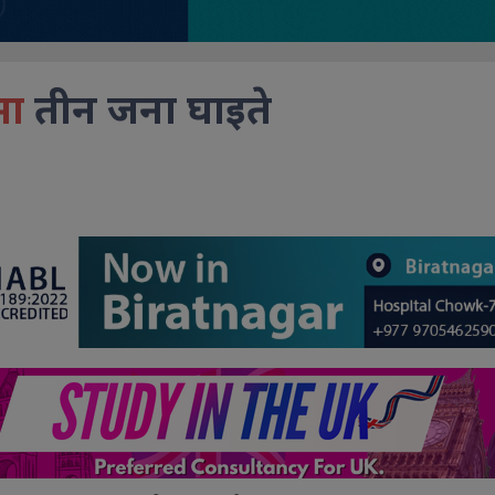
मा
तीन जना घाइते