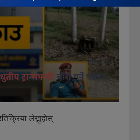
धुतीय ट्रान्सफर्मर
चोरी गर्ने पक्राउ
तिक्रिया लेख्नुहोस्