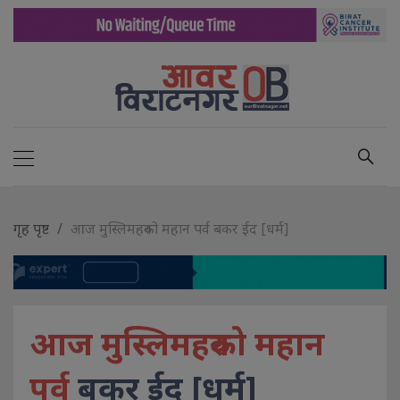
गृह पृष्ट
आज मुस्लिमहरुको महान पर्व बकर ईद [धर्म]
आज मुस्लिमहरुको महान
पर्व
बकर ईद [धर्म]