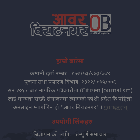
हाम्रो बारेमा
कम्पनी दर्ता नम्बर : १५२१५३/०७३/०७४
सुचना तथा प्रसारण विभाग: १३१२/ ०७५/०७६
सन् २०११ बाट नागरिक पत्रकारीता (Citizen Journalism)
लाई मान्यता राख्दै संचालनमा ल्याएको कोशी प्रदेश कै पहिलो
अनलाइन म्यागजिन हो "आवर बिराटनगर" ।
पुरा पढ्नुहोस्
उपयोगी लिंकहरु
बिज्ञापन को लागि
सम्पुर्ण समाचार