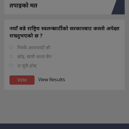
तपाइको मत
नयाँ बन्ने राष्ट्रिय स्वतन्त्र पार्टीको सरकारबाट कस्तो अपेक्षा
राख्नुभएको छ ?
निक्कै आशावादी छौ
खोइ, खासै आशा छैन
ज सुकै होस्
View Results