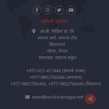
सम्पर्क ठेगाना
ओ.बी. मिडिया प्रा. लि.
स्वागत मार्ग, जनपथ टोल
विराटनगर
मोरङ, नेपाल
सम्पादक: नवराज कट्टेल
+977-021-417443
(सम्पर्क नम्बर)
+977-9802760446
(समाचार)
+977-9802760450, +977-9802760445
(विज्ञापन)
news@ourbiratnagar.net