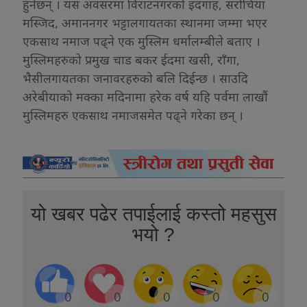
हुनेछन् । यस अवसरमा विराटनगरको इदगाह, सरोचिया
मस्जिद, अमाननगर भट्टालगायतका स्थानमा जम्मा भएर
एकसाथ नमाज पढ्ने एक मुस्लिम धर्मालम्बीले बताए ।
मुस्लिमहरुको प्रमुख चाड बकर ईदमा खसी, राँगा,
भैसीलगायतका जनावरहरुको बलि दिईन्छ । साउदि
अरेबीयाको मक्का मदिनामा हरेक वर्ष यहि पर्वमा लाखौं
मुस्लिमहरु एकसाथ नमाजसमेत पढ्ने गरेका छन् ।
यो खबर पढेर तपाईलाई कस्तो महसुस
भयो ?
0
0
0
0
0