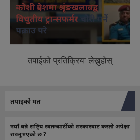
कोशी प्रदेशमा श्रृंङखलावद्व
विधुतीय ट्रान्सफर्मर
चोरी गर्ने
पक्राउ परे
तपाईको प्रतिक्रिया लेख्नुहोस्
तपाइको मत
नयाँ बन्ने राष्ट्रिय स्वतन्त्र पार्टीको सरकारबाट कस्तो अपेक्षा
राख्नुभएको छ ?