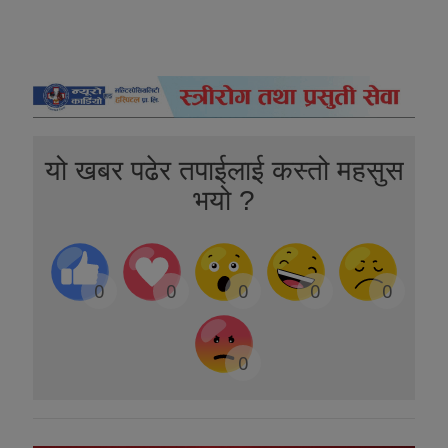
यो खबर पढेर तपाईलाई कस्तो महसुस
भयो ?
0
0
0
0
0
0