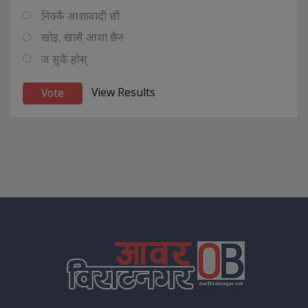
निक्कै आशावादी छौ
खोइ, खासै आशा छैन
ज सुकै होस्
View Results