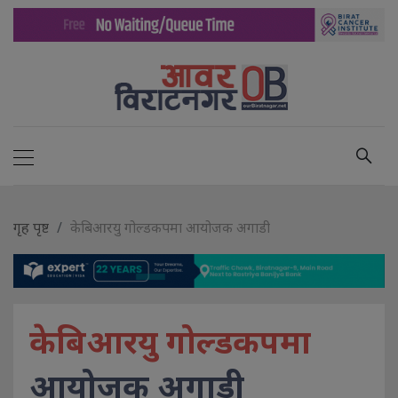
गृह पृष्ट
केबिआरयु गोल्डकपमा आयोजक अगाडी
केबिआरयु गोल्डकपमा
आयोजक अगाडी