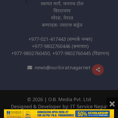
स्वागत मार्ग, जनपथ टोल
विराटनगर
मोरङ, नेपाल
सम्पादक: नवराज कट्टेल
+977-021-417443
(सम्पर्क नम्बर)
+977-9802760446
(समाचार)
+977-9802760450, +977-9802760445
(विज्ञापन)
news@ourbiratnagar.net
×
© 2026 | O.B. Media Pvt. Ltd
Designed & Developer by:
IT Service Nepal