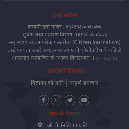
हाम्रो बारेमा
कम्पनी दर्ता नम्बर : १५२१५३/०७३/०७४
सुचना तथा प्रसारण विभाग: १३१२/ ०७५/०७६
सन् २०११ बाट नागरिक पत्रकारीता (Citizen Journalism)
लाई मान्यता राख्दै संचालनमा ल्याएको कोशी प्रदेश कै पहिलो
अनलाइन म्यागजिन हो "आवर बिराटनगर" ।
पुरा पढ्नुहोस्
उपयोगी लिंकहरु
बिज्ञापन को लागि
सम्पुर्ण समाचार
सम्पर्क ठेगाना
ओ.बी. मिडिया प्रा. लि.