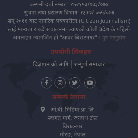
कम्पनी दर्ता नम्बर : १५२१५३/०७३/०७४
सुचना तथा प्रसारण विभाग: १३१२/ ०७५/०७६
सन् २०११ बाट नागरिक पत्रकारीता (Citizen Journalism)
लाई मान्यता राख्दै संचालनमा ल्याएको कोशी प्रदेश कै पहिलो
अनलाइन म्यागजिन हो "आवर बिराटनगर" ।
पुरा पढ्नुहोस्
उपयोगी लिंकहरु
बिज्ञापन को लागि
सम्पुर्ण समाचार
सम्पर्क ठेगाना
ओ.बी. मिडिया प्रा. लि.
स्वागत मार्ग, जनपथ टोल
विराटनगर
मोरङ, नेपाल