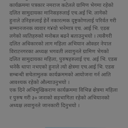
कार्यक्रममा पत्रकार नमराज कटेलले ग्रामिण भेगमा रहेको
दलित सामुदायका मानिसहरुलाई एच.अई भि. लागेको
हुनाले उनिहरुलाई हेर्ने नकारत्मक दृष्ट्रकोणलाई परिर्वत गरी
सम्मानजनक व्यवार ग¥यो भनेमात्र एच. आई भि. एडस
लगेको व्यतिहरुको मनोबल बढने बताउनुभयो । त्यसैगरी
दलित अधिकारको लाग महिला अभियान ओक्डर नेपाल
विराटनगरका अध्यक्ष भगवती लवागुनले ग्रामिण भेगको
दलित सामुदायका महिला, पुरुषहरुलाई एच. अई भि. एडस
भनेकै थापा नभएको हुनाले त्यो क्षेत्रमा एच.आई भि. एडस
सम्बन्धी सचेतामुलक कार्यक्रममको आयोजना गर्न आति
आवश्यक रहेको औल्याउनुभयो ।
एक दिने अभिमुखिकराण कार्यक्रममा विभिन्न क्षेत्रमा महिला
र पुरुष गरी ३० जनाको सहभागिता रहेको अभियानको
अध्यक्ष लवागुनले जानकारी दिनुभयो ।