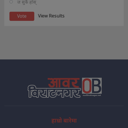
ज सुकै होस्
View Results
हाम्रो बारेमा