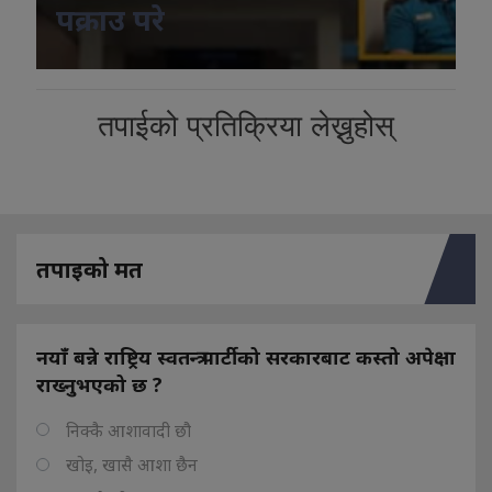
पक्राउ परे
तपाईको प्रतिक्रिया लेख्नुहोस्
तपाइको मत
नयाँ बन्ने राष्ट्रिय स्वतन्त्र पार्टीको सरकारबाट कस्तो अपेक्षा
राख्नुभएको छ ?
निक्कै आशावादी छौ
खोइ, खासै आशा छैन