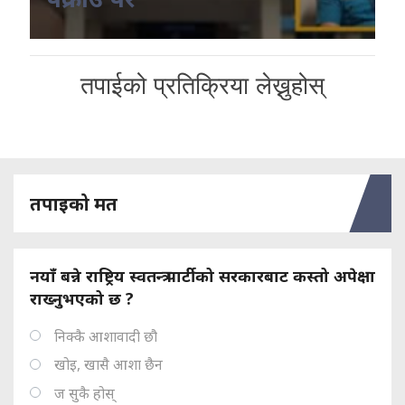
तपाईको प्रतिक्रिया लेख्नुहोस्
तपाइको मत
नयाँ बन्ने राष्ट्रिय स्वतन्त्र पार्टीको सरकारबाट कस्तो अपेक्षा
राख्नुभएको छ ?
निक्कै आशावादी छौ
खोइ, खासै आशा छैन
ज सुकै होस्