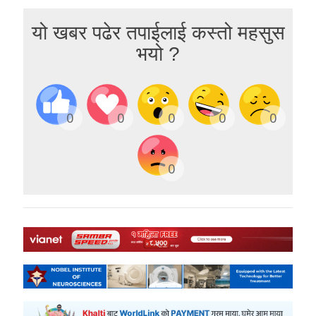
यो खबर पढेर तपाईलाई कस्तो महसुस
भयो ?
0
0
0
0
0
0