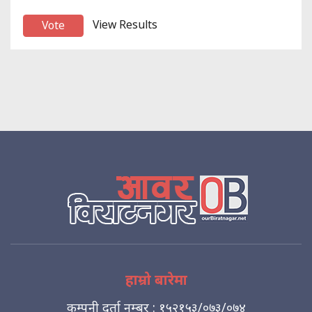
View Results
हाम्रो बारेमा
कम्पनी दर्ता नम्बर : १५२१५३/०७३/०७४