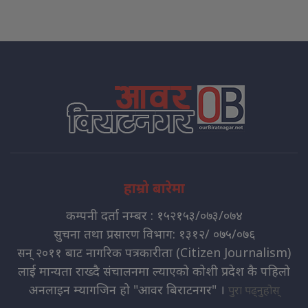
हाम्रो बारेमा
कम्पनी दर्ता नम्बर : १५२१५३/०७३/०७४
सुचना तथा प्रसारण विभाग: १३१२/ ०७५/०७६
सन् २०११ बाट नागरिक पत्रकारीता (Citizen Journalism)
लाई मान्यता राख्दै संचालनमा ल्याएको कोशी प्रदेश कै पहिलो
अनलाइन म्यागजिन हो "आवर बिराटनगर" ।
पुरा पढ्नुहोस्