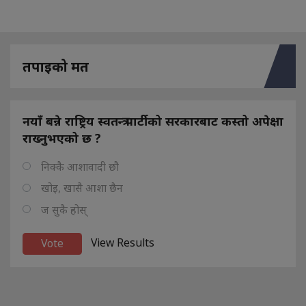
तपाइको मत
नयाँ बन्ने राष्ट्रिय स्वतन्त्र पार्टीको सरकारबाट कस्तो अपेक्षा
राख्नुभएको छ ?
निक्कै आशावादी छौ
खोइ, खासै आशा छैन
ज सुकै होस्
View Results