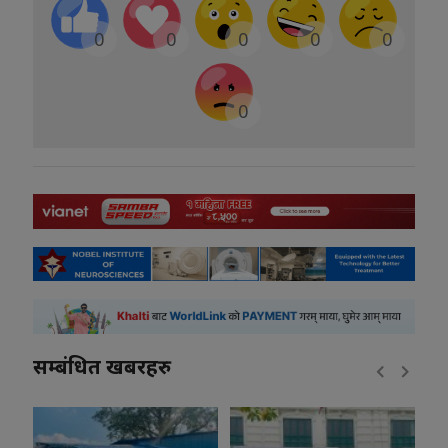
0
0
0
0
0
0
सम्बंधित खबरहरु