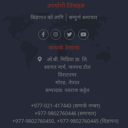
उपयोगी लिंकहरु
बिज्ञापन को लागि
सम्पुर्ण समाचार
सम्पर्क ठेगाना
ओ.बी. मिडिया प्रा. लि.
स्वागत मार्ग, जनपथ टोल
विराटनगर
मोरङ, नेपाल
सम्पादक: नवराज कट्टेल
+977-021-417443
(सम्पर्क नम्बर)
+977-9802760446
(समाचार)
+977-9802760450, +977-9802760445
(विज्ञापन)