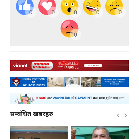
0
0
0
0
0
0
सम्बंधित खबरहरु