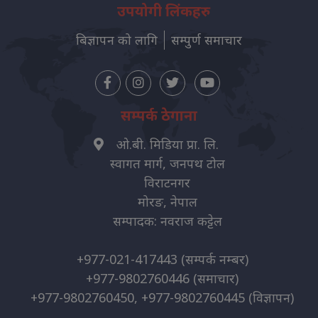
उपयोगी लिंकहरु
बिज्ञापन को लागि
सम्पुर्ण समाचार
सम्पर्क ठेगाना
ओ.बी. मिडिया प्रा. लि.
स्वागत मार्ग, जनपथ टोल
विराटनगर
मोरङ, नेपाल
सम्पादक: नवराज कट्टेल
+977-021-417443
(सम्पर्क नम्बर)
+977-9802760446
(समाचार)
+977-9802760450, +977-9802760445
(विज्ञापन)