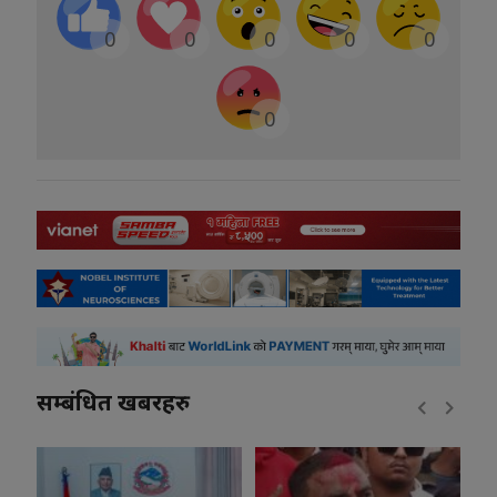
0
0
0
0
0
0
सम्बंधित खबरहरु