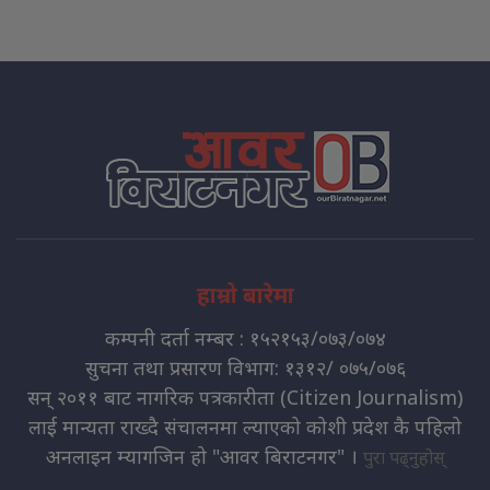
हाम्रो बारेमा
कम्पनी दर्ता नम्बर : १५२१५३/०७३/०७४
सुचना तथा प्रसारण विभाग: १३१२/ ०७५/०७६
सन् २०११ बाट नागरिक पत्रकारीता (Citizen Journalism)
लाई मान्यता राख्दै संचालनमा ल्याएको कोशी प्रदेश कै पहिलो
अनलाइन म्यागजिन हो "आवर बिराटनगर" ।
पुरा पढ्नुहोस्