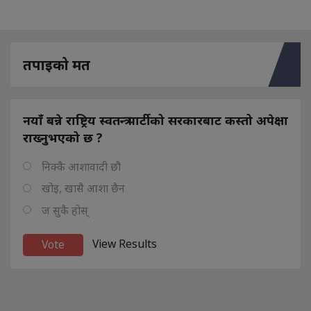
तपाइको मत
नयाँ बन्ने राष्ट्रिय स्वतन्त्र पार्टीको सरकारबाट कस्तो अपेक्षा
राख्नुभएको छ ?
निक्कै आशावादी छौ
खोइ, खासै आशा छैन
ज सुकै होस्
View Results