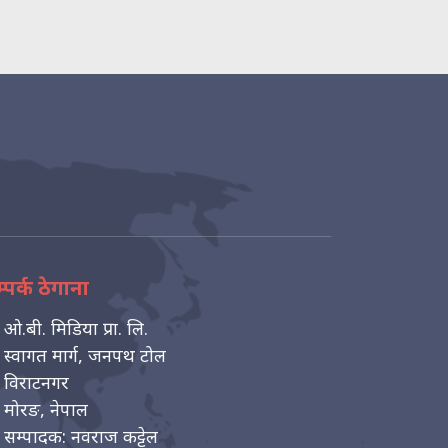
्पर्क ठेगाना
ओ.बी. मिडिया प्रा. लि.
स्वागत मार्ग, जनपथ टोल
विराटनगर
मोरङ, नेपाल
सम्पादक: नवराज कट्टेल