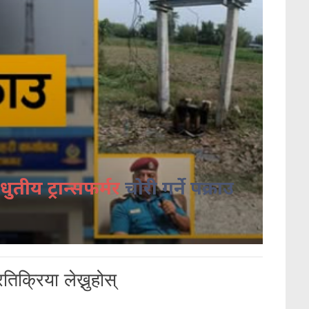
धुतीय ट्रान्सफर्मर
चोरी गर्ने पक्राउ
तिक्रिया लेख्नुहोस्