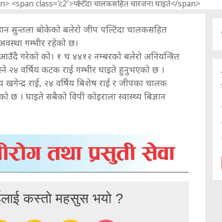
ान सुन्तला बोकेको बलेरो जीप पल्टिंदा चालकसहित
वस्था गम्भीर रहेको छ।
आउँदै गरेको को। १ च ४४१२ नम्बरको बलेरो अनियन्त्रित
ने २४ वर्षिय कटक राई गम्भीर घाइते हुनुभएको छ ।
िय खगेन्द्र राई, २४ वर्षिय बिशेष राई र जीपका चालक
ो छ । घाइते सबैको विपी कोइराला स्वास्थ्य बिज्ञान
ईलाई कस्तो महसुस भयो ?