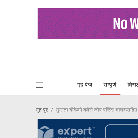
गृह पेज
सम्पुर्ण
विरा
गृह पृष्ट
सुन्तला बोकेको बलेरो जीप पल्टिंदा चालकसहित