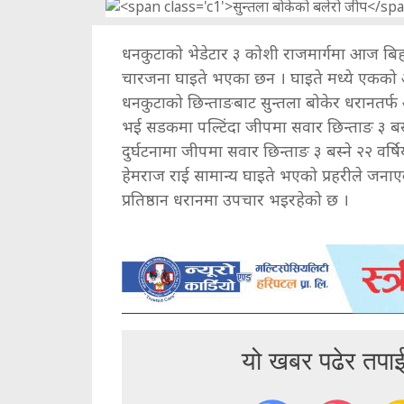
धनकुटाको भेडेटार ३ कोशी राजमार्गमा आज बिह
चारजना घाइते भएका छन । घाइते मध्ये एकको अ
धनकुटाको छिन्ताङबाट सुन्तला बोकेर धरानतर्फ 
भई सडकमा पल्टिंदा जीपमा सवार छिन्ताङ ३ बस्
दुर्घटनामा जीपमा सवार छिन्ताङ ३ बस्ने २२ वर्ष
हेमराज राई सामान्य घाइते भएको प्रहरीले जनाएक
प्रतिष्ठान धरानमा उपचार भइरहेको छ ।
यो खबर पढेर तपा