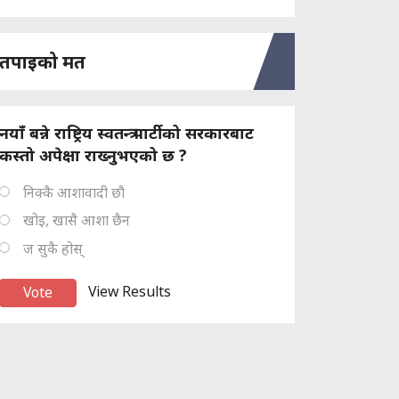
तपाइको मत
नयाँ बन्ने राष्ट्रिय स्वतन्त्र पार्टीको सरकारबाट
कस्तो अपेक्षा राख्नुभएको छ ?
निक्कै आशावादी छौ
खोइ, खासै आशा छैन
ज सुकै होस्
View Results