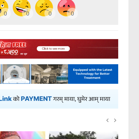
0
0
0
0