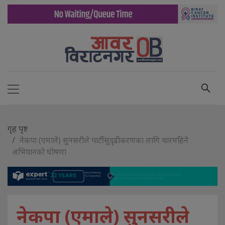
गृह पृष्ट
नेकपा (एमाले) सुनसरीले पार्टी सुदृढीकरणका लागि चारमहिने
अभियानको घोषणा
नेकपा (एमाले) सुनसरीले