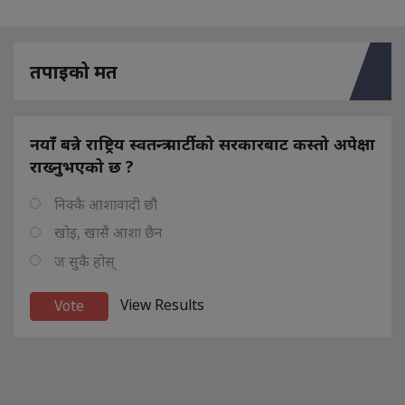
तपाइको मत
नयाँ बन्ने राष्ट्रिय स्वतन्त्र पार्टीको सरकारबाट कस्तो अपेक्षा
राख्नुभएको छ ?
निक्कै आशावादी छौ
खोइ, खासै आशा छैन
ज सुकै होस्
View Results