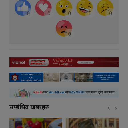
0
0
0
0
0
0
सम्बंधित खबरहरु