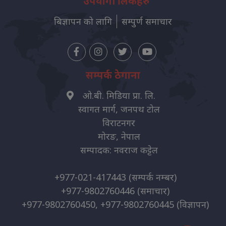
उपयोगी लिंकहरु
बिज्ञापन को लागि
सम्पुर्ण समाचार
सम्पर्क ठेगाना
ओ.बी. मिडिया प्रा. लि.
स्वागत मार्ग, जनपथ टोल
विराटनगर
मोरङ, नेपाल
सम्पादक: नवराज कट्टेल
+977-021-417443
(सम्पर्क नम्बर)
+977-9802760446
(समाचार)
+977-9802760450, +977-9802760445
(विज्ञापन)