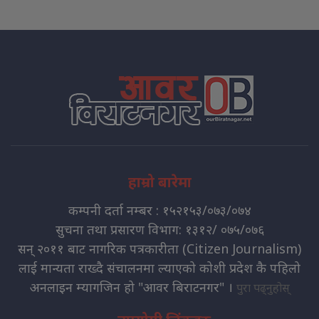
हाम्रो बारेमा
कम्पनी दर्ता नम्बर : १५२१५३/०७३/०७४
सुचना तथा प्रसारण विभाग: १३१२/ ०७५/०७६
सन् २०११ बाट नागरिक पत्रकारीता (Citizen Journalism)
लाई मान्यता राख्दै संचालनमा ल्याएको कोशी प्रदेश कै पहिलो
अनलाइन म्यागजिन हो "आवर बिराटनगर" ।
पुरा पढ्नुहोस्