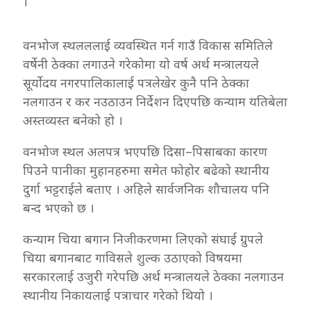
।
वनभोज स्थलललाई व्यवस्थित गर्न गाउँ विकास समितिले
वर्षेनी ठेक्का लगाउने गरेकोमा यो वर्ष अर्थ मन्त्रालयले
सूर्योदय नगरपालिकालाई पत्र
लेखेर कुनै पनि ठेक्का
नलगाउन र कर नउठाउन निर्देशन दिएपछि कन्याम यतिबेला
अस्तव्यस्त बनेको हो ।
वनभोज स्थल अलपत्र भएपछि दिसा–पिसाबका कारण
पिउने पानीका मुहानहरुमा समेत फोहोर बढेको स्थानीय
दुर्गा भट्टराईले बताए । अहिले सार्वजनिक शौचालय पनि
बन्द भएको छ ।
कन्याम चिया बगान निजीकरणमा लिएको संघाई ग्रुपले
चिया बगानबाट गाविसले शुल्क उठाएको विषयमा
सरकारलाई उजुरी गरेपछि अर्थ मन्त्रालयले ठेक्का नलगाउन
स्थानीय निकायलाई पत्राचार गरेको थियो ।