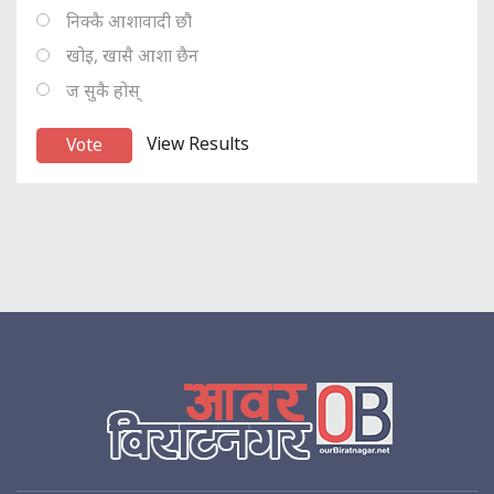
निक्कै आशावादी छौ
खोइ, खासै आशा छैन
ज सुकै होस्
View Results