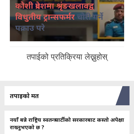
कोशी प्रदेशमा श्रृंङखलावद्व
विधुतीय ट्रान्सफर्मर
चोरी गर्ने
पक्राउ परे
तपाईको प्रतिक्रिया लेख्नुहोस्
तपाइको मत
नयाँ बन्ने राष्ट्रिय स्वतन्त्र पार्टीको सरकारबाट कस्तो अपेक्षा
राख्नुभएको छ ?