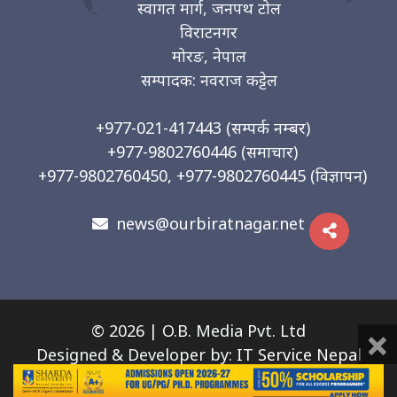
स्वागत मार्ग, जनपथ टोल
विराटनगर
मोरङ, नेपाल
सम्पादक: नवराज कट्टेल
+977-021-417443
(सम्पर्क नम्बर)
+977-9802760446
(समाचार)
+977-9802760450, +977-9802760445
(विज्ञापन)
news@ourbiratnagar.net
×
© 2026 | O.B. Media Pvt. Ltd
Designed & Developer by:
IT Service Nepal