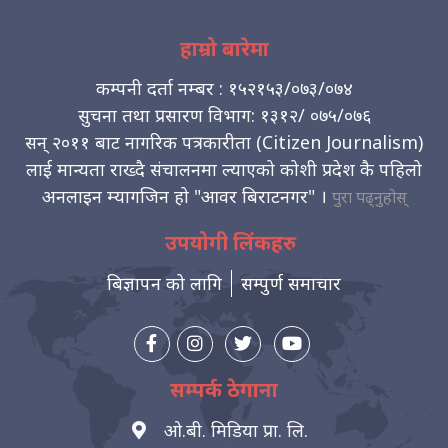
हाम्रो बारेमा
कम्पनी दर्ता नम्बर : १५२१५३/०७३/०७४
सुचना तथा प्रसारण विभाग: १३१२/ ०७५/०७६
सन् २०११ बाट नागरिक पत्रकारीता (Citizen Journalism)
लाई मान्यता राख्दै संचालनमा ल्याएको कोशी प्रदेश कै पहिलो
अनलाइन म्यागजिन हो "आवर बिराटनगर" ।
पुरा पढ्नुहोस्
उपयोगी लिंकहरु
बिज्ञापन को लागि
सम्पुर्ण समाचार
सम्पर्क ठेगाना
ओ.बी. मिडिया प्रा. लि.