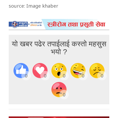
source: Image khaber
यो खबर पढेर तपाईलाई कस्तो महसुस
भयो ?
0
0
0
0
0
0