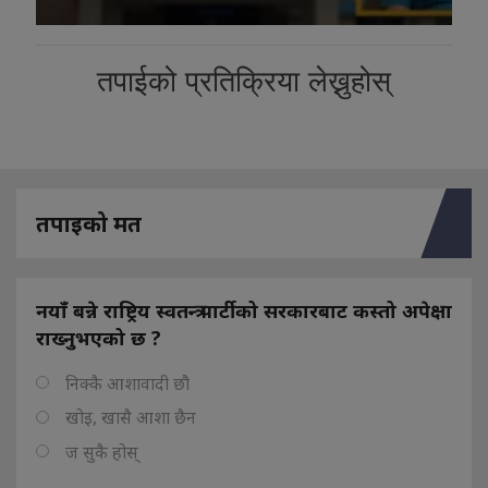
तपाईको प्रतिक्रिया लेख्नुहोस्
तपाइको मत
नयाँ बन्ने राष्ट्रिय स्वतन्त्र पार्टीको सरकारबाट कस्तो अपेक्षा
राख्नुभएको छ ?
निक्कै आशावादी छौ
खोइ, खासै आशा छैन
ज सुकै होस्