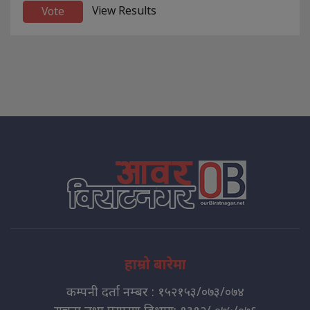
View Results
हाम्रो बारेमा
कम्पनी दर्ता नम्बर : १५२१५३/०७३/०७४