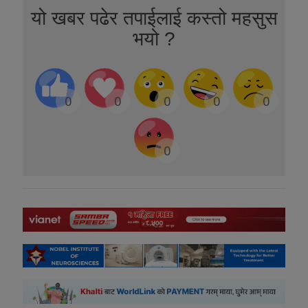
यो खबर पढेर तपाईलाई कस्तो महसुस
भयो ?
0
0
0
0
0
0