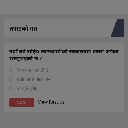
तपाइको मत
नयाँ बन्ने राष्ट्रिय स्वतन्त्र पार्टीको सरकारबाट कस्तो अपेक्षा
राख्नुभएको छ ?
निक्कै आशावादी छौ
खोइ, खासै आशा छैन
ज सुकै होस्
View Results