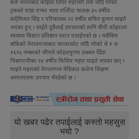
बजे भारतबाट कोईला लिएर महोत्तरी तर्फ जाँदै गरेको
ट्रकको पांग्रा पन्चर भएर पल्टिँदा चालक ३५ वर्षीय
कर्र्मिजत सिंह र परिचालक २२ वर्षीय सचिन कुमार घाइते
भएका हुन् । घाईते दुवैलाई उपचारको लागि वीपी कोइराला
स्वास्थ्य बिज्ञान प्रतिष्ठान धरान पठाईएको छ । यसैबिच
बाँकेको नेपालगन्जबाट जाजरकोट जाँदै गरेको भे १ च
१६२६ नम्बरको जीपले कोहलपुरमा ठक्कर दिँदा
चिसापानीका २४ वर्षीय फिलिप महरा घाइते भएका छन् ।
घाइते महराको नेपालगन्ज मेडिकल कलेज शिक्षण
अस्पतालमा उपचार भैरहेको छ ।
यो खबर पढेर तपाईलाई कस्तो महसुस
भयो ?