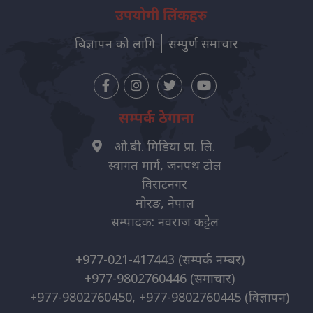
उपयोगी लिंकहरु
बिज्ञापन को लागि
सम्पुर्ण समाचार
सम्पर्क ठेगाना
ओ.बी. मिडिया प्रा. लि.
स्वागत मार्ग, जनपथ टोल
विराटनगर
मोरङ, नेपाल
सम्पादक: नवराज कट्टेल
+977-021-417443
(सम्पर्क नम्बर)
+977-9802760446
(समाचार)
+977-9802760450, +977-9802760445
(विज्ञापन)