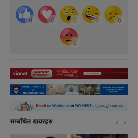
0
0
0
0
0
0
सम्बंधित खबरहरु