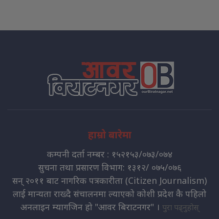
हाम्रो बारेमा
कम्पनी दर्ता नम्बर : १५२१५३/०७३/०७४
सुचना तथा प्रसारण विभाग: १३१२/ ०७५/०७६
सन् २०११ बाट नागरिक पत्रकारीता (Citizen Journalism)
लाई मान्यता राख्दै संचालनमा ल्याएको कोशी प्रदेश कै पहिलो
अनलाइन म्यागजिन हो "आवर बिराटनगर" ।
पुरा पढ्नुहोस्