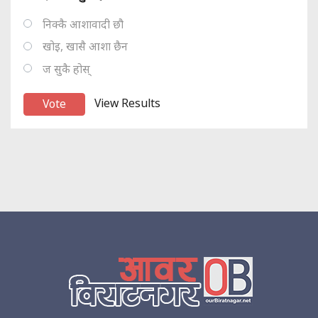
निक्कै आशावादी छौ
खोइ, खासै आशा छैन
ज सुकै होस्
View Results