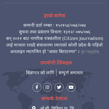
हाम्रो बारेमा
कम्पनी दर्ता नम्बर : १५२१५३/०७३/०७४
सुचना तथा प्रसारण विभाग: १३१२/ ०७५/०७६
सन् २०११ बाट नागरिक पत्रकारीता (Citizen Journalism)
लाई मान्यता राख्दै संचालनमा ल्याएको कोशी प्रदेश कै पहिलो
अनलाइन म्यागजिन हो "आवर बिराटनगर" ।
पुरा पढ्नुहोस्
उपयोगी लिंकहरु
बिज्ञापन को लागि
सम्पुर्ण समाचार
सम्पर्क ठेगाना
ओ.बी. मिडिया प्रा. लि.