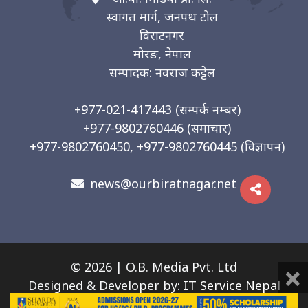
स्वागत मार्ग, जनपथ टोल
विराटनगर
मोरङ, नेपाल
सम्पादक: नवराज कट्टेल
+977-021-417443
(सम्पर्क नम्बर)
+977-9802760446
(समाचार)
+977-9802760450, +977-9802760445
(विज्ञापन)
news@ourbiratnagar.net
×
© 2026 | O.B. Media Pvt. Ltd
Designed & Developer by:
IT Service Nepal