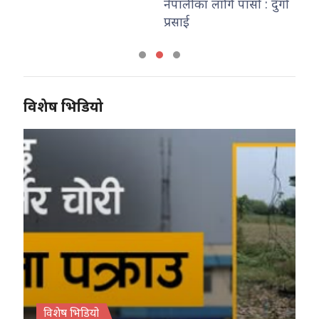
नेपालीका लागि पासो : दुर्गा
कार्यालय इटहरीक
प्रसाई
विशेष भिडियो
विशेष भिडियो