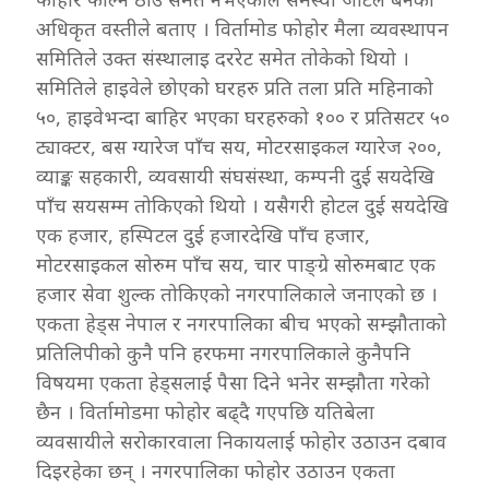
अधिकृत वस्तीले बताए । विर्तामोड फोहोर मैला व्यवस्थापन
समितिले उक्त संस्थालाइ दररेट समेत तोकेको थियो ।
समितिले हाइवेले छोएको घरहरु प्रति तला प्रति महिनाको
५०, हाइवेभन्दा बाहिर भएका घरहरुको १०० र प्रतिसटर ५०
ट्याक्टर, बस ग्यारेज पाँच सय, मोटरसाइकल ग्यारेज २००,
व्याङ्क सहकारी, व्यवसायी संघसंस्था, कम्पनी दुई सयदेखि
पाँच सयसम्म तोकिएको थियो । यसैगरी होटल दुई सयदेखि
एक हजार, हस्पिटल दुई हजारदेखि पाँच हजार,
मोटरसाइकल सोरुम पाँच सय, चार पाङ्ग्रे सोरुमबाट एक
हजार सेवा शुल्क तोकिएको नगरपालिकाले जनाएको छ ।
एकता हेड्स नेपाल र नगरपालिका बीच भएको सम्झौताको
प्रतिलिपीको कुनै पनि हरफमा नगरपालिकाले कुनैपनि
विषयमा एकता हेड्सलाई पैसा दिने भनेर सम्झौता गरेको
छैन । विर्तामोडमा फोहोर बढ्दै गएपछि यतिबेला
व्यवसायीले सरोकारवाला निकायलाई फोहोर उठाउन दबाव
दिइरहेका छन् । नगरपालिका फोहोर उठाउन एकता