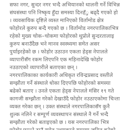
सफा नगर, सुन्दर नगर भन्दै अभियानको थालनी गर्ने विभिन्न
संघसंस्था पनि निष्कृय हुँदा समस्या दिनहँु बढ्दै गएको हो
। व्यवसायिक दृष्टिले व्यस्त मानिएको विर्तामोड क्षेत्र
फोहोरले कुरुप बन्दै गएको छ । विर्तामोड नगरपालिकाभित्र
रहेको मुख्य चोक–चोकमा फोहोरको थुप्रोले सुन
्दरतालाइ
कुरुप बनाउँदैछ भने मानव स्वस्थ्यमा समेत असर
पुर्याइरहेको छ । फोहोर उठाउन एकता हेड्स नेपालले
व्यापारीसँग रकम लिएपनि एक महिनादेखि फोहोर
नउठाएको व्यापारीले बताएका छन् ।
नगरपालिकाका कार्यकारी अधिकृत रविन्द्रप्रसाद वस्तीले
सम्झौता गर्ने संस्थाले धोका दिएपछि फोहोरको समस्या
बढेको बताए । उनले एकता हेड्स नेपालले मंसिर १९ गते
कागजी सम्झौता गरेको देखाउँदै फोहोर नउठाएकोमा चिन्ता
व्यक्त गरेका छन् । उक्त संस्थाले नगरपालिकासँग कुनै
शुल्क नलिने र सम्पूर्ण व्यवस्थापन संस्थाले नै गर्ने भन्दै
सम्झौता गरेको बताइएको छ । यस नगरपालिका भित्र
फोहोर फाल्ने ठाउँ समेत नभएकाले समस्या जटिल बनेको