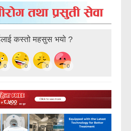
ईलाई कस्तो महसुस भयो ?
0
0
0
0