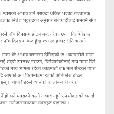
 छ । ग्यासको अभाव टार्न नसक्दा थकित भएका सञ्चालक
ोटलका नितेश भट्टराईका अनुसार सेवाग्राहीलाई समयमै सेवा
रले पाँच दिनसम्म होटल बन्द गरेका छन् । विर्तामोड–२
 घर पाँच दिनसम्म बन्द हुँदा १५÷२० हजार क्षति भएको
 भन्दा धेरै अभाव बजारमा देखिएको छ । व्यापारीले साना
ेलाई सहजै उपलब्ध गराउने, चिनेजानेकोलाई मात्र ग्यास दिने
डको मध्य भागमा रहेको काठमाडौं वफ मःम सेन्टरले ग्यास
ै आएको छ । विर्तामोडमा रहेको अधिकांश होटल
छन् । व्यापारीहरुले ग्यासको कालोबजारी गरेको
्ने हो भने ग्यासको यस्तो अभाव नहुने उपभोक्ताको भनाई
रिज्मा, मनोजलगायतका ग्यासहरु पाइन्छन् ।