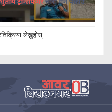
धुतीय ट्रान्सफर्मर
चोरी गर्ने पक्राउ
तिक्रिया लेख्नुहोस्