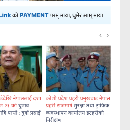
कोशी प्रदेश प्रहरी प्रमुखबाट नेपाल
भेडेटारबाट ६४७ किलो गाँजासह
प्रहरी राजमार्ग
सुरक्षा तथा ट्राफिक
दुई जना पक्राउ
व्यवस्थापन कार्यालय इटहरीको
निरीक्षण