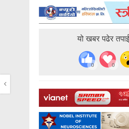
यो खबर पढेर तपा
0
0