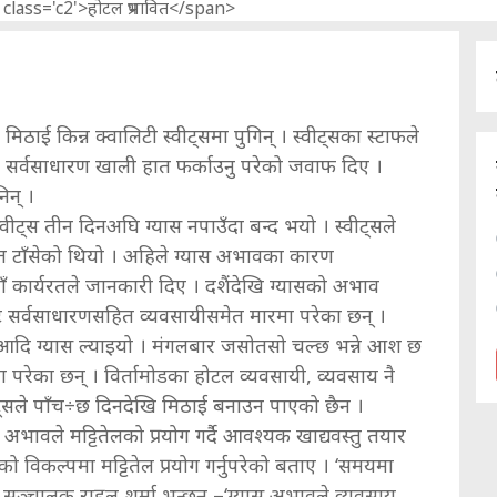
मिठाई किन्न क्वालिटी स्वीट्समा पुगिन् । स्वीट्सका स्टाफले
सर्वसाधारण खाली हात फर्काउनु परेको जवाफ दिए ।
िन् ।
स्वीट्स तीन दिनअघि ग्यास नपाउँदा बन्द भयो । स्वीट्सले
ेत टाँसेको थियो । अहिले ग्यास अभावका कारण
यहाँ कार्यरतले जानकारी दिए । दशैंदेखि ग्यासको अभाव
ट सर्वसाधारणसहित व्यवसायीसमेत मारमा परेका छन् ।
ो आदि ग्यास ल्याइयो । मंगलबार जसोतसो चल्छ भन्ने आश छ
 परेका छन् । विर्तामोडका होटल व्यवसायी, व्यवसाय नै
्वीट्सले पाँच÷छ दिनदेखि मिठाई बनाउन पाएको छैन ।
भावले मट्टितेलको प्रयोग गर्दै आवश्यक खाद्यवस्तु तयार
को विकल्पमा मट्टितेल प्रयोग गर्नुपरेको बताए । ‘समयमा
सञ्चालक राहुल शर्मा भन्छन् –‘ग्यास अभावले व्यवसाय