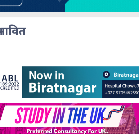
रभावित