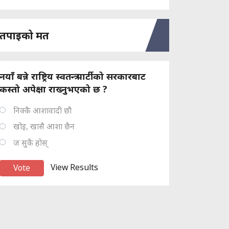
तपाइको मत
नयाँ बन्ने राष्ट्रिय स्वतन्त्र पार्टीको सरकारबाट
कस्तो अपेक्षा राख्नुभएको छ ?
निक्कै आशावादी छौ
खोइ, खासै आशा छैन
ज सुकै होस्
View Results