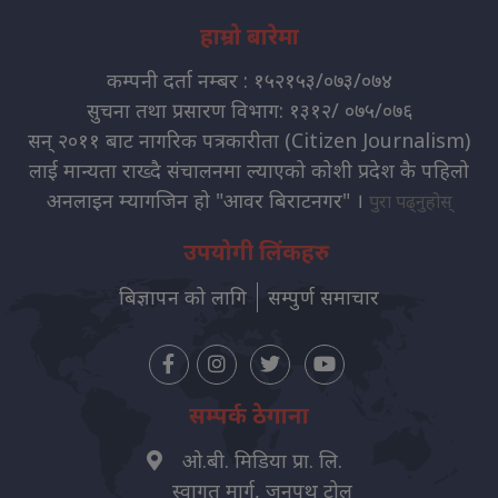
हाम्रो बारेमा
कम्पनी दर्ता नम्बर : १५२१५३/०७३/०७४
सुचना तथा प्रसारण विभाग: १३१२/ ०७५/०७६
सन् २०११ बाट नागरिक पत्रकारीता (Citizen Journalism)
लाई मान्यता राख्दै संचालनमा ल्याएको कोशी प्रदेश कै पहिलो
अनलाइन म्यागजिन हो "आवर बिराटनगर" ।
पुरा पढ्नुहोस्
उपयोगी लिंकहरु
बिज्ञापन को लागि
सम्पुर्ण समाचार
सम्पर्क ठेगाना
ओ.बी. मिडिया प्रा. लि.
स्वागत मार्ग, जनपथ टोल