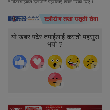
र मोटरसाइकल देखेपछि प्रहरीलाई खबर गरेका थिए ।
यो खबर पढेर तपाईलाई कस्तो महसुस
भयो ?
0
0
0
0
0
0