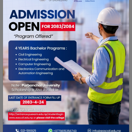
विशेष भिडियो
विशेष भिडियो