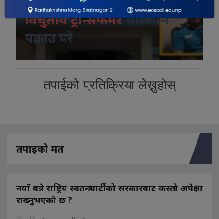
कोशी प्रदेशमा श्रृंङखलावद्व
विधुतीय ट्रान्सफर्मर
चोरी गर्ने
पक्राउ परे
तपाईको प्रतिक्रिया लेख्नुहोस्
तपाइको मत
नयाँ बन्ने राष्ट्रिय स्वतन्त्र पार्टीको सरकारबाट कस्तो अपेक्षा
राख्नुभएको छ ?