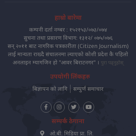
हाम्रो बारेमा
कम्पनी दर्ता नम्बर : १५२१५३/०७३/०७४
सुचना तथा प्रसारण विभाग: १३१२/ ०७५/०७६
सन् २०११ बाट नागरिक पत्रकारीता (Citizen Journalism)
लाई मान्यता राख्दै संचालनमा ल्याएको कोशी प्रदेश कै पहिलो
अनलाइन म्यागजिन हो "आवर बिराटनगर" ।
पुरा पढ्नुहोस्
उपयोगी लिंकहरु
बिज्ञापन को लागि
सम्पुर्ण समाचार
सम्पर्क ठेगाना
ओ.बी. मिडिया प्रा. लि.