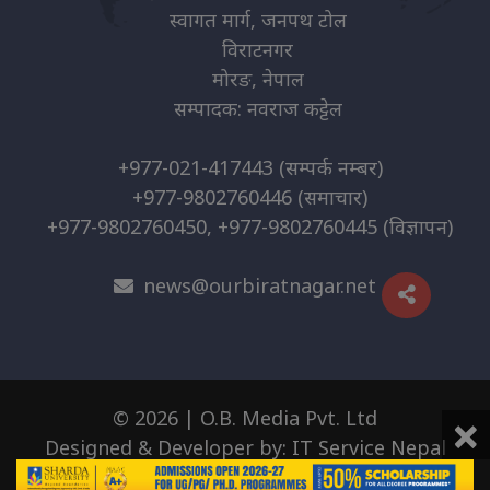
स्वागत मार्ग, जनपथ टोल
विराटनगर
मोरङ, नेपाल
सम्पादक: नवराज कट्टेल
+977-021-417443
(सम्पर्क नम्बर)
+977-9802760446
(समाचार)
+977-9802760450, +977-9802760445
(विज्ञापन)
news@ourbiratnagar.net
×
© 2026 | O.B. Media Pvt. Ltd
Designed & Developer by:
IT Service Nepal