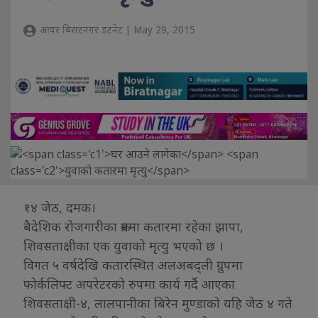
आवर बिराटनगर डटनेट | May 29, 2015
१४ जेठ, दमक।
बैदेशिक रोजगारीका क्रममा कतारमा रहेका झापा,
शिवसताक्षीका एक युवाको मृत्यु भएको छ ।
विगत ५ वर्षदेखि कतारस्थित अलअबद्ली ग्रुपमा
फोर्कलिफ्ट अपरेटरको रुपमा कार्य गर्दै आएका
शिवसताक्षी-४, लालपानीका बिरेन मुण्डाको यहि जेठ ४ गते