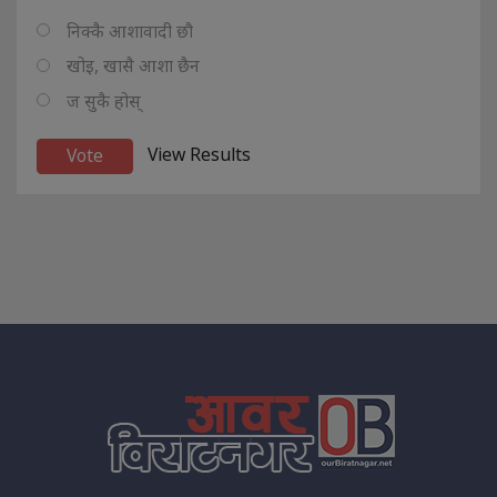
निक्कै आशावादी छौ
खोइ, खासै आशा छैन
ज सुकै होस्
View Results