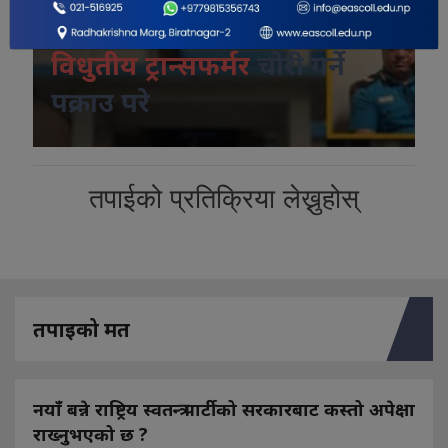
कोशी प्रदेशमा श्रृंङखलावद्व
विधुतीय ट्रान्सफर्मर
चोरी गर्ने
पक्राउ परे
तपाईको प्रतिक्रिया लेख्नुहोस्
तपाइको मत
नयाँ बन्ने राष्ट्रिय स्वतन्त्र पार्टीको सरकारबाट कस्तो अपेक्षा
राख्नुभएको छ ?