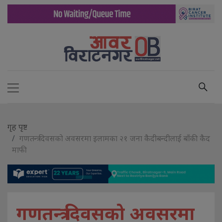
गृह पृष्ट
गणतन्त्र दिवसको अवसरमा इलामका २१ जना कैदीबन्दीलाई बाँकी कैद
माफी
गणतन्त्र दिवसको अवसरमा