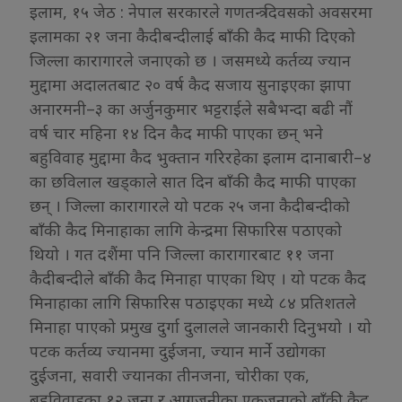
इलाम, १५ जेठ : नेपाल सरकारले गणतन्त्र दिवसको अवसरमा
इलामका २१ जना कैदीबन्दीलाई बाँकी कैद माफी दिएको
जिल्ला कारागारले जनाएको छ । जसमध्ये कर्तव्य ज्यान
मुद्दामा अदालतबाट २० वर्ष कैद सजाय सुनाइएका झापा
अनारमनी–३ का अर्जुनकुमार भट्टराईले सबैभन्दा बढी नौं
वर्ष चार महिना १४ दिन कैद माफी पाएका छन् भने
बहुविवाह मुद्दामा कैद भुक्तान गरिरहेका इलाम दानाबारी–४
का छविलाल खड्काले सात दिन बाँकी कैद माफी पाएका
छन् । जिल्ला कारागारले यो पटक २५ जना कैदीबन्दीको
बाँकी कैद मिनाहाका लागि केन्द्रमा सिफारिस पठाएको
थियो । गत दशैंमा पनि जिल्ला कारागारबाट ११ जना
कैदीबन्दीले बाँकी कैद मिनाहा पाएका थिए । यो पटक कैद
मिनाहाका लागि सिफारिस पठाइएका मध्ये ८४ प्रतिशतले
मिनाहा पाएको प्रमुख दुर्गा दुलालले जानकारी दिनुभयो । यो
पटक कर्तव्य ज्यानमा दुईजना, ज्यान मार्ने उद्योगका
दुईजना, सवारी ज्यानका तीनजना, चोरीका एक,
बहुविवाहका १२ जना र आगजनीका एकजनाको बाँकी कैद