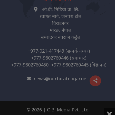
ओ.बी. मिडिया प्रा. लि.
स्वागत मार्ग, जनपथ टोल
विराटनगर
मोरङ, नेपाल
सम्पादक: नवराज कट्टेल
+977-021-417443
(सम्पर्क नम्बर)
+977-9802760446
(समाचार)
+977-9802760450, +977-9802760445
(विज्ञापन)
news@ourbiratnagar.net
×
© 2026 | O.B. Media Pvt. Ltd