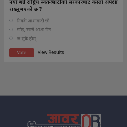
नयाँ बन्ने राष्ट्रिय स्वतन्त्र पार्टीको सरकारबाट कस्तो अपेक्षा
राख्नुभएको छ ?
निक्कै आशावादी छौ
खोइ, खासै आशा छैन
ज सुकै होस्
View Results