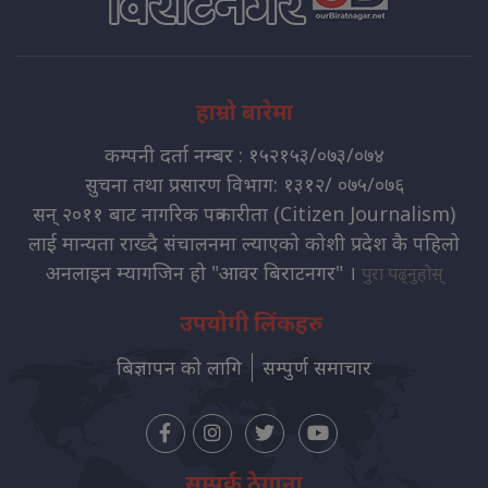
हाम्रो बारेमा
कम्पनी दर्ता नम्बर : १५२१५३/०७३/०७४
सुचना तथा प्रसारण विभाग: १३१२/ ०७५/०७६
सन् २०११ बाट नागरिक पत्रकारीता (Citizen Journalism)
लाई मान्यता राख्दै संचालनमा ल्याएको कोशी प्रदेश कै पहिलो
अनलाइन म्यागजिन हो "आवर बिराटनगर" ।
पुरा पढ्नुहोस्
उपयोगी लिंकहरु
बिज्ञापन को लागि
सम्पुर्ण समाचार
सम्पर्क ठेगाना