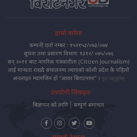
हाम्रो बारेमा
कम्पनी दर्ता नम्बर : १५२१५३/०७३/०७४
सुचना तथा प्रसारण विभाग: १३१२/ ०७५/०७६
सन् २०११ बाट नागरिक पत्रकारीता (Citizen Journalism)
लाई मान्यता राख्दै संचालनमा ल्याएको कोशी प्रदेश कै पहिलो
अनलाइन म्यागजिन हो "आवर बिराटनगर" ।
पुरा पढ्नुहोस्
उपयोगी लिंकहरु
बिज्ञापन को लागि
सम्पुर्ण समाचार