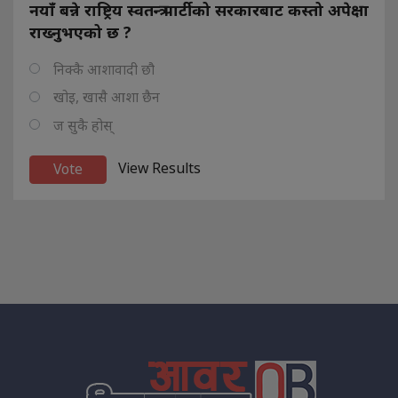
नयाँ बन्ने राष्ट्रिय स्वतन्त्र पार्टीको सरकारबाट कस्तो अपेक्षा
राख्नुभएको छ ?
निक्कै आशावादी छौ
खोइ, खासै आशा छैन
ज सुकै होस्
View Results