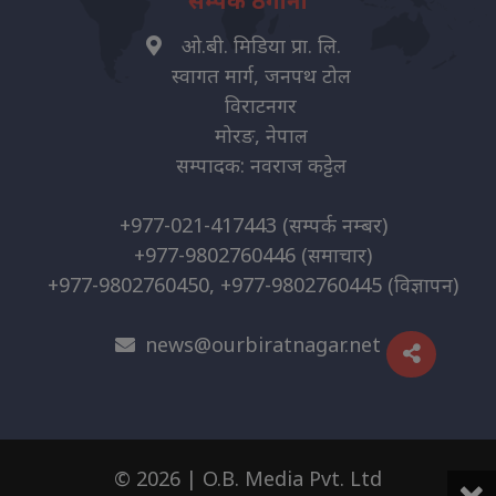
सम्पर्क ठेगाना
ओ.बी. मिडिया प्रा. लि.
स्वागत मार्ग, जनपथ टोल
विराटनगर
मोरङ, नेपाल
सम्पादक: नवराज कट्टेल
+977-021-417443
(सम्पर्क नम्बर)
+977-9802760446
(समाचार)
+977-9802760450, +977-9802760445
(विज्ञापन)
news@ourbiratnagar.net
×
© 2026 | O.B. Media Pvt. Ltd