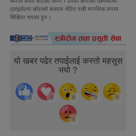
कपाल समेत काटेका छैनन । उनको छोराको छिमेकीको
ट्वाइलेटमा छोराको कंकाल भेटिए पछी मानशिक रुपमा
बिक्षिप्त भएका हुन ।
यो खबर पढेर तपाईलाई कस्तो महसुस
भयो ?
0
0
0
0
0
0