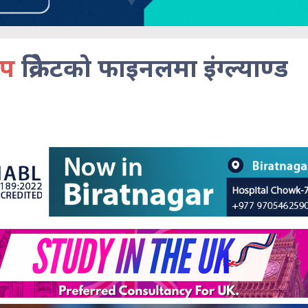
कप
क्रिकेटको फाइनलमा इंग्ल्याण्ड