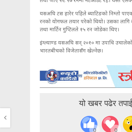
यसअघि टस हारेर पहिले ब्याटिङको निम्तो पाएको
रनको योगफल तयार परेको थियो। उसका लागि कोल
तथा मार्टिन गुप्टिलले १५ रन जोडेका थिए।
इंग्ल्याण्ड यसअघि सन् २०१० मा उपाधि उचालेको 
भारतबीचको विजेतासँग खेल्नेछ।
यो खबर पढेर तपा
0
0