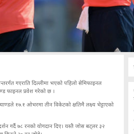
ट अन्तरर्गत गएराति दिल्लीमा भएको पहिलो सेमिफाइनल
याण्ड फाइनल प्रवेश गरेको छ ।
्याण्डले १७.१ ओभरमा तीन विकेटको क्षतिमै लक्ष्य भेट्टाएको
्रदर्शन गर्दै ७८ रनको योगदान दिए। यस्तै जोस बट्लर ३२
स हिलले २० रन जोडे।