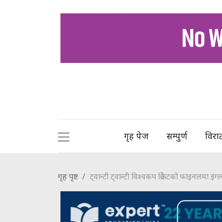
गृह पेज
सम्पुर्ण
विरा
गृह पृष्ट
ट्वान्टी ट्वान्टी विश्वकप क्रिकेटको फाइनलमा इंग्ल