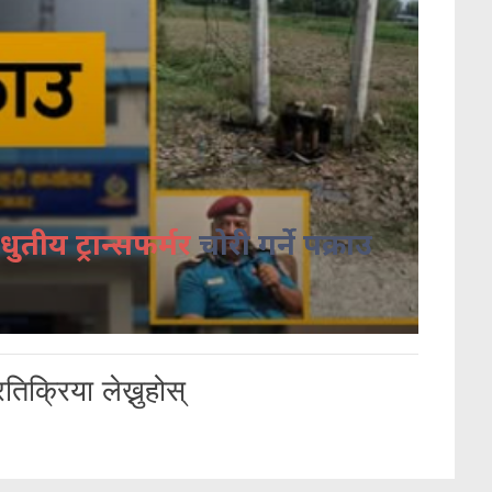
धुतीय ट्रान्सफर्मर
चोरी गर्ने पक्राउ
तिक्रिया लेख्नुहोस्