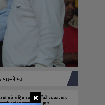
तपाइको मत
×
नयाँ बन्ने राष्ट्रिय स्वतन्त्र पार्टीको सरकारबाट
कस्तो अपेक्षा राख्नुभएको छ ?