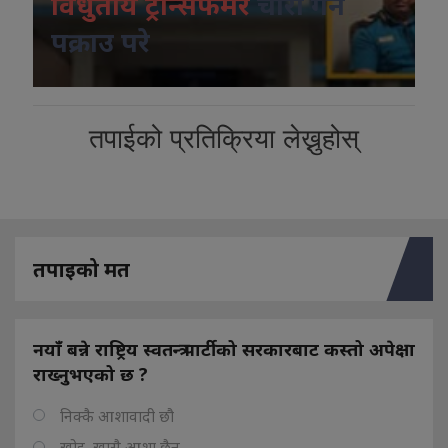
विधुतीय ट्रान्सफर्मर
चोरी गर्ने
पक्राउ परे
तपाईको प्रतिक्रिया लेख्नुहोस्
तपाइको मत
नयाँ बन्ने राष्ट्रिय स्वतन्त्र पार्टीको सरकारबाट कस्तो अपेक्षा
राख्नुभएको छ ?
निक्कै आशावादी छौ
खोइ, खासै आशा छैन