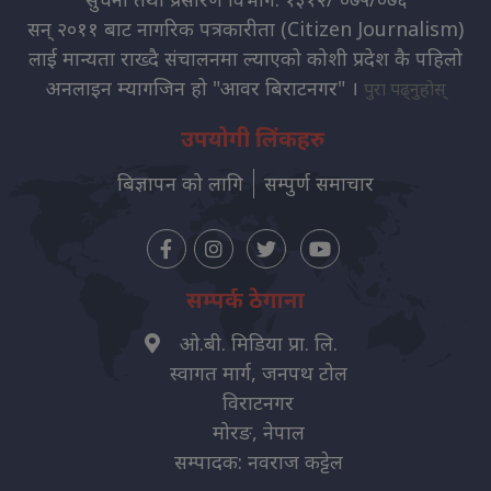
सन् २०११ बाट नागरिक पत्रकारीता (Citizen Journalism)
लाई मान्यता राख्दै संचालनमा ल्याएको कोशी प्रदेश कै पहिलो
अनलाइन म्यागजिन हो "आवर बिराटनगर" ।
पुरा पढ्नुहोस्
उपयोगी लिंकहरु
बिज्ञापन को लागि
सम्पुर्ण समाचार
सम्पर्क ठेगाना
ओ.बी. मिडिया प्रा. लि.
स्वागत मार्ग, जनपथ टोल
विराटनगर
मोरङ, नेपाल
सम्पादक: नवराज कट्टेल