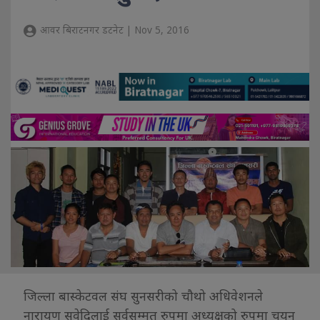
आवर बिराटनगर डटनेट | Nov 5, 2016
जिल्ला बास्केटवल संघ सुनसरीको चौथो अधिवेशनले
नारायण सुवेदिलाई सर्वसम्मत रुपमा अध्यक्षको रुपमा चयन