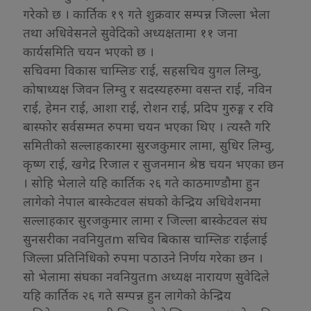
गरेको छ । कार्तिक १९ गते शुक्रवार सम्पन्न जिल्ला भेला
तथा अधिवेसनले सुवेदिको अध्यक्षतामा ११ जना
कार्यसमिति चयन भएको छ ।
सचिवमा विकास चाम्लिङ राई, सहसचिव युगल लिम्वु,
कोषाध्यक्ष जिवन लिम्वु र सदस्यहरुमा वसन्त राई, नविन
राई, हेमन राई, आशा राई, रोशन राई, प्रदिप गुरुङ्ग र रवि
बास्फोर सर्वसम्मत रुपमा चयन भएका थिए । त्यस्तै गरि
समितीको सल्लाहकारमा सुरजकुमार लामा, सुधिर लिम्वु,
कृष्ण राई, खगेद्र रिजाल र सुजनमान श्रेष्ठ चयन भएका छन
। सोहि भेलाले यहि कार्तिक २६ गते काठमाण्डौमा हुन
लागेको नेपाल बास्केटवल संघको केन्द्रिय अधिवेशनमा
सल्लाहकार सुरजकुमार लामा र जिल्ला बास्केटवल संघ
सुनसरीका नवनियुतm सचिव बिकास चाम्लिङ राईलाई
जिल्ला प्रतिनिधिको रुपमा पठाउने निर्णय गरेका छन ।
सो भेलामा संघका नवनियुतm अध्यक्ष नारायण सुवेदिले
यहि कार्तिक २६ गते सम्पन्न हुन लागेको केन्द्रिय