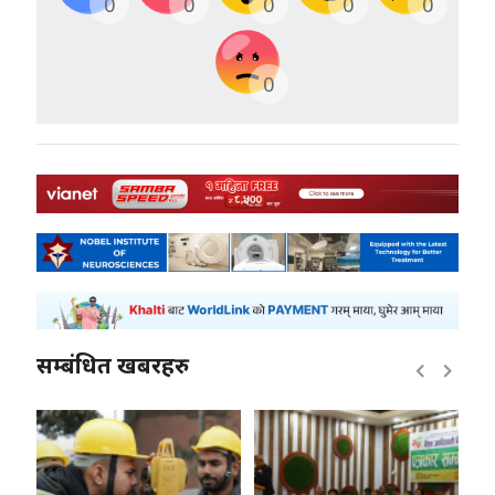
0
0
0
0
0
0
सम्बंधित खबरहरु