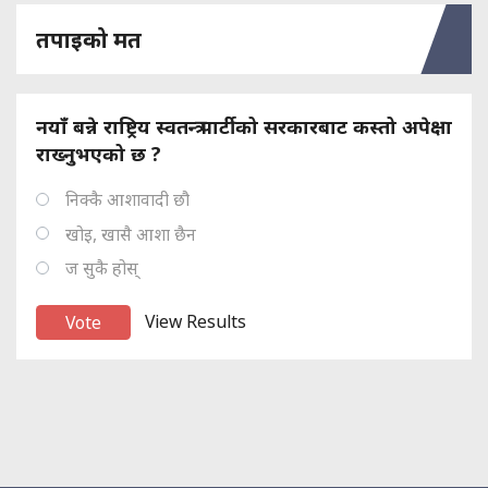
तपाइको मत
नयाँ बन्ने राष्ट्रिय स्वतन्त्र पार्टीको सरकारबाट कस्तो अपेक्षा
राख्नुभएको छ ?
निक्कै आशावादी छौ
खोइ, खासै आशा छैन
ज सुकै होस्
View Results