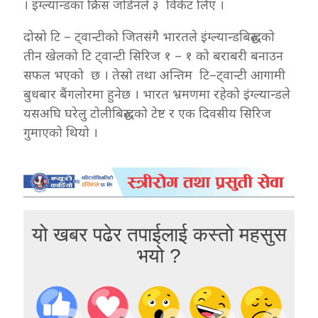
। इंग्ल्यान्डका क्रिस जोर्डनले ३ विकेट लिए ।
दोस्रो टि – ट्वान्टीको जितसंगै भारतले इंग्ल्यान्डबिरुद्धको
तीन खेलको टि ट्वान्टी सिरिज १ – १ को बराबरी बनाउन
सफल भएको छ । तेस्रो तथा अन्तिम टि–ट्वान्टी आगामी
बुधबार बैंगलोरमा हुनेछ । भारत भ्रमणमा रहेको इंग्ल्यान्डले
यसअघि घरेलु टोलीबिरुद्धको टेष्ट र एक दिवसीय सिरिज
गुमाएको थियो ।
यो खबर पढेर तपाईलाई कस्तो महसुस
भयो ?