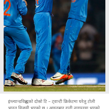
इंग्ल्यान्डविरुद्धको दोस्रो टि – ट्वान्टी क्रिकेटमा घरेलु टोली
भारत विजयी भएको छ । आइतबार राती नागपुरमा भएको