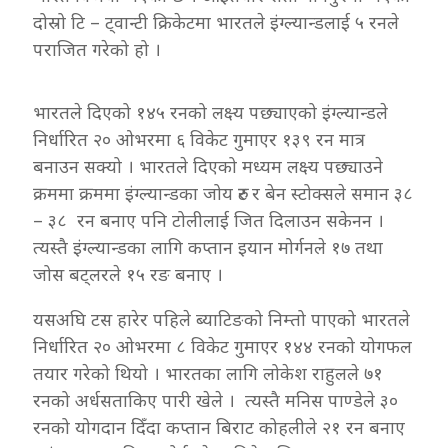
दोस्रो टि – ट्वान्टी क्रिकेटमा भारतले इंग्ल्यान्डलाई ५ रनले
पराजित गरेको हो ।
भारतले दिएको १४५ रनको लक्ष्य पछ्याएको इंग्ल्यान्डले
निर्धारित २० ओभरमा ६ विकेट गुमाएर १३९ रन मात्र
बनाउन सक्यो । भारतले दिएको मध्यम लक्ष्य पछ्याउने
क्रममा क्रममा इंग्ल्यान्डका जोय रुट र बेन स्टोक्सले समान ३८
– ३८ रन बनाए पनि टोलीलाई जित दिलाउन सकेनन ।
त्यस्तै इंग्ल्यान्डका लागि कप्तान इयान मोर्गनले १७ तथा
जोस बट्लरले १५ रङ बनाए ।
यसअघि टस हारेर पहिले ब्याटिङको निम्तो पाएको भारतले
निर्धारित २० ओभरमा ८ विकेट गुमाएर १४४ रनको योगफल
तयार गरेको थियो । भारतका लागि लोकेश राहुलले ७१
रनको अर्धसताकिए पारी खेले । त्यस्तै मनिस पाण्डेले ३०
रनको योगदान दिँदा कप्तान बिराट कोहलीले २१ रन बनाए