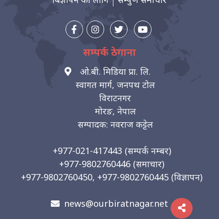
सम्पर्क ठेगाना
ओ.बी. मिडिया प्रा. लि.
स्वागत मार्ग, जनपथ टोल
विराटनगर
मोरङ, नेपाल
सम्पादक: नवराज कट्टेल
+977-021-417443
(सम्पर्क नम्बर)
+977-9802760446
(समाचार)
+977-9802760450, +977-9802760445
(विज्ञापन)
news@ourbiratnagar.net