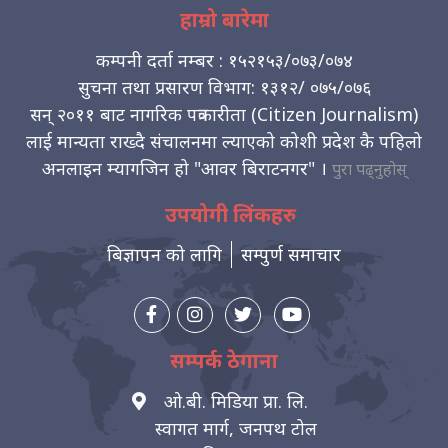
हाम्रो बारेमा
कम्पनी दर्ता नम्बर : १५२१५३/०७३/०७४
सुचना तथा प्रसारण विभाग: १३१२/ ०७५/०७६
सन् २०११ बाट नागरिक पत्रकारीता (Citizen Journalism)
लाई मान्यता राख्दै संचालनमा ल्याएको कोशी प्रदेश कै पहिलो
अनलाइन म्यागजिन हो "आवर बिराटनगर" ।
पुरा पढ्नुहोस्
उपयोगी लिंकहरु
बिज्ञापन को लागि
सम्पुर्ण समाचार
सम्पर्क ठेगाना
ओ.बी. मिडिया प्रा. लि.
स्वागत मार्ग, जनपथ टोल