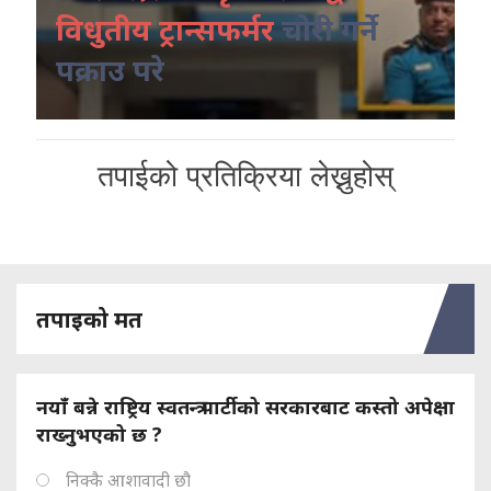
विधुतीय ट्रान्सफर्मर
चोरी गर्ने
पक्राउ परे
तपाईको प्रतिक्रिया लेख्नुहोस्
तपाइको मत
नयाँ बन्ने राष्ट्रिय स्वतन्त्र पार्टीको सरकारबाट कस्तो अपेक्षा
राख्नुभएको छ ?
निक्कै आशावादी छौ