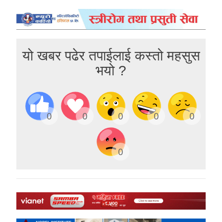
यो खबर पढेर तपाईलाई कस्तो महसुस
भयो ?
0
0
0
0
0
0