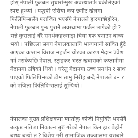
होस् नेपाली फुटबल सुधारोन्मुख अवस्थातर्फ धकेलिएको
स्पष्ट हुन्थ्यो । यद्धपी एसिया कप छनौट खेलमा
फिलिपिन्ससँग पराजित भएसँगै नेपालले हारमात्र बेहोरेन,
नेपाली फुटबल पुनः पुरानै अवस्थामा फर्कन लागेको हो ?
भन्ने कुरालाई धेरै समर्थकहरुमाझ चिया गफ बनाउन बाध्य
भयो । पछिल्ला समय नेपालकालागि भाग्यमानी सावित हुँदै
आएका कप्तान विराज महर्जन चोटका कारण मैदान प्रवेश
गर्न नसकेपछि नेपाल, स्ट्राइकर भरत खवासको कप्तानीमा
मैदानमा उत्रिएको थियो । घरेलु मैदानमा उच्च समर्थन र साथ
पाएको फिलिपिन्सको टीम सामु निरीह बन्दै नेपालले ४– १
को नजिता फिलिपिन्सलाई सुम्पियो ।
नेपालका मुख्य प्रशिक्षकमा ग्यातोकु कोजी नियुक्ति भएसँगै
उत्कृष्ट नतिजा निकाल्न सुरु गरेको नेपाल किन हार बेहोर्न
बाध्य बन्यो त ? विशेष गरी सामाजिक सञ्जालमा यसबारे