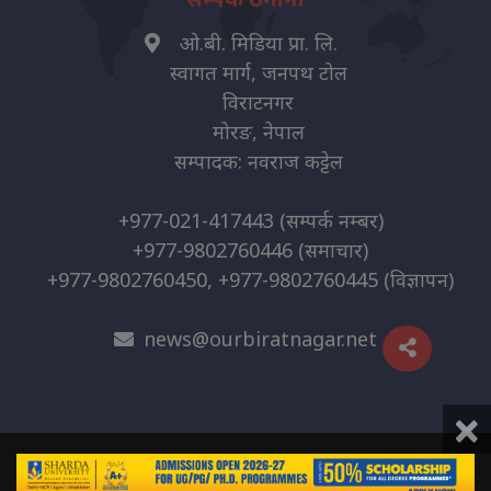
ओ.बी. मिडिया प्रा. लि.
स्वागत मार्ग, जनपथ टोल
विराटनगर
मोरङ, नेपाल
सम्पादक: नवराज कट्टेल
+977-021-417443
(सम्पर्क नम्बर)
+977-9802760446
(समाचार)
+977-9802760450, +977-9802760445
(विज्ञापन)
news@ourbiratnagar.net
×
© 2026 | O.B. Media Pvt. Ltd