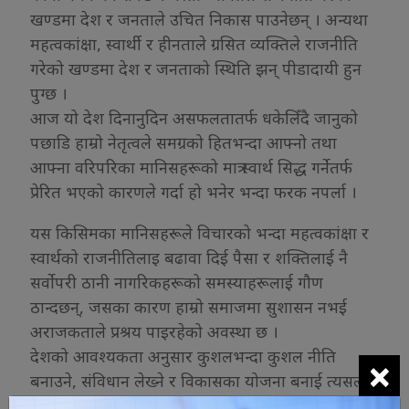
खण्डमा देश र जनताले उचित निकास पाउनेछन् । अन्यथा
महत्वकांक्षा, स्वार्थी र हीनताले ग्रसित व्यक्तिले राजनीति
गरेको खण्डमा देश र जनताको स्थिति झन् पीडादायी हुन
पुग्छ ।
आज यो देश दिनानुदिन असफलतातर्फ धकेलिँदै जानुको
पछाडि हाम्रो नेतृत्वले समग्रको हितभन्दा आफ्नो तथा
आफ्ना वरिपरिका मानिसहरूको मात्र स्वार्थ सिद्ध गर्नेतर्फ
प्रेरित भएको कारणले गर्दा हो भनेर भन्दा फरक नपर्ला ।
यस किसिमका मानिसहरूले विचारको भन्दा महत्वकांक्षा र
स्वार्थको राजनीतिलाइ बढावा दिई पैसा र शक्तिलाई नै
सर्वोपरी ठानी नागरिकहरूको समस्याहरूलाई गौण
ठान्दछन्, जसका कारण हाम्रो समाजमा सुशासन नभई
अराजकताले प्रश्रय पाइरहेको अवस्था छ ।
देशको आवश्यकता अनुसार कुशलभन्दा कुशल नीति
×
बनाउने, संविधान लेख्ने र विकासका योजना बनाई त्यसलाई
कार्वान्वयन गर्न सक्ने व्यक्तिहरूलाई बाहिरबाट आयात गर्न