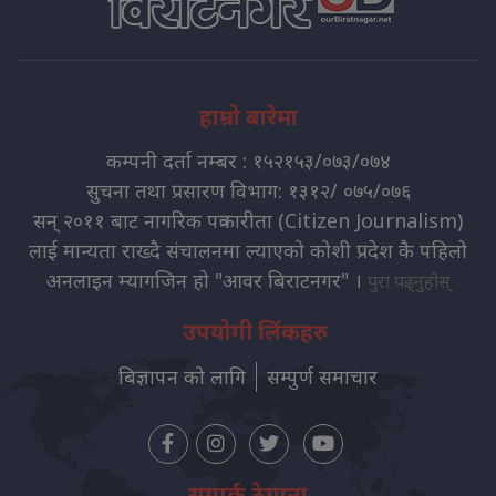
हाम्रो बारेमा
कम्पनी दर्ता नम्बर : १५२१५३/०७३/०७४
सुचना तथा प्रसारण विभाग: १३१२/ ०७५/०७६
सन् २०११ बाट नागरिक पत्रकारीता (Citizen Journalism)
लाई मान्यता राख्दै संचालनमा ल्याएको कोशी प्रदेश कै पहिलो
अनलाइन म्यागजिन हो "आवर बिराटनगर" ।
पुरा पढ्नुहोस्
उपयोगी लिंकहरु
बिज्ञापन को लागि
सम्पुर्ण समाचार
सम्पर्क ठेगाना