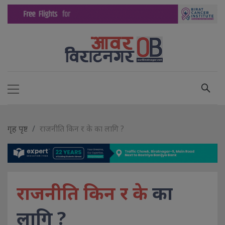
गृह पृष्ट
राजनीति किन र के का लागि ?
राजनीति किन र के
का
लागि ?