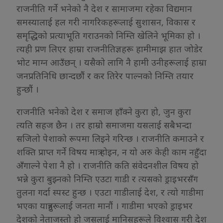
राजनीति गर्ने भनेको नै देश र सामाजमा रहेका विद्यमान
समस्यालाई हल गरी नागरिकहरूलाई सुशासन, विकास र
समृद्धिको प्रत्याभूति गराउनको निम्ति खेलिने भूमिका हो ।
त्यही प्रण लिएर हाम्रा राजनीतिज्ञहरू हामीमाझ हात जोडेर
भोट माग्न आउँछन् । यसैको लागि नै हामी उनीहरूलाई हाम्रा
जनप्रतिनिधि छान्दछौं र कर तिरेर पाल्नको निम्ति तयार
हुन्छौं ।
राजनीति भनेको देश र समाज हाँक्ने कुरा हो, जुन कुरा
त्यति सहज छैन । तर हाम्रो समाजमा यसलाई सबैभन्दा
सजिलो पेशाको रूपमा लिइने गरिन्छ । राजनीति कमाउने र
शक्ति प्राप्त गर्ने विषय मात्र होइन, न यो अरु केही काम नहुँदा
अँगाल्ने पेशा नै हो । राजनीति कति संवेदनशील विषय हो
भन्ने कुरा बुझ्नको निम्ति एउटा गाडी र त्यसको ड्राइभरसँग
तुलना गर्दा स्पस्ट हुन्छ । एउटा गाडीलाई देश, र त्यो गाडीमा
भएका यात्रुहरूलाई जनता मानौं । गाडीमा भएको ड्राइभर
देशको नेताजस्तो हो जसलाई मानिसहरूले विश्वास गरी देश