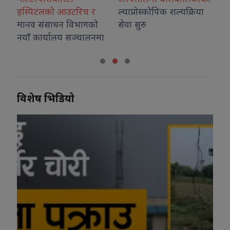
र
ल्याप्रोस्कोपिक शल्यक्रिया
को
सेवा सुरु
लनमा
विशेष भिडियो