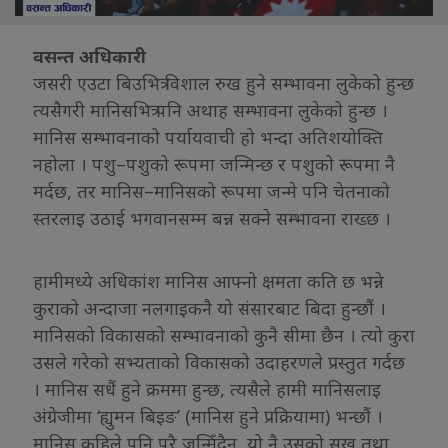
वसन्त अधिकारी
जसरी एउटा बिउभित्र विशाल रुख हुने सम्भावना लुकेको हुन्छ
त्यसैगरी मानिसभित्र पनि अथाह सम्भावना लुकेको हुन्छ ।
मानिस सम्भावनाको पर्यायवाची हो भन्दा अतिशयोक्ति
नहोला । पशु–पशुको रूपमा जन्मिन्छ र पशुको रूपमा नै
मर्दछ, तर मानिस–मानिसको रूपमा जन्मे पनि चेतनाको
स्तरलाइ उठाई भगवानसम्म बन्न सक्ने सम्भावना राख्छ ।
हामीमध्ये अधिकांश मानिस आफ्नो क्षमता कति छ भन्ने
कुराको अन्दाजा नलगाइकनै यो संसारबाट बिदा हुन्छाैं ।
मानिसको विकासको सम्भावनाको कुनै सीमा छैन । त्यो कुरा
उसले गरेको सभ्यताको विकासको उदाहरणले प्रस्तुत गर्दछ
। मानिस सधैं हुने क्रममा हुन्छ, त्यसैले हामी मानिसलाइ
अंग्रेजीमा ‘ह्युमन बिइङ’ (मानिस हुने प्रक्रियामा) भन्छौं ।
मानिस कहिले पनि पुरै जन्मिँदैन, यो नै उसको सुख तथा