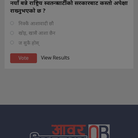
नयाँ बन्ने राष्ट्रिय स्वतन्त्र पार्टीको सरकारबाट कस्तो अपेक्षा
राख्नुभएको छ ?
निक्कै आशावादी छौ
खोइ, खासै आशा छैन
ज सुकै होस्
View Results