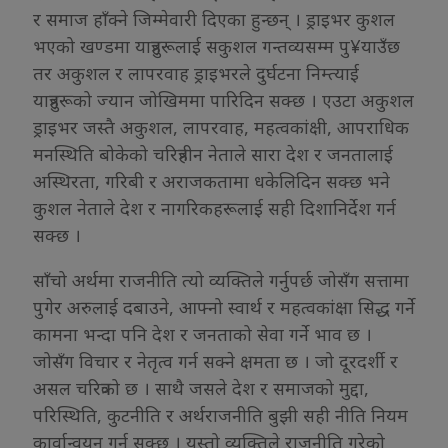
र समाज हाँक्ने जिम्मेवारी दिएका हुन्छन् । ड्राइभर कुशल
भएको खण्डमा यात्रुहरूलाई सकुशल गन्तव्यसम्म पु¥याउँछ
तर अकुशल र लापरवाह ड्राइभरले दुर्घटना निम्त्याई
यात्रुहरूको ज्यान जोखिममा पारिदिन सक्छ । एउटा अकुशल
ड्राइभर जस्तै अकुशल, लापरवाह, महत्वकांक्षी, आपराधिक
मनस्थिति बोकेको चरित्रहीन नेताले सारा देश र जनतालाई
अस्थिरता, गरिबी र अराजकतामा धकेलिदिन सक्छ भने
कुशल नेताले देश र नागरिकहरूलाई सही दिशानिर्देश गर्न
सक्छ ।
साँचो अर्थमा राजनीति त्यो व्यक्तिले गर्नुपर्छ जोसँग सत्तामा
पुगेर अरुलाई दबाउने, आफ्नो स्वार्थ र महत्वकांक्षा सिद्ध गर्ने
कामना भन्दा पनि देश र जनताको सेवा गर्ने भाव छ ।
जोसँग विचार र नेतृत्व गर्न सक्ने क्षमता छ । जो दूरदर्शी र
असल चरित्रको छ । साथै जसले देश र समाजको मुद्दा,
परिस्थिति, कुटनीति र अर्थराजनीति बुझी सही नीति नियम
कार्वान्वयन गर्न सक्छ । यस्तो व्यक्तिले राजनीति गरेको