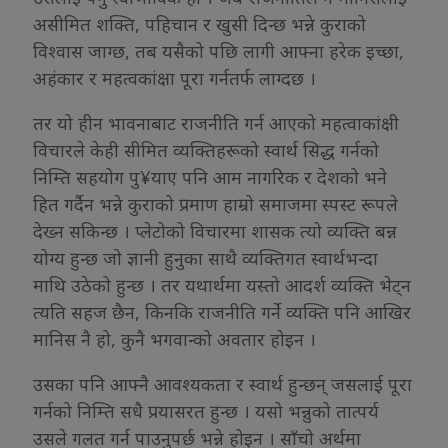
असीमित शक्ति, पहिचान र खुसी दिन्छ भन्ने कुराको
विश्वास जाग्छ, तब यसैको पछि लागी आफ्ना हरेक इच्छा,
अहंकार र महत्वकांक्षा पूरा गर्नतर्फ लाग्दछ ।
तर यो हीन भावनाबाट राजनीति गर्न आएको महत्वाकांक्षी
विचारले केही सीमित व्यक्तिहरूको स्वार्थ सिद्ध गर्नको
निम्ति सहयोग पु¥याए पनि आम नागरिक र देशको भने
हित गर्दैन भन्ने कुराको प्रमाण हाम्रो समाजमा स्पस्ट रूपले
देख्न सकिन्छ । प्लेटोको विचारमा शासक त्यो व्यक्ति बन्न
योग्य हुन्छ जो ज्ञानी हुनुका साथै व्यक्तिगत स्वार्थभन्दा
माथि उठेको हुन्छ । तर यथार्थमा यस्तो आदर्श व्यक्ति भेट्न
त्यति सहज छैन, किनकि राजनीति गर्ने व्यक्ति पनि आखिर
मानिस नै हो, कुनै भगवान्को अवतार होइन ।
उसका पनि आफ्नै आवश्यकता र स्वार्थ हुन्छन् जसलाई पूरा
गर्नको निम्ति सधै प्रयासरत हुन्छ । यसो भन्नुको तात्पर्य
उसले गलत गर्न पाउनुपर्छ भन्ने होइन । साँचो अर्थमा