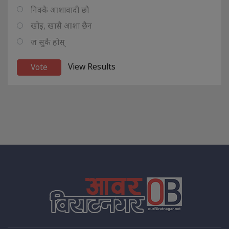
निक्कै आशावादी छौ
खोइ, खासै आशा छैन
ज सुकै होस्
View Results