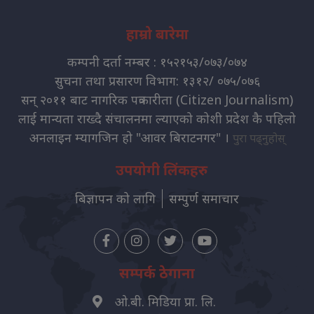
हाम्रो बारेमा
कम्पनी दर्ता नम्बर : १५२१५३/०७३/०७४
सुचना तथा प्रसारण विभाग: १३१२/ ०७५/०७६
सन् २०११ बाट नागरिक पत्रकारीता (Citizen Journalism)
लाई मान्यता राख्दै संचालनमा ल्याएको कोशी प्रदेश कै पहिलो
अनलाइन म्यागजिन हो "आवर बिराटनगर" ।
पुरा पढ्नुहोस्
उपयोगी लिंकहरु
बिज्ञापन को लागि
सम्पुर्ण समाचार
सम्पर्क ठेगाना
ओ.बी. मिडिया प्रा. लि.