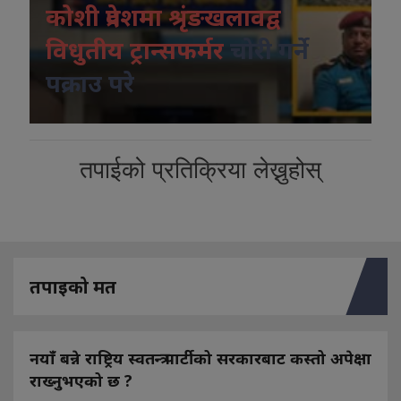
कोशी प्रदेशमा श्रृंङखलावद्व
विधुतीय ट्रान्सफर्मर
चोरी गर्ने
पक्राउ परे
तपाईको प्रतिक्रिया लेख्नुहोस्
तपाइको मत
नयाँ बन्ने राष्ट्रिय स्वतन्त्र पार्टीको सरकारबाट कस्तो अपेक्षा
राख्नुभएको छ ?