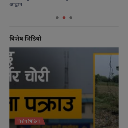
प्रशासन
विशेष भिडियो
विशेष भिडियो