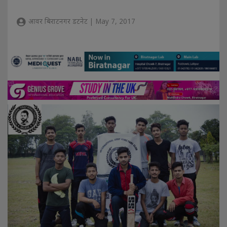
आवर बिराटनगर डटनेट | May 7, 2017