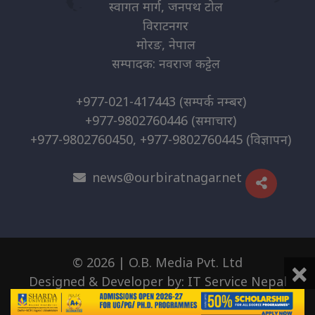
स्वागत मार्ग, जनपथ टोल
विराटनगर
मोरङ, नेपाल
सम्पादक: नवराज कट्टेल
+977-021-417443
(सम्पर्क नम्बर)
+977-9802760446
(समाचार)
+977-9802760450, +977-9802760445
(विज्ञापन)
news@ourbiratnagar.net
×
© 2026 | O.B. Media Pvt. Ltd
Designed & Developer by:
IT Service Nepal