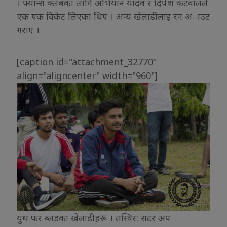
। फ्यान्स क्लबका लागि अभियान यादव र दिपेश कटवालले
एक एक विकेट लिएका थिए । अन्य खेलाडीलाइ रन अाउट
गराए ।
[caption id="attachment_32770"
align="aligncenter" width="960"]
युथ फर ब्लडका खेलाडीहरू । तस्विर: सटर अप