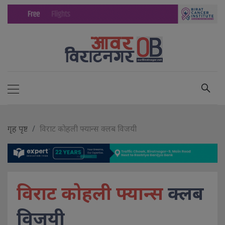
गृह पृष्ट
विराट काेहली फ्यान्स क्लब विजयी
विराट काेहली फ्यान्स
क्लब
विजयी