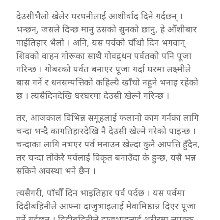
देउसीभैलो खेलेर घरधनीलाई आशीर्वाद दिने गर्दछन् ।
भन्छन्, जसले दिन्छ मानु उसको सुनको छानु, हे औँशीबार
गाईतिहार भैलो । अनि, यस पर्वको चौँथो दिन भगवान्
शिवको वाहन गोरूका साथै गोवद्र्धन पर्वतको पनि पूजा
गरिन्छ । गोबरको पर्वत बनाएर पूजा गर्दा घरमा लक्ष्मीले
बास गर्ने र धनसम्पत्तिको कहिल्यै खाँचो नहुने भनाइ रहेको
छ । त्यसैदिनदेखि घरघरमा देउसी खेल्ने गरिन्छ ।
तर, आजकाल विभिन्न समूहलाई फलानो काम गर्नका लागि
चन्दा भन्दै कागतिहारदेखि नै देउसी खेल्ने गरेको पाइन्छ ।
चन्दाका लागि नभएर पर्व मनाउन खेल्दा कुनै आपत्ति हुँदैन,
तर चन्दा तोकेरै पर्वलाई विकृत बनाउँदा के हुन्छ, यसै भन्न
सकिने अवस्था भने छैन ।
त्यसैगरी, पाँचौँ दिन भाइतिहार पर्व पर्दछ । यस पर्वमा
दिदीबहिनीले आफ्ना दाजुभाइलाई मेवामिष्ठान्न दिएर पूजा
गर्ने गर्दछन् । दिदीबहिनीले दाजुभाइलाई शरीरमा लपक्क