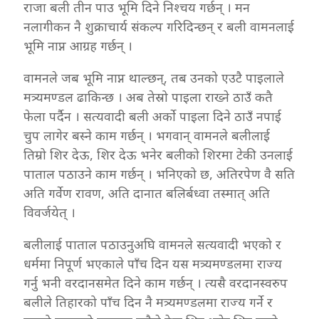
राजा बली तीन पाउ भूमि दिने निश्चय गर्छन् । मन
नलागीकन नै शुक्राचार्य संकल्प गरिदिन्छन् र बली वामनलाई
भूमि नाप्न आग्रह गर्छन् ।
वामनले जब भूमि नाप्न थाल्छन्, तब उनको एउटै पाइलाले
मत्र्यमण्डल ढाकिन्छ । अब तेस्रो पाइला राख्ने ठाउँ कतै
फेला पर्दैन । सत्यवादी बली अर्को पाइला दिने ठाउँ नपाई
चुप लागेर बस्ने काम गर्छन् । भगवान् वामनले बलीलाई
तिम्रो शिर देऊ, शिर देऊ भनेर बलीको शिरमा टेकी उनलाई
पाताल पठाउने काम गर्छन् । भनिएको छ, अतिरपेण वै सति
अति गर्वेण रावण, अति दानात बलिर्बध्वा तस्मात् अति
विवर्जयेत् ।
बलीलाई पाताल पठाउनुअघि वामनले सत्यवादी भएको र
धर्ममा निपूर्ण भएकाले पाँच दिन यस मत्र्यमण्डलमा राज्य
गर्नु भनी वरदानसमेत दिने काम गर्छन् । त्यसै वरदानस्वरुप
बलीले तिहारको पाँच दिन नै मत्र्यमण्डलमा राज्य गर्ने र