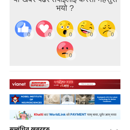
भयो ?
0
0
0
0
0
0
सम्बंधित खबरहरु