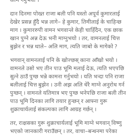
दान दिनमा पोख्त राजा बली पनि यस्तो अपूर्व कुमारलाई
देखेर प्रसन्न हुँदै भन्न लागे– हे कुमार, तिमीलाई के चाहिन्छ
माग । कुमाररुपी वामन भगवान्ले केही चाहिँदैन, एक छाक
खान पुग्ने अन्न देऊ भनी माग्नुभयो । तर, वामनलाई चित्त
बुझेन र भन्न थाले– अलि माग, त्यति जाबो के मागेको ?
भगवान् वामनलाई पनि के खोज्छस् काना आँखो भयो ।
वामनले उसो भए तीन पाउ भूमि मलाई देऊ, त्यति भएपछि
सुत्ने ठाउँ पुग्छ भन्ने कामना गर्नुभयो । यति भन्दा पनि राजा
बलीलाई चित्त बुझेन । उनी अझ अलि धेरै माग्ने अनुरोध गर्न
पुग्छन् । वामनले यतिमात्र भए पुग्छ भनेपछि राजा बली तीन
पाउ भूमि दिनका लागि तयार हुन्छन् र आफ्ना गुरू
शुक्राचार्यलाई संकल्पका लागि आग्रह गर्छन् ।
तर, राक्षसका गुरू शुक्राचार्यलाई भूमि माग्ने भगवान् विष्णु
भएको जानकारी गराउँछन् । तर, वाचा–बन्धनमा परेका