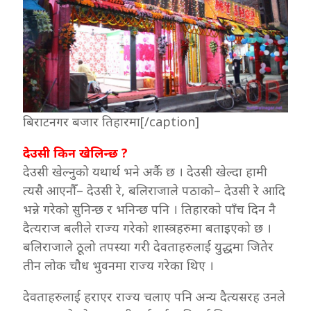
बिराटनगर बजार तिहारमा[/caption]
देउसी किन खेलिन्छ ?
देउसी खेल्नुको यथार्थ भने अर्कै छ । देउसी खेल्दा हामी
त्यसै आएनौँ– देउसी रे, बलिराजाले पठाको– देउसी रे आदि
भन्ने गरेको सुनिन्छ र भनिन्छ पनि । तिहारको पाँच दिन नै
दैत्यराज बलीले राज्य गरेको शास्त्रहरुमा बताइएको छ ।
बलिराजाले ठूलो तपस्या गरी देवताहरुलाई युद्धमा जितेर
तीन लोक चौध भुवनमा राज्य गरेका थिए ।
देवताहरुलाई हराएर राज्य चलाए पनि अन्य दैत्यसरह उनले