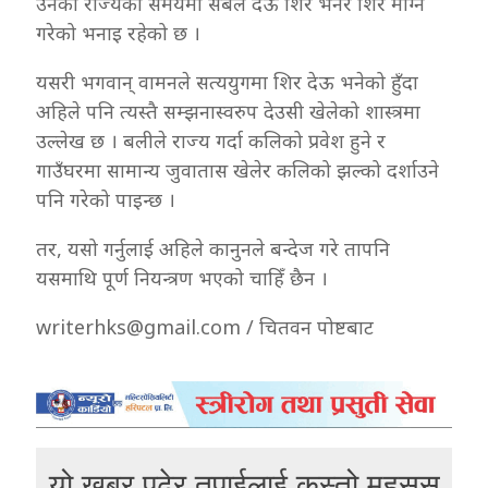
उनको राज्यको समयमा सबैले देऊ शिर भनेर शिर माग्ने
गरेको भनाइ रहेको छ ।
यसरी भगवान् वामनले सत्ययुगमा शिर देऊ भनेको हुँदा
अहिले पनि त्यस्तै सम्झनास्वरुप देउसी खेलेको शास्त्रमा
उल्लेख छ । बलीले राज्य गर्दा कलिको प्रवेश हुने र
गाउँघरमा सामान्य जुवातास खेलेर कलिको झल्को दर्शाउने
पनि गरेको पाइन्छ ।
तर, यसो गर्नुलाई अहिले कानुनले बन्देज गरे तापनि
यसमाथि पूर्ण नियन्त्रण भएको चाहिँ छैन ।
writerhks@gmail.com
/ चितवन पोष्टबाट
यो खबर पढेर तपाईलाई कस्तो महसुस