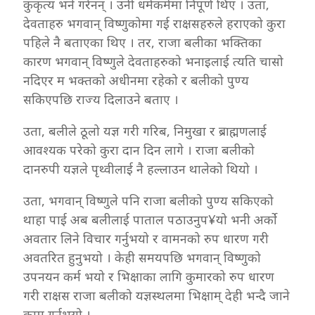
कुकृत्य भने गरेनन् । उनी धर्मकर्ममा निपूर्ण थिए । उता,
देवताहरु भगवान् विष्णुकोमा गई राक्षसहरुले हराएको कुरा
पहिले नै बताएका थिए । तर, राजा बलीका भक्तिका
कारण भगवान् विष्णुले देवताहरुको भनाइलाई त्यति चासो
नदिएर म भक्तको अधीनमा रहेको र बलीको पुण्य
सकिएपछि राज्य दिलाउने बताए ।
उता, बलीले ठूलो यज्ञ गरी गरिब, निमुखा र ब्राह्मणलाई
आवश्यक परेको कुरा दान दिन लागे । राजा बलीको
दानरुपी यज्ञले पृथ्वीलाई नै हल्लाउन थालेको थियो ।
उता, भगवान् विष्णुले पनि राजा बलीको पुण्य सकिएको
थाहा पाई अब बलीलाई पाताल पठाउनुप¥यो भनी अर्को
अवतार लिने विचार गर्नुभयो र वामनको रुप धारण गरी
अवतरित हुनुभयो । केही समयपछि भगवान् विष्णुको
उपनयन कर्म भयो र भिक्षाका लागि कुमारको रुप धारण
गरी राक्षस राजा बलीको यज्ञस्थलमा भिक्षाम् देही भन्दै जाने
काम गर्नुभयो ।