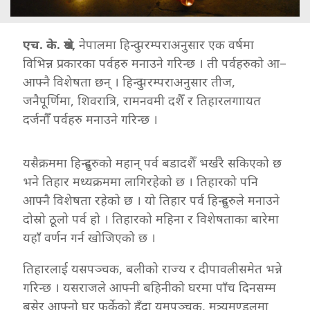
एच. के. श्रेष्ठ,
नेपालमा हिन्दु परम्पराअनुसार एक वर्षमा
विभिन्न प्रकारका पर्वहरु मनाउने गरिन्छ । ती पर्वहरुको आ–
आफ्नै विशेषता छन् । हिन्दु परम्पराअनुसार तीज,
जनैपूर्णिमा, शिवरात्रि, रामनवमी दशैँ र तिहारलगाायत
दर्जनौँ पर्वहरु मनाउने गरिन्छ ।
यसैक्रममा हिन्दुहरुको महान् पर्व बडादशैँ भर्खरै सकिएको छ
भने तिहार मध्यक्रममा लागिरहेको छ । तिहारको पनि
आफ्नै विशेषता रहेको छ । यो तिहार पर्व हिन्दुहरुले मनाउने
दोस्रो ठूलो पर्व हो । तिहारको महिना र विशेषताका बारेमा
यहाँ वर्णन गर्न खोजिएको छ ।
तिहारलाई यसपञ्चक, बलीको राज्य र दीपावलीसमेत भन्ने
गरिन्छ । यसराजले आफ्नी बहिनीको घरमा पाँच दिनसम्म
बसेर आफ्नो घर फर्केको हुँदा यमपञ्चक, मत्र्यमण्डलमा