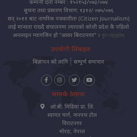
कम्पनी दर्ता नम्बर : १५२१५३/०७३/०७४
सुचना तथा प्रसारण विभाग: १३१२/ ०७५/०७६
सन् २०११ बाट नागरिक पत्रकारीता (Citizen Journalism)
लाई मान्यता राख्दै संचालनमा ल्याएको कोशी प्रदेश कै पहिलो
अनलाइन म्यागजिन हो "आवर बिराटनगर" ।
पुरा पढ्नुहोस्
उपयोगी लिंकहरु
बिज्ञापन को लागि
सम्पुर्ण समाचार
सम्पर्क ठेगाना
ओ.बी. मिडिया प्रा. लि.
स्वागत मार्ग, जनपथ टोल
विराटनगर
मोरङ, नेपाल