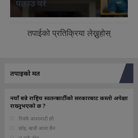
पक्राउ परे
तपाईको प्रतिक्रिया लेख्नुहोस्
तपाइको मत
नयाँ बन्ने राष्ट्रिय स्वतन्त्र पार्टीको सरकारबाट कस्तो अपेक्षा
राख्नुभएको छ ?
निक्कै आशावादी छौ
खोइ, खासै आशा छैन
ज सुकै होस्