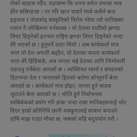
रोक्ने साहास गर्दैन, यहासम्म कि राज्य समेत तमासा मात्र
हेरेर बसिरहन्छ । तर गरि खान चाहने मध्ये कसैले बन्द
हड्ताल र तोडफोड् संस्कृतिको विरोध गरेमा त्यो मानिसका
ज्यान नै जोखिममा पर्नसक्छ । यो देशमा पार्टीको झण्डा
लिएर हिड्नेको इज्जत राष्ट्रिय झण्डा लिएर हिड्नेको भन्दा
धेरै भएको छ । हुनुपर्ने उल्टा थियो । अब कार्यकर्ता मात्र
भएर यो देश अगाडी बढ्दैन, यो देशका जनता कार्यकर्ता
भएर धेरै हिडिसके, अब जनता भई देशका लागि जिम्मेवारी
उठाउनु पर्नेबेला आएको छ । व्यक्तिगत स्वार्थ र संगठनको
हितभन्दा देश र जनताको हितको बारेमा सोच्नुपर्ने बेला
आएको छ । कार्यकर्ता मात्र होइन, जनता हुने साहस
जुटाउने बेला आएको छ । भोलि हुने निर्वाचनमा
स्वबिबेकको प्रयोग गरि हाम्रा भन्दा राम्रा मानिसहरुलाई भोट
दिएर हाम्रो प्रतिनिधि छानी यसकुरालाई साकार बनाउने
हामि माझ एउटा मौका छ, जसको सहि सदुपयोग गरौ ।