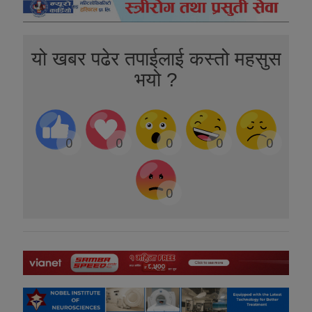
यो खबर पढेर तपाईलाई कस्तो महसुस
भयो ?
0
0
0
0
0
0