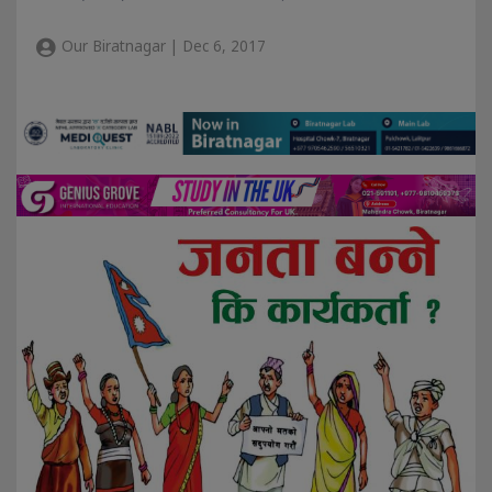
Our Biratnagar | Dec 6, 2017