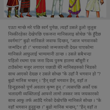
एउटा मान्छे मरे पछि स्वर्ग पुगेछ, त्यहाँ उसले ठुलो जुलुस
निस्कीरहेका देखेपछि एकजना मानिसलाइ सोधेछ “के हुँदैछ
स्वर्गमा?” बुढो मानिसले जवाफ दिन्छन्, “आज भगवानको
जन्मदिन हो ।” भगवानको जन्मजयन्ती देख्न पाएकोमा
मानिसले आफुलाई भाग्यमानी ठान्छ । उसले सबैभन्दा
पहिलो रथमा एक जना दिव्य पुरुष हातमा बाँसुरी र
टाउँकोमा मजुर लगाएर पछाडी धेरै मानिसहरुको भिडको
साथ आएको देख्छ र उसले सोध्छ “के उहाँ नै भगवान हो ”?
बुढो मानिस भन्छन् । “हैन् वहाँ भगवान हैन्, वहाँ त
हिन्दुहरुको पूर्ण अवतार कृष्ण हुन् ।” त्यसपछि अर्को एक
भलादमी व्यक्तिलाई आफ्नो लामो लस्कर जय जयकारको
साथ आफु तर्फ आउँदै गरेको देखेपछि मानिसले सोध्छ । “के
वहाँ भगवान हुनुहुन्छ ।” बुढो मानिस भन्छन्,“ “हैन् वहाँ त