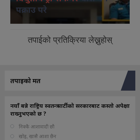
पक्राउ परे
तपाईको प्रतिक्रिया लेख्नुहोस्
तपाइको मत
नयाँ बन्ने राष्ट्रिय स्वतन्त्र पार्टीको सरकारबाट कस्तो अपेक्षा
राख्नुभएको छ ?
निक्कै आशावादी छौ
खोइ, खासै आशा छैन