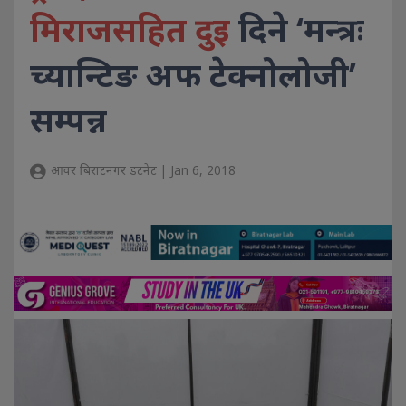
मिराजसहित दुइ
दिने ‘मन्त्रः
च्यान्टिङ अफ टेक्नोलोजी’
सम्पन्न
आवर बिराटनगर डटनेट | Jan 6, 2018