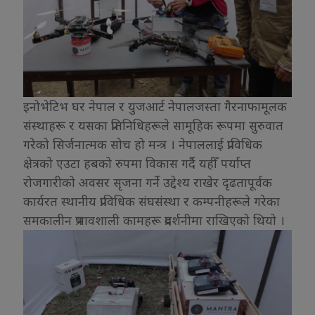
इनोभेटिभ घर नेपाल र युजआर्ट नेपालजस्ता गैरनाफामूलक
संस्थाहरू र यसका प्रतिनिधिहरूले सामूहिक रूपमा सुरुवात
गरेको सिर्जनात्मक सोच हो मन्त्र । नेपाललाई प्राविधिक
क्षेत्रको एउटा हबको रुपमा विकास गर्दै यहीँ पर्याप्त
रोजगारीको अवसर सृजना गर्ने उद्देश्य राखेर दृढतापूर्वक
कार्यरत स्थानीय प्राविधिक संघसंस्था र कम्पनीहरूले गरेका
समकालीन प्रभावशाली कामहरू प्रदर्शनीमा राखिएको थियो ।