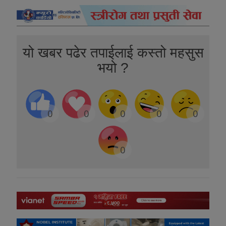
यो खबर पढेर तपाईलाई कस्तो महसुस
भयो ?
0
0
0
0
0
0