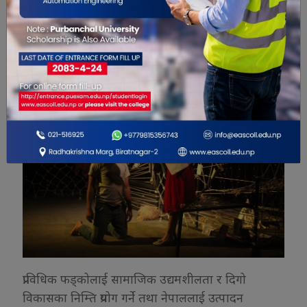
आरोहण गुरुकुल नाटक घरमा मिरा मिराज मञ्चन गरिएको
थियो ।
नाटकमा निशा कार्की, संगित सापकोटा, विजया कार्कीको
अभिनय रहेको थियो ।
प्राविधिक फड्कोलाई सामाजिक उद्यमशीलता र दिगो
विकासका निम्ति प्रयोग गर्ने तथा नेपाललाई उत्पादन