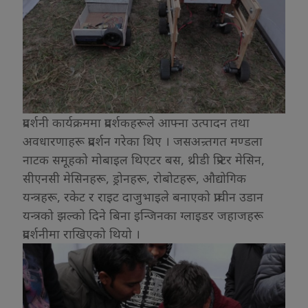
प्रदर्शनी कार्यक्रममा प्रदर्शकहरूले आफ्ना उत्पादन तथा
अवधारणाहरू प्रदर्शन गरेका थिए । जसअन्र्तगत मण्डला
नाटक समूहको मोबाइल थिएटर बस, थ्रीडी प्रिन्टर मेसिन,
सीएनसी मेसिनहरू, ड्रोनहरू, रोबोटहरू, औद्योगिक
यन्त्रहरू, रकेट र राइट दाजुभाइले बनाएको प्राचीन उडान
यन्त्रको झल्को दिने बिना इन्जिनका ग्लाइडर जहाजहरू
प्रदर्शनीमा राखिएको थियो ।