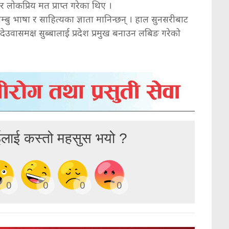
लोकप्रिय मत प्राप्त गरेका थिए ।
लिम्बु भाषा र साहित्यका ज्ञाता मानिन्छन् । हाल सुनसरीबाट
कीले देउवासमक्ष सुब्बालाई प्रदेश प्रमुख बनाउन लबिङ गरेको
ईलाई कस्तो महसुस भयो ?
0
0
0
0