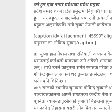
को हुन एक नम्बर प्रदेशका प्रदेश प्रमुख
प्रदेश नम्बर १ को प्रदेश प्रमुखमा नियुक्ति पाएका 
हुन् । तर बहुदल नआउञ्जेल सम्म उनी तत्कालीन न
बहुदल आइसकेपछि मात्रै सुब्बा नेपाली कांग्रेसमा प
[caption id="attachment_45599" alig
प्रमुखमा डा. गोविन्द सुब्वा[/caption]
डा. सुब्बा हाल नेपाल तथा एशियाली अध्ययन केन्द
धरानलाई कर्मथलो बनाएका उनी अंग्रेजी भाषाका 
छन् । साथै उनले कानूनमा समेत स्नातक गरेका छ
गोविन्द सुब्बाले आफ्नो थर तुम्बाहाङ लेख्छन् । 
भनेर पनि चिनिन्छ ।
०४९ सालको स्थानीय चुनावमा गोविन्द सुब्बाले धरा
पञ्चायतकालमा आफ्नै संगठनका केन्द्रीय नेता रहे
पूर्वनेता ध्यानबहादुरसँगको चुनावी भिडन्तमा सुब
धरानको इतिहासमा यसरी लोकप्रिय मत ल्याउने सुब्