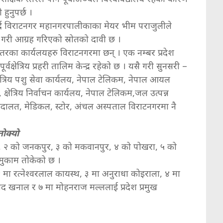
हुनुपर्छ ।
 गर्दै विराटनगर महानगरपालीकाका मेयर भीम पराजुलीले
घाट गरी आग्रह गरिएको स्रोतको दावी छ ।
स्तरका कार्यलयहरु विराटनगरमा छन् । एक नम्बर प्रदेश
 पूर्वक्षेत्रिय प्रहरी तालिम केन्द्र रहेको छ । यसै गरी सुनसरी –
्षेत्रिय पशु सेवा कार्यलय, नेपाल टेलिकम, नेपाल आयल
 क्षेत्रिय निर्वाचन कार्यलय, नेपाल टेलिकम,जल उत्पन्न
च अदालत, मेडिकल, स्टोर, अंचल अस्पताल विराटनगरमा नै
तोक्यो
र, २ को जनकपुर, ३ को मकवानपुर, ४ को पोखरा, ५ को
 मुकाम तोकेको छ ।
ा, २ मा रत्नेश्वरलाल कायस्थ, ३ मा अनुराधा कोइराला, ४ मा
्रसाद खनाल र ७ मा मोहनराज मल्ललाई प्रदेश प्रमुख