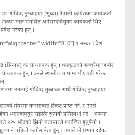
डा. गोविन्द तुम्बाहाङ (सुब्बा) नेपाली कांग्रेसका कार्यकर्ता
ेकपा माले समर्थित अनेरास्ववियुका कार्यकर्ता थिए ।
्रवेश गरेका हुन् ।
n="aligncenter" width="810"]
१ नम्बर प्रदेश
्र (सिनास) का प्राध्यापक हुन् । धनकुटाको बञ्चरेमा जन्मेर
प्राध्यापक हुन् । उनले स्थानीय भाषामा पीएचडी गरेका
न् ।
धरानमा उनलाई गोविन्द सुब्बाका साथै गोविन्द तुम्बाहाङ
नको मेयरमा कांग्रेसबाट टिकट प्राप्त गरे, र उनले
का ध्यानबहादुर राईसँग चुनावी प्रतिस्पर्धा गरे । आफ्ना
्बाले २२५ भोटको झिनो मतान्तरले पराजित हुनुर्पयो ।
बा नै पहिलो कांग्रेस नेता हुन् । एमालेको प्रभाव रहेका