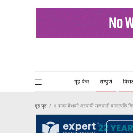
गृह पेज
सम्पुर्ण
विरा
गृह पृष्ट
१ नम्बर प्रदेशको अस्थायी राजधानी बनाएपछि 