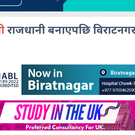
यी
राजधानी बनाएपछि विराटनगर