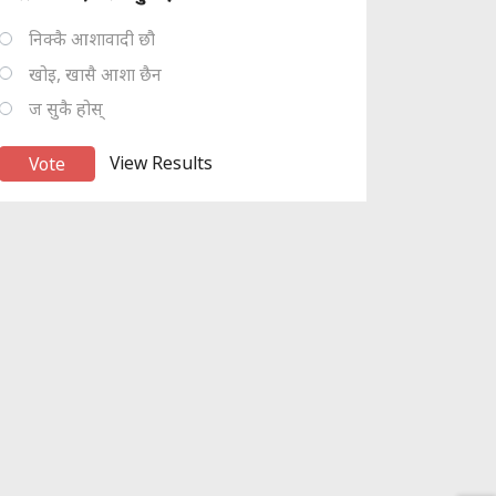
निक्कै आशावादी छौ
खोइ, खासै आशा छैन
ज सुकै होस्
View Results