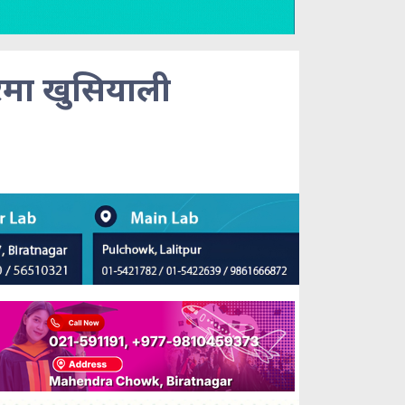
मा खुसियाली