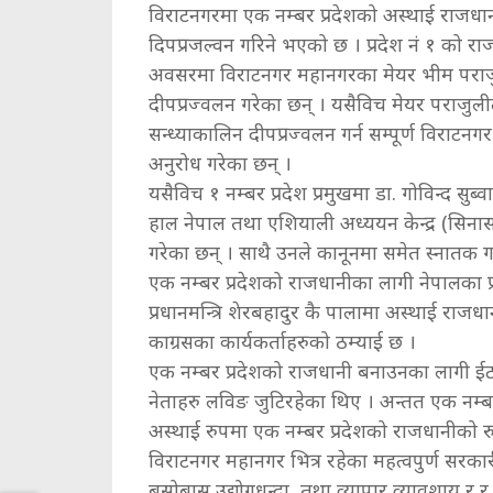
विराटनगरमा एक नम्बर प्रदेशको अस्थाई राजधान
दिपप्रजल्वन गरिने भएको छ । प्रदेश नं १ को 
अवसरमा विराटनगर महानगरका मेयर भीम पराजुल
दीपप्रज्वलन गरेका छन् । यसैविच मेयर पराजु
सन्ध्याकालिन दीपप्रज्वलन गर्न सम्पूर्ण विरा
अनुरोध गरेका छन् ।
यसैविच १ नम्बर प्रदेश प्रमुखमा डा. गोविन्द सुब्
हाल नेपाल तथा एशियाली अध्ययन केन्द्र (सिनास
गरेका छन् । साथै उनले कानूनमा समेत स्नातक ग
एक नम्बर प्रदेशको राजधानीका लागी नेपालका प्र
प्रधानमन्त्रि शेरबहादुर कै पालामा अस्थाई राजध
काग्रसका कार्यकर्ताहरुको ठम्याई छ ।
एक नम्बर प्रदेशको राजधानी बनाउनका लागी 
नेताहरु लविङ जुटिरहेका थिए । अन्तत एक नम्ब
अस्थाई रुपमा एक नम्बर प्रदेशको राजधानीको 
विराटनगर महानगर भित्र रहेका महत्वपुर्ण सरकारी
बसोबास,उद्योगधन्दा, तथा व्यापार व्यावशाय र र 