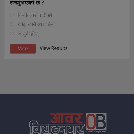
राख्नुभएको छ ?
निक्कै आशावादी छौ
खोइ, खासै आशा छैन
ज सुकै होस्
View Results