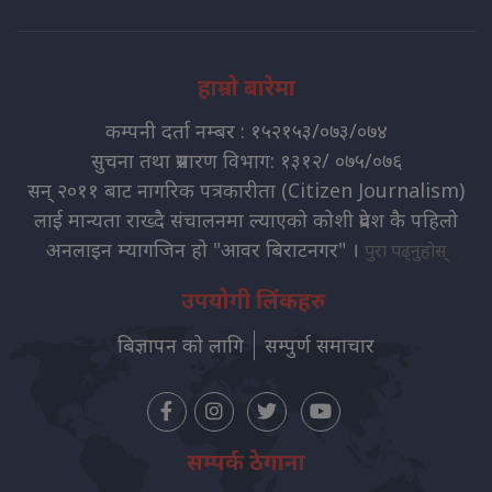
हाम्रो बारेमा
कम्पनी दर्ता नम्बर : १५२१५३/०७३/०७४
सुचना तथा प्रसारण विभाग: १३१२/ ०७५/०७६
सन् २०११ बाट नागरिक पत्रकारीता (Citizen Journalism)
लाई मान्यता राख्दै संचालनमा ल्याएको कोशी प्रदेश कै पहिलो
अनलाइन म्यागजिन हो "आवर बिराटनगर" ।
पुरा पढ्नुहोस्
उपयोगी लिंकहरु
बिज्ञापन को लागि
सम्पुर्ण समाचार
सम्पर्क ठेगाना