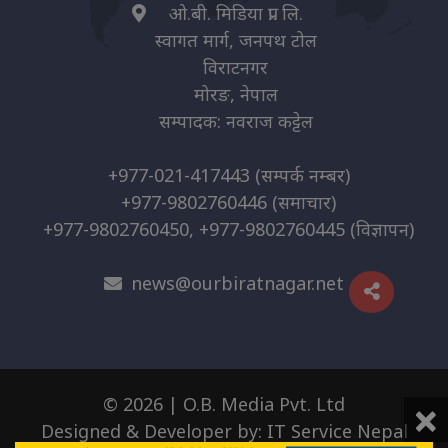
ओ.बी. मिडिया प्रा. लि.
स्वागत मार्ग, जनपथ टोल
विराटनगर
मोरङ, नेपाल
सम्पादक: नवराज कट्टेल
+977-021-417443
(सम्पर्क नम्बर)
+977-9802760446
(समाचार)
+977-9802760450, +977-9802760445
(विज्ञापन)
news@ourbiratnagar.net
×
© 2026 | O.B. Media Pvt. Ltd
Designed & Developer by:
IT Service Nepal