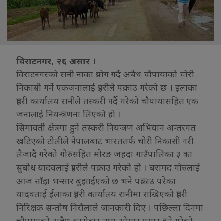
विराटनगर, २६ असार ।
विराटनगरको रानी नाका प्रयोग गर्दै अबैध चौपायाको चोरी
निकासी गर्ने एकजनालाई प्रहरीले पक्राउ गरेको छ । इलाका
प्रहरी कार्यालय रानीले तस्करी गर्दै गरेको चौपायासहित एक
जनालाई नियन्त्रणमा लिएको हो ।
सिमावर्ती क्षेत्रमा हुने तस्करी नियन्त्रण अभियान अन्तरगत
खटिएको टोलीले नेपालबाट भारततर्फ चोरी निकासी गरी
लैजादै गरेको गोरुसहित मोरङ जहदा गाउँपालिका ३ का
सुबोध यादवलाई प्रहरीले पक्राउ गरेको हो । बरामद गोरुलाई
आज साँझ भन्सार बुझाईएको छ भने पक्राउ परेका
यादवलाई ईलाका प्रहरी कार्यालय रानीमा राखिएको प्रहरी
निरिक्षक सन्तोष निरौलाले जानकारी दिए । पछिल्ला दिनमा
चौपायाको अबैध कारोवार तथा ओसार पसार हुने गरेको