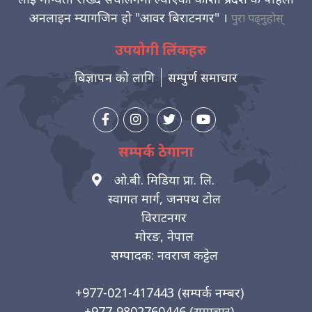
अनलाइन म्यागजिन हो "आवर बिराटनगर" ।
पुरा पढ्नुहोस्
उपयोगी लिंकहरु
बिज्ञापन को लागि
सम्पुर्ण समाचार
सम्पर्क ठेगाना
ओ.बी. मिडिया प्रा. लि.
स्वागत मार्ग, जनपथ टोल
विराटनगर
मोरङ, नेपाल
सम्पादक: नवराज कट्टेल
+977-021-417443
(सम्पर्क नम्बर)
+977-9802760446
(समाचार)