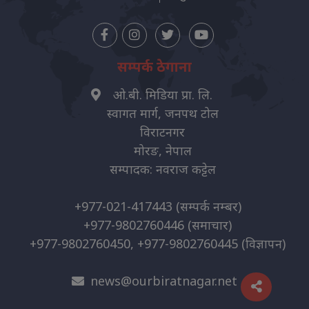
सम्पर्क ठेगाना
ओ.बी. मिडिया प्रा. लि.
स्वागत मार्ग, जनपथ टोल
विराटनगर
मोरङ, नेपाल
सम्पादक: नवराज कट्टेल
+977-021-417443
(सम्पर्क नम्बर)
+977-9802760446
(समाचार)
+977-9802760450, +977-9802760445
(विज्ञापन)
news@ourbiratnagar.net