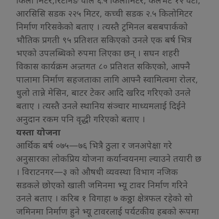
आरसिसि सडक २२५ मिटर, कच्ची सडक २.५ किलोमिटर
निर्माण गरिसकेको बताए । त्यस्तै ट्रमिनल बसबपार्कको
भौतिक प्रगती ९५ प्रतिशत सकिएको उनले एक बर्ष भित्र
भएको उपलब्धिको रुपमा लिएका छन् । सघन शहरी
विकास कार्यक्रम अन्र्तगत ८० प्रतिशत सकिएको, आफ्नै
पालामा निर्माण सहजताका लागि आफ्नै स्वामित्वमा रोलर,
धुलो तान्ने मेसिन, बाटर टेकर आदि खरिद गरिएको उनले
बताए । त्यस्तै उनले स्थानिय संञ्चार माध्यमलाई दिईने
अनुदान रकम पनि वृद्धी गरिएको बताए ।
यस्ता योजना
आर्थिक बर्ष ०७५—७६ भित्रै ठुला र जनअपेक्षा गरे
अनुसारका लोकप्रिय योजना कर्यान्वयनमा ल्याउने तयारी छ
। विराटनगर—३ को औषधी व्यवस्था विभाग नजिक
सडकले छोएको खाली जमिनमा भ्यू टावर निर्माण गरिने
उनले बताए । करिब १ विगाहा ७ कठ्ठा क्षेत्रफल रहेको सो
जमिनमा निर्माण हुने भ्यू टावरलाई पर्यटकीय हबको रूपमा