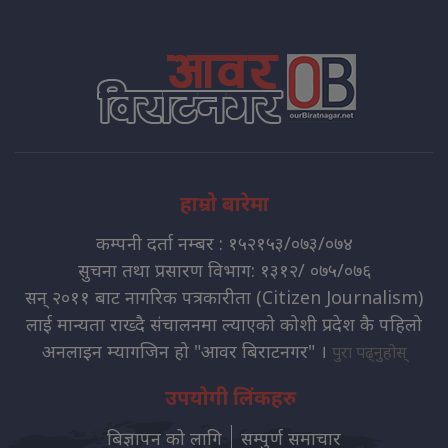
हाम्रो बारेमा
कम्पनी दर्ता नम्बर : १५२१५३/०७३/०७४
सुचना तथा प्रसारण विभाग: १३१२/ ०७५/०७६
सन् २०११ बाट नागरिक पत्रकारीता (Citizen Journalism)
लाई मान्यता राख्दै संचालनमा ल्याएको कोशी प्रदेश कै पहिलो
अनलाइन म्यागजिन हो "आवर बिराटनगर" ।
पुरा पढ्नुहोस्
उपयोगी लिंकहरु
बिज्ञापन को लागि
सम्पुर्ण समाचार