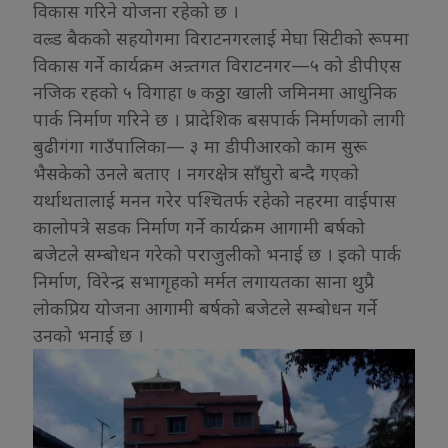
विकास गरिने योजना रहेको छ ।
वल्र्ड बैकको सहयोगमा विराटनगरलाई मेघा सिटीको रूपमा
विकास गर्ने कार्यक्रम अन्र्तगत विराटनगर—५ को डीपीएस
नजिक रहको ५ विगाहा ७ कठ्ठा खाली जमिनमा आधुनिक
पार्क निर्माण गरिने छ । प्रादेशिक बसपार्क निर्माणको लागी
बुढीगंगा गाउँपालिका— ३ मा डीपीआरको काम सुरू
भैसकेको उनले बताए । नगरक्षेत्र साँघुरो बन्दै गएको
यर्थाथतालाई मनन गरेर पश्चितर्फ रहेको नहरमा वाईपास
कालोपत्रे सडक निर्माण गर्ने कार्यक्रम आगामी बर्षको
बजेटले सम्बोधन गरेको पराजुलीको भनाई छ । इको पार्क
निर्माण, विरेन्द्र सभागृहको मर्मत लगायतका साना थुप्रै
लोकप्रिय योजना आगामी बर्षको बजेटले सम्बोधन गर्ने
उनको भनाई छ ।