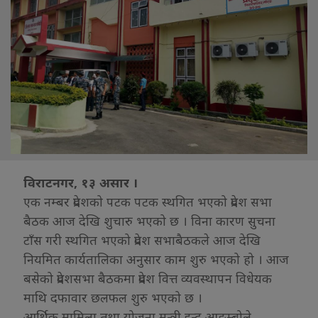
विराटनगर, १३ असार ।
एक नम्बर प्रदेशको पटक पटक स्थगित भएको प्रदेश सभा
बैठक आज देखि शुचारु भएको छ । विना कारण सुचना
टाँस गरी स्थगित भएको प्रदेश सभाबैठकले आज देखि
नियमित कार्यतालिका अनुसार काम शुरु भएको हो । आज
बसेको प्रदेशसभा बैठकमा प्रदेश वित्त व्यवस्थापन विधेयक
माथि दफावार छलफल शुरु भएको छ ।
आर्थिक मामिला तथा योजना मन्त्री इन्द्र आङम्बोले