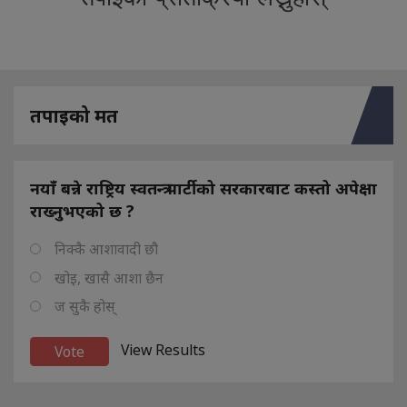
तपाइको मत
नयाँ बन्ने राष्ट्रिय स्वतन्त्र पार्टीको सरकारबाट कस्तो अपेक्षा
राख्नुभएको छ ?
निक्कै आशावादी छौ
खोइ, खासै आशा छैन
ज सुकै होस्
View Results