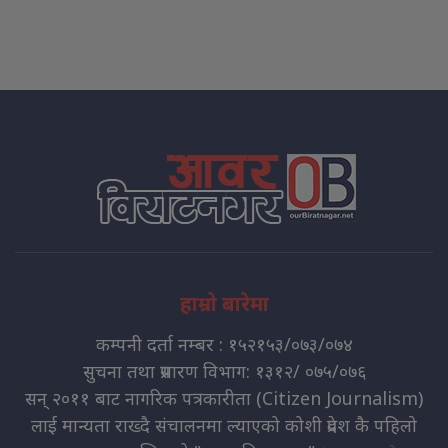
हाम्रो बारेमा
कम्पनी दर्ता नम्बर : १५२१५३/०७३/०७४
सुचना तथा प्रसारण विभाग: १३१२/ ०७५/०७६
सन् २०११ बाट नागरिक पत्रकारीता (Citizen Journalism)
लाई मान्यता राख्दै संचालनमा ल्याएको कोशी प्रदेश कै पहिलो