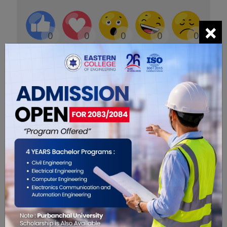
×
0
0
0
0
0
0
सम्बंधित खबरहरु