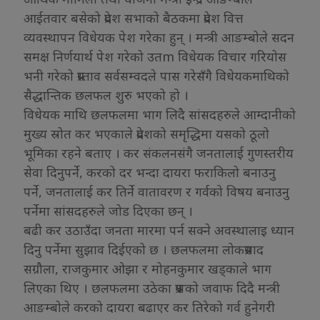
आईतवार बसेको प्रदेश सभाको बैठकमा प्रदेश वित्त
व्यवस्थापन विधेयक पेश गरेका हुन् । मन्त्री आङम्बोले सदन
समक्ष निर्णयार्थ पेश गरेको उतm विधेयक विचार गरियोस
भनी गरेको प्रस्ताव सर्वसम्वदले पास गरेसँगै विधेयकमाथिको
सैद्धान्तिक छलफल शुरु भएको हो ।
विधेयक माथि छलफलमा भाग लिदै सांसदहरुले आम्दानीको
मुख्य स्रोत कर भएकाले प्रदेशको समृद्धिमा यसको ठूलो
भूमिका रहने बताए । कर संकलनसंगै जनतालाई गुणस्तरीय
सेवा दिनुपर्ने, करको दर भन्दा दायरा फराकिलो बनाउनु
पर्ने, जनतालाई कर तिर्ने वातावरण र गर्वको विषय बनाउनु
पर्नेमा सांसदहरुले जोड दिएका छन् ।
बढी कर उठाउँदा जनता मारमा पर्न सक्ने अवस्थालाइ ध्यान
दिनु पर्नेमा सुझाव दिईएको छ । छलफलमा लोकप्रसाद
सग्रौला, राजकुमार ओझा र मोहनकुमार खड्काले भाग
लिएका थिए । छलफलमा उठेका प्रश्नको जवाफ दिदै मन्त्री
आङम्बोले करको दायरा बढाएर कर तिरेको गर्व हुनेगरी