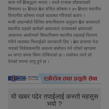
काम गर्ने प्रतिबद्धता जनाए । उनले राजस्व वाँडफाडको
विषयमा ६० प्रतिशत प्रदेश संचित कोषमा र ४० प्रतिशत स्थानीय
विभागीय कोषमा राख्ने व्यवस्था गरिएको बताए ।
मन्त्री आङम्बोले वित्तिय समानीकरण अनुदान प्रदेश सरकारले
स्थानीय तहको खर्चको आवश्यता राजस्वको क्षमताको
आधारमा आयोगको सिफारिसमा स्थानीय तहलाई वितरण
गरिने व्यवस्था मिलाईको जानकारी दिए । प्रदेश सभामा पेश
भएको विधेयकमाथि आवश्य संसोधन गर्न परेको खण्डमा
७२ घण्टा समय सिमा तोकिएको छ । शंसोधन नपरे यो
ऐनको रुपमा लागु हुने छ ।
यो खबर पढेर तपाईलाई कस्तो महसुस
भयो ?