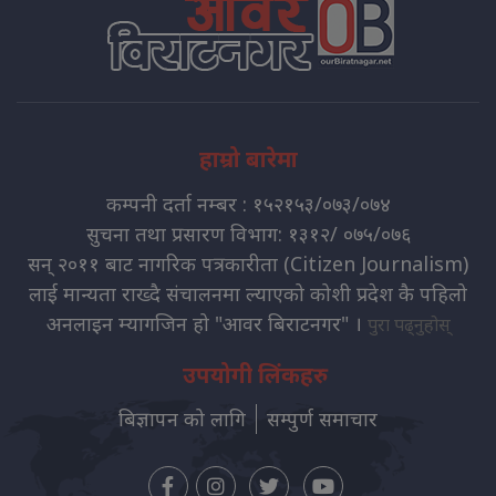
हाम्रो बारेमा
कम्पनी दर्ता नम्बर : १५२१५३/०७३/०७४
सुचना तथा प्रसारण विभाग: १३१२/ ०७५/०७६
सन् २०११ बाट नागरिक पत्रकारीता (Citizen Journalism)
लाई मान्यता राख्दै संचालनमा ल्याएको कोशी प्रदेश कै पहिलो
अनलाइन म्यागजिन हो "आवर बिराटनगर" ।
पुरा पढ्नुहोस्
उपयोगी लिंकहरु
बिज्ञापन को लागि
सम्पुर्ण समाचार