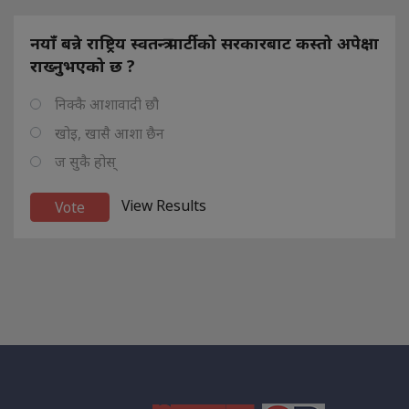
नयाँ बन्ने राष्ट्रिय स्वतन्त्र पार्टीको सरकारबाट कस्तो अपेक्षा
राख्नुभएको छ ?
निक्कै आशावादी छौ
खोइ, खासै आशा छैन
ज सुकै होस्
View Results