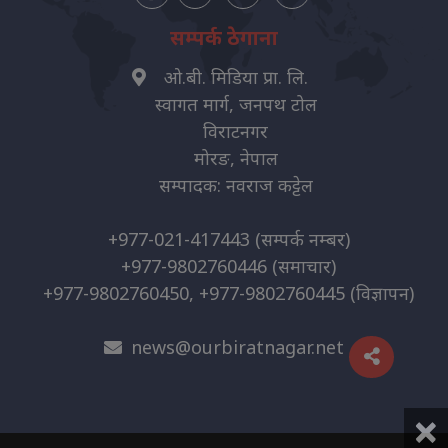
सम्पर्क ठेगाना
ओ.बी. मिडिया प्रा. लि.
स्वागत मार्ग, जनपथ टोल
विराटनगर
मोरङ, नेपाल
सम्पादक: नवराज कट्टेल
+977-021-417443
(सम्पर्क नम्बर)
+977-9802760446
(समाचार)
+977-9802760450, +977-9802760445
(विज्ञापन)
news@ourbiratnagar.net
×