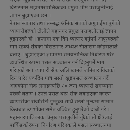
विराटनगर महानगरपालिकाका प्रमुख भीम पराजुलीलाई
ज्ञापन बुझाएका छन ।
नेपाल ब्यापार तथा सम्बद्ध श्रमिक संघको अगुवाईमा पुगेको
व्यापारीहरुको टोलीले महानगर प्रमुख पराजुलीलाई ज्ञापन
बुझाएको हो । हप्तामा एक दिन व्यापार गर्नुपर्ने आफूहरुको
माग रहेको संघका विराटनगर अध्यक्ष सीताराम कोइरालाले
बताए । बुझाइएको ज्ञापनमा समयतालिका निर्धारण गरेर
व्यवस्थित रुपमा पसल सञ्चालन गर्न दिइनुपर्ने माग
गरिएको छ । व्यापारी सैफ अलि खानले शनिबार विदाको
दिन पारेर एकदिन मात्र सस्तो खुद्रा पसल सञ्चालन गर्दै
आएकोमा रोक लगाइएपछि ८० जना व्यापारी समस्यामा
परेको बताए । उनले पसल थाप्न रोक लगाइएका कारण
व्यापारीको रोजीरोटी गुम्नुका साथै सस्तो मूल्यमा सामान
किन्नबाट उपभोक्तासमेत वञ्चित हुनुपरेको दाबी गरे ।
महानगरपालिकाका प्रमुख पराजुलीले गुद्रीको सो क्षेत्रलाई
पार्किङकोरुपमा निर्धारण गरिएकाले पसल सञ्चालनमा