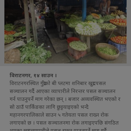
विराटनगर, १४ साउन ।
विराटनगरस्थित गुद्रीको बी प्लटमा शनिबार खुद्रा पसल
सञ्चालन गर्दै आएका व्यापारीले निरन्तर पसल सञ्चालन
गर्न पाउनुपर्ने माग गरेका छन् । बजार अव्यवस्थित भएको र
सो ठाउँ पार्किङका लागि छुट्टयाइएको भन्दै
महानगरपालिकाले साउन ५ गतेयता पसल राख्न रोक
लगाएको छ । पसल सञ्चालनमा रोक लगाइएपछि संगठित
भएका खुद्रा व्यापारीले पसल राख्न पाउनुपर्ने माग गर्दै