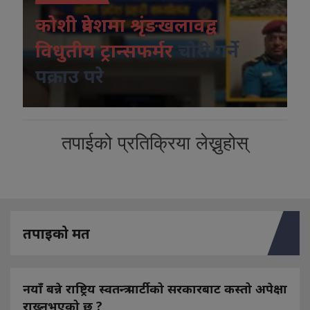
कोशी प्रदेशमा श्रृंङखलावद्व
विधुतीय ट्रान्सफर्मर
चोरी गर्ने
पक्राउ परे
तपाईको प्रतिक्रिया लेख्नुहोस्
तपाइको मत
नयाँ बन्ने राष्ट्रिय स्वतन्त्र पार्टीको सरकारबाट कस्तो अपेक्षा
राख्नुभएको छ ?