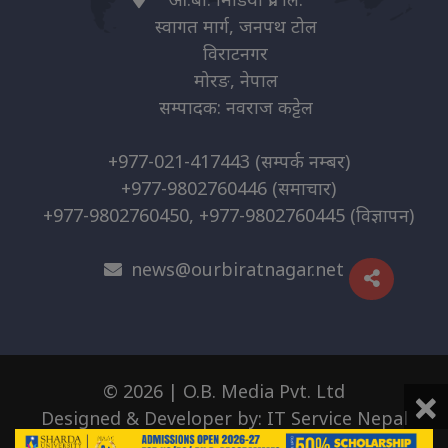
स्वागत मार्ग, जनपथ टोल
विराटनगर
मोरङ, नेपाल
सम्पादक: नवराज कट्टेल
+977-021-417443
(सम्पर्क नम्बर)
+977-9802760446
(समाचार)
+977-9802760450, +977-9802760445
(विज्ञापन)
news@ourbiratnagar.net
×
© 2026 | O.B. Media Pvt. Ltd
Designed & Developer by:
IT Service Nepal