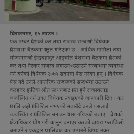
विराटनगर, १५ साउन ।
एक नम्बर प्रदेशको कर तथा राजस्व सम्बन्धी विधेयक
प्रदेशसभा बैठकमा प्रस्तुत गरिएको छ । आर्थिक मामिला तथा
योजनामन्त्री ईन्द्रबहादुर आङ्वोले प्रदेशसभा बैठकमा प्रदेशको
कर तथा गैरकर राजस्व लगाउने÷उठाउने सम्बन्धमा व्यवस्था
गर्न बनेको विधेयक २०७५ सदनमा पेस गरेका हुन् । विधेयक
पेस गर्दै उनले आन्तरिक राजस्वको सन्दर्भमा उठाउने
करहरुर प्रकृतिक श्रोत साधनबाट प्राप्त हुने राजस्वलाइ
व्यवस्थित गर्न उक्त विधेयक ल्याइएको जानकारी दिए । कर
प्रणालि अझै प्रगतिशिल नभएको बताउँदै उनले यसलाई
व्यवस्थित र प्रगतिशिल बनाउन प्रयास गरिएकोे बताए । प्रदेशको
क्षेत्राधिकार प्रयोग गरी कानुन बनाएर करको दायरा फराकिलो
बनाउने र एकद्वार प्रणालिबाट कर उठाउने विषय उक्त