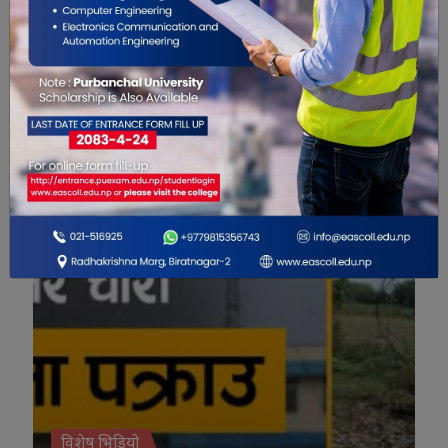
मानव संसाधन विभागको
सेवा सुरु
नयाँ कार्यालय सञ्चालनमा
विशेष भिडियो
विशेष भिडियो