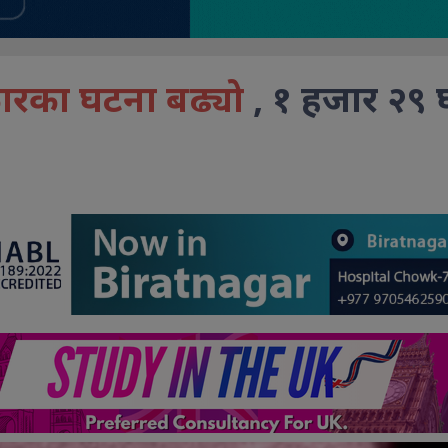
त्कारका घटना बढ्यो
, १ हजार २९