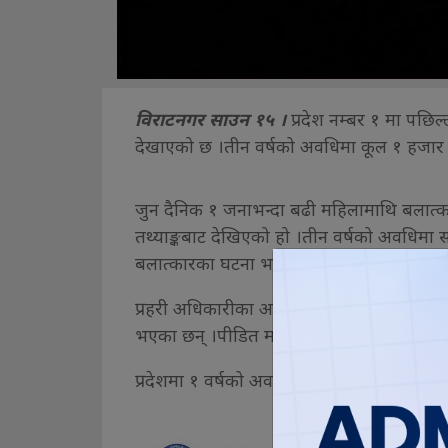
विराटनगर साउन १५ ।
प्रदेश नम्बर १ मा पछि
देखाएको छ ।तीन वर्षको अवधिमा कूल १ हजार
जुन दैनिक १ जनाभन्दा बढी महिलामाथि बलात्कार
तथ्याङ्कबाट देखिएको हो ।तीन वर्षको अवधिमा 
बलात्कारका घटना भएका छन् ।
प्रहरी अधिकारीका अनुसार प्रदेश १ मा ७ बर्षी
भएका छन् ।पीडित मध्ये सबैभन्दा बढी किशोरी 
प्रदेशमा १ वर्षको अवधिमा जवरजस्ती करणी उद