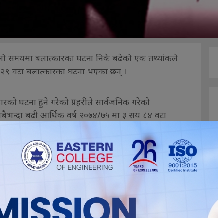
ल्लो समयमा बलात्कारका घटना निकै बढेको एक तथ्यांकले
 २९ वटा बलात्कारका घटना भएका छन् ।
को घटना हुने गरेको प्रहरीले सार्वजनिक गरेको
सबैभन्दा बढी आर्थिक वर्ष २०७४/७५ मा ३ सय ८४ वटा
या बालिकादेखि ६२ वर्षीया महिलामाथि बलात्कारका घटना
छन् । यो संख्या कुल घटनाको एक चौथाई हो ।
्योगका १ सय ८७ वटा घटना भएका छन् ।