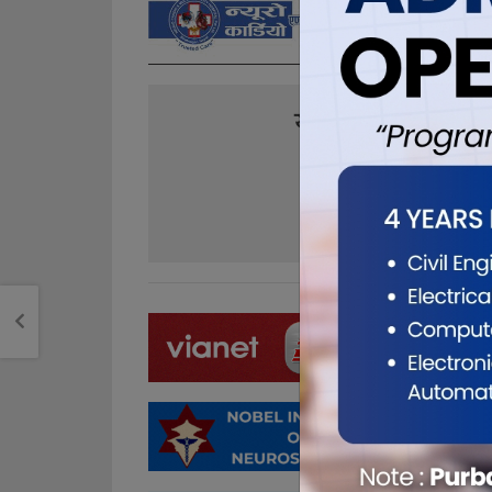
यो खबर पढेर तपा
0
0