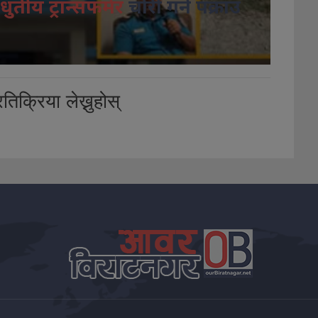
धुतीय ट्रान्सफर्मर
चोरी गर्ने पक्राउ
तिक्रिया लेख्नुहोस्