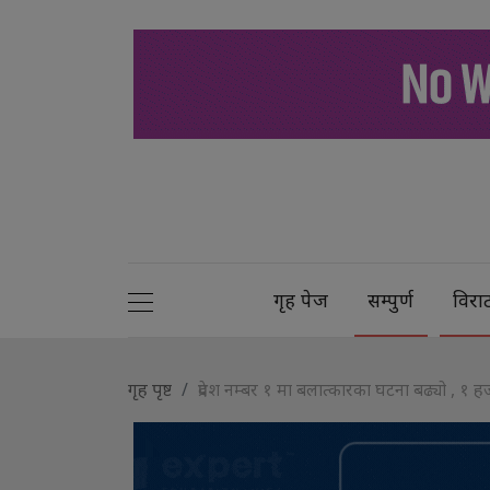
गृह पेज
सम्पुर्ण
विरा
गृह पृष्ट
प्रदेश नम्बर १ मा बलात्कारका घटना बढ्यो , १