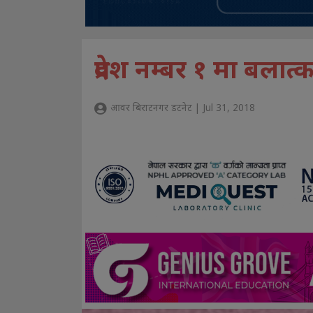
प्रदेश नम्बर १ मा बला
आवर बिराटनगर डटनेट | Jul 31, 2018