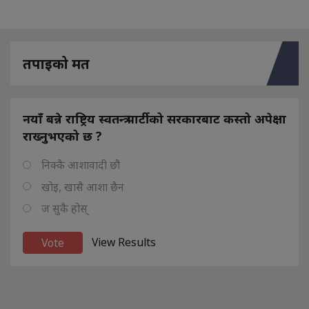
तपाइको मत
नयाँ बन्ने राष्ट्रिय स्वतन्त्र पार्टीको सरकारबाट कस्तो अपेक्षा
राख्नुभएको छ ?
निक्कै आशावादी छौ
खोइ, खासै आशा छैन
ज सुकै होस्
View Results