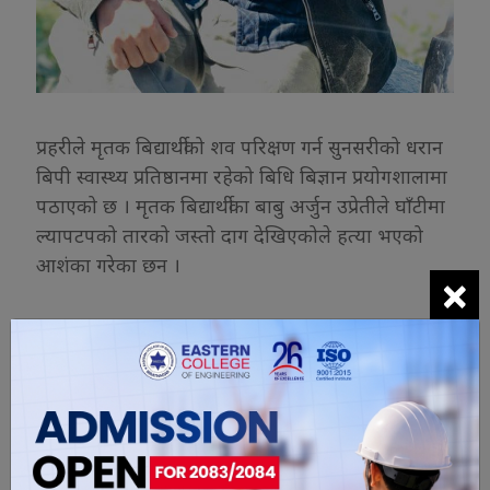
प्रहरीले मृतक बिद्यार्थीको शव परिक्षण गर्न सुनसरीको धरान
बिपी स्वास्थ्य प्रतिष्ठानमा रहेको बिधि बिज्ञान प्रयोगशालामा
पठाएको छ । मृतक बिद्यार्थीका बाबु अर्जुन उप्रेतीले घाँटीमा
ल्यापटपको तारको जस्तो दाग देखिएकोले हत्या भएको
आशंका गरेका छन ।
×
यो खबर पढेर तपाईलाई कस्तो महसुस
भयो ?