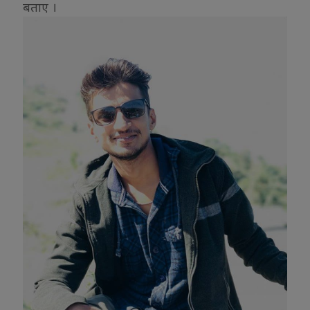
बताए ।