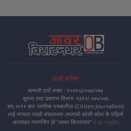
हाम्रो बारेमा
कम्पनी दर्ता नम्बर : १५२१५३/०७३/०७४
सुचना तथा प्रसारण विभाग: १३१२/ ०७५/०७६
सन् २०११ बाट नागरिक पत्रकारीता (Citizen Journalism)
लाई मान्यता राख्दै संचालनमा ल्याएको कोशी प्रदेश कै पहिलो
अनलाइन म्यागजिन हो "आवर बिराटनगर" ।
पुरा पढ्नुहोस्