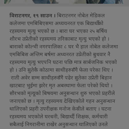
विराटनगर, १९ साउन ।
बिराटनगर नोबेल मेडिकल
कलेजमा एमबिबिएसमा अध्ययनरत एक बिद्यार्थीको
रहस्यमय मृत्यु भएको छ । बारा घर भएका २५ बर्षिय
शौरभ उप्रेतीको रहस्यमय तरिकाबाट मृत्यु भएको हो ।
बाराको कोल्भी नगरपालिका ८ घर भै हाल नोबेल कलेजमा
एमबिबिस अन्तिम बर्षमा अध्यनरत उप्रेतीको बुधवार नै
रहस्यमय मृत्यु भएपनि घटना पछि मात्र सार्बजनिक भएको
हो । उनि सुतेकै कोठामा साथीहरुसँगै फेला परेका थिए ।
राती अवेर सम्म साथीहरुसँगै पढेर सुतेका उप्रेती बिहान
खाटबाट भुईमा झरेर मृत अबस्थामा फेला परेको थियो ।
सौरभको मृत्यूको बिषयमा अनुसन्धान शुरु भएको प्रहरीले
जनाएको छ । मृत्यु रहस्यमय देखिएकोले गहन अनुसन्धान
थालिएको प्रहरी उपरीक्षक मनोज केसीले बताए । घटना
रहस्यमय भएकोले घरधनी, बिद्यार्थी, शिक्षक, कर्मचारी
सबैलाई निगरानीमा राखेर अनुसन्धान थालिएको उनले