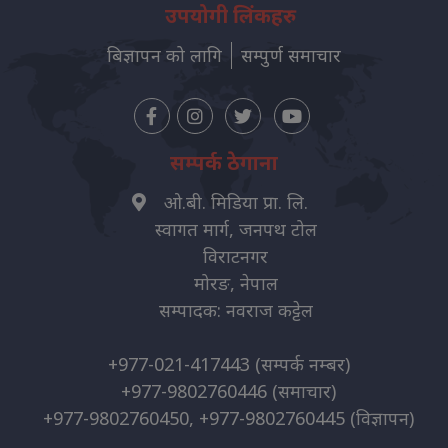
उपयोगी लिंकहरु
बिज्ञापन को लागि
सम्पुर्ण समाचार
सम्पर्क ठेगाना
ओ.बी. मिडिया प्रा. लि.
स्वागत मार्ग, जनपथ टोल
विराटनगर
मोरङ, नेपाल
सम्पादक: नवराज कट्टेल
+977-021-417443
(सम्पर्क नम्बर)
+977-9802760446
(समाचार)
+977-9802760450, +977-9802760445
(विज्ञापन)