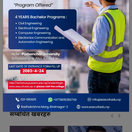
0
0
0
0
0
0
सम्बंधित खबरहरु