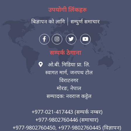
उपयोगी लिंकहरु
बिज्ञापन को लागि
सम्पुर्ण समाचार
सम्पर्क ठेगाना
ओ.बी. मिडिया प्रा. लि.
स्वागत मार्ग, जनपथ टोल
विराटनगर
मोरङ, नेपाल
सम्पादक: नवराज कट्टेल
+977-021-417443
(सम्पर्क नम्बर)
+977-9802760446
(समाचार)
+977-9802760450, +977-9802760445
(विज्ञापन)