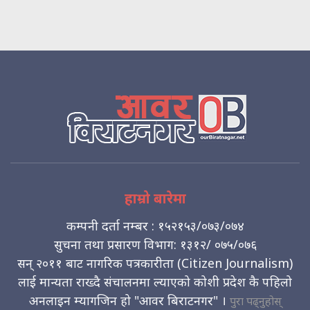
हाम्रो बारेमा
कम्पनी दर्ता नम्बर : १५२१५३/०७३/०७४
सुचना तथा प्रसारण विभाग: १३१२/ ०७५/०७६
सन् २०११ बाट नागरिक पत्रकारीता (Citizen Journalism)
लाई मान्यता राख्दै संचालनमा ल्याएको कोशी प्रदेश कै पहिलो
अनलाइन म्यागजिन हो "आवर बिराटनगर" ।
पुरा पढ्नुहोस्