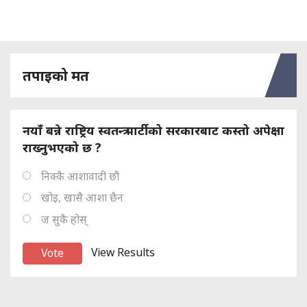
तपाइको मत
नयाँ बन्ने राष्ट्रिय स्वतन्त्र पार्टीको सरकारबाट कस्तो अपेक्षा
राख्नुभएको छ ?
निक्कै आशावादी छौ
खोइ, खासै आशा छैन
ज सुकै होस्
View Results