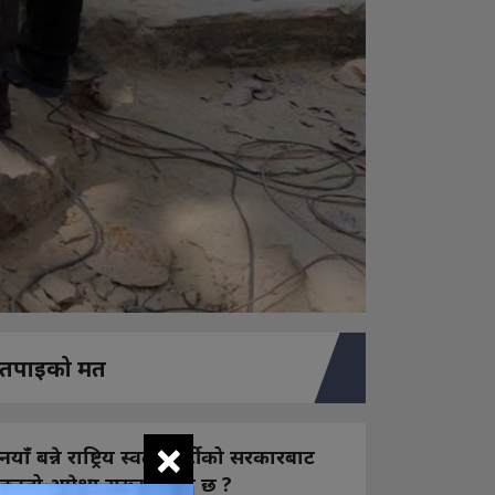
तपाइको मत
×
नयाँ बन्ने राष्ट्रिय स्वतन्त्र पार्टीको सरकारबाट
कस्तो अपेक्षा राख्नुभएको छ ?