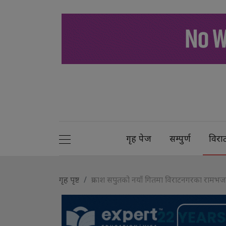
गृह पेज
सम्पुर्ण
विरा
गृह पृष्ट
प्रकाश सपुतको नयाँ गितमा विराटनगरका राम