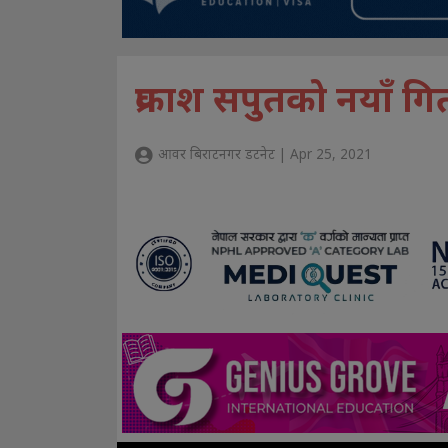
प्रकाश सपुतको नयाँ ग
आवर बिराटनगर डटनेट | Apr 25, 2021