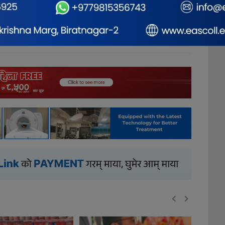
0
1
0
0