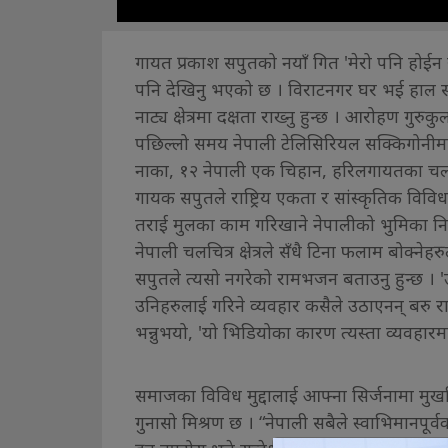
गायत प्रकाश सपुतको नयाँ गित 'मेरो पनि हो
पनि देखिनु भएको छ । विराटनगर घर भई हाल संस्
नाट्य क्षेत्रमा दक्षता राख्नु हुन्छ । आरोहण ग
पछिल्लो समय नेपाली टेलिसिरियल सक्किगोनीमा 
नाका, १२ नेपाली एक चिहान, हरिलगायतका चलचि
गायक सपुतले राष्ट्रिय एकता र सांस्कृतिक वि
तराई मुलका काम गरिखाने नेपालीको भुमिका निर्
नेपाली चलचित्र क्षेत्रले सँधै टिना फलाम बोक्नेहर
सपुतले त्यसो नगरेको रामभजन बताउनु हुन्छ । 
उनिहरुलाई गरिने व्यवहार कसैले उठाएनन् बरु राज्
भन्नुभयो, 'यो भिडियोका कारण त्यस्ता व्यवहारम
समाजका विविध मुद्दालाई आफ्ना सिर्जनामा मुखर
गुनासो मिश्रण छ । “नेपाली सबैले स्वाभिमानपूर