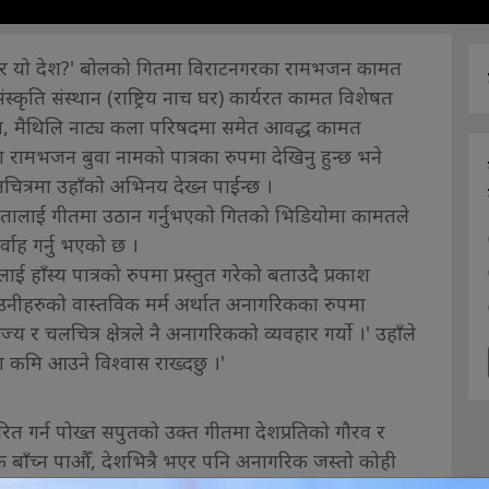
ईन र यो देश?' बोलको गितमा विराटनगरका रामभजन कामत
कृति संस्थान (राष्ट्रिय नाच घर) कार्यरत कामत विशेषत
ुरुकुल, मैथिलि नाट्य कला परिषदमा समेत आवद्ध कामत
रामभजन बुवा नामको पात्रका रुपमा देखिनु हुन्छ भने
त्रमा उहाँको अभिनय देख्न पाईन्छ ।
विधतालाई गीतमा उठान गर्नुभएको गितको भिडियोमा कामतले
वाह गर्नु भएको छ ।
ुलाई हाँस्य पात्रको रुपमा प्रस्तुत गरेको बताउदै प्रकाश
'उनीहरुको वास्तविक मर्म अर्थात अनागरिकका रुपमा
य र चलचित्र क्षेत्रले नै अनागरिकको व्यवहार गर्यो ।' उहाँले
ा कमि आउने विश्वास राख्दछु ।'
ित गर्न पोख्त सपुतको उक्त गीतमा देशप्रतिको गौरव र
्वक बाँच्न पाऔँ, देशभित्रै भएर पनि अनागरिक जस्तो कोही