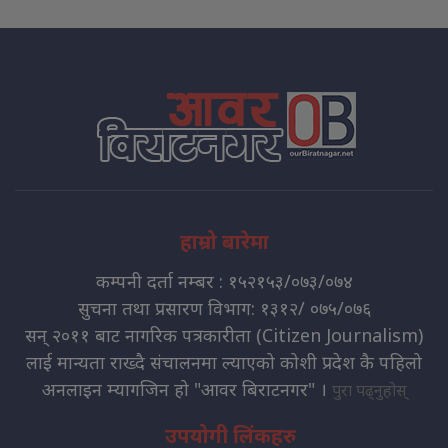
हाम्रो बारेमा
कम्पनी दर्ता नम्बर : १५२१५३/०७३/०७४
सुचना तथा प्रसारण विभाग: १३१२/ ०७५/०७६
सन् २०११ बाट नागरिक पत्रकारीता (Citizen Journalism)
लाई मान्यता राख्दै संचालनमा ल्याएको कोशी प्रदेश कै पहिलो
अनलाइन म्यागजिन हो "आवर बिराटनगर" ।
पुरा पढ्नुहोस्
उपयोगी लिंकहरु