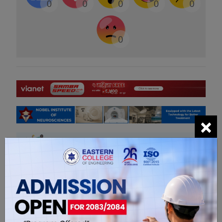
0
0
0
0
0
0
×
सम्बंधित खबरहरु