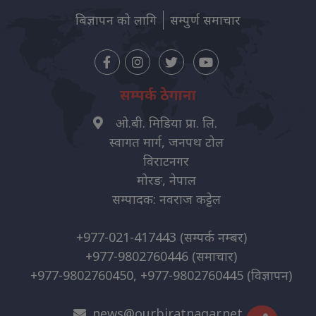
बिज्ञापन को लागि
सम्पुर्ण समाचार
सम्पर्क ठेगाना
ओ.बी. मिडिया प्रा. लि.
स्वागत मार्ग, जनपथ टोल
विराटनगर
मोरङ, नेपाल
सम्पादक: नवराज कट्टेल
+977-021-417443
(सम्पर्क नम्बर)
+977-9802760446
(समाचार)
+977-9802760450, +977-9802760445
(विज्ञापन)
news@ourbiratnagar.net