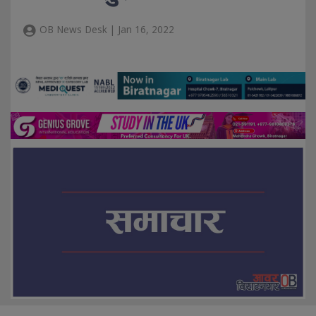
OB News Desk | Jan 16, 2022