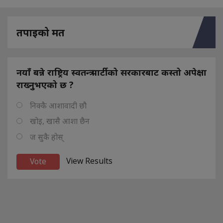
तपाइको मत
नयाँ बन्ने राष्ट्रिय स्वतन्त्र पार्टीको सरकारबाट कस्तो अपेक्षा
राख्नुभएको छ ?
निक्कै आशावादी छौ
खोइ, खासै आशा छैन
ज सुकै होस्
View Results