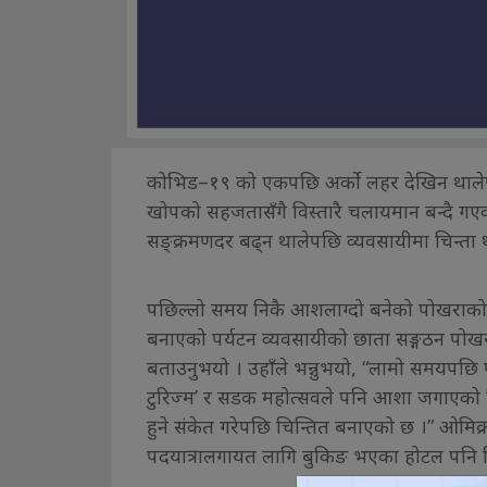
कोभिड–१९ को एकपछि अर्को लहर देखिन थालेप
खोपको सहजतासँगै विस्तारै चलायमान बन्दै गए
सङ्क्रमणदर बढ्न थालेपछि व्यवसायीमा चिन्ता
पछिल्लो समय निकै आशलाग्दो बनेको पोखराको प
बनाएको पर्यटन व्यवसायीको छाता सङ्गठन पोखरा 
बताउनुभयो । उहाँले भन्नुभयो, “लामो समयपछि
टुरिज्म’ र सडक महोत्सवले पनि आशा जगाएको थि
हुने संकेत गरेपछि चिन्तित बनाएको छ ।” ओमि
पदयात्रालगायत लागि बुकिङ भएका होटल पनि विस्त