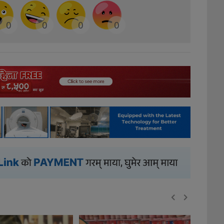
0
0
0
0