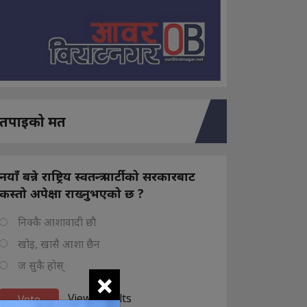
तपाइको मत
नयाँ बन्ने राष्ट्रिय स्वतन्त्र पार्टीको सरकारबाट
कस्तो अपेक्षा राख्नुभएको छ ?
निक्कै आशावादी छौ
खोइ, खासै आशा छैन
ज सुकै होस्
×
View Results