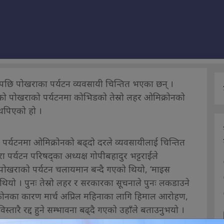
छि पोखराका पर्यटन व्यवसायी चिन्तित भएका छन् ।
को पोखराको पर्यटनमा कोभिडको तेस्रो लहर ओमिक्रोनको
 थपिएको हो ।
र्यटनमा ओमिक्रोनको बढ्दो दरले व्यवसायीलाई चिन्तित
पर्यटन परिषद्का अध्यक्ष गोपीबहादुर भट्टराईले
 पोखराको पर्यटन चलायमान बन्दै गएको थियो, ‘माइस
यो । पुनः तेस्रो लहर र सरकारका सूचनाले पुनः लकडाउने
क्रोनका कारण मार्च अप्रिल महिनाका लागि हिमाल आरोहण,
ारै रद्द हुने सम्भावना बढ्दै गएको उहाँले बताउनुभयो ।