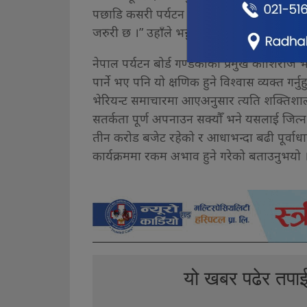
पछाडि कसरी पर्यटन क्षेत्रलाई सुरक्षित र चल
जरुरी छ ।” उहाँले भन्नुभयो ।
नेपाल पर्यटन बोर्ड गण्डकीका प्रमुख काशिराज भण
पार्ने भए पनि यो क्षणिक हुने विश्वास व्यक्त गर्नु
भेरियन्ट समाचारमा आएअनुसार त्यति शक्तिशाली दे
सतर्कता पूर्ण अपनाउन सक्यौँ भने यसलाई जित्न स
तीन करोड बजेट रहेको र आधाभन्दा बढी पूर्वाधार
कार्यक्रममा रकम अभाव हुने गरेको बताउनुभयो 
यो खबर पढेर तपा