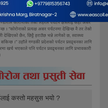
ायमान बनाउने भन्ने विषयमा नवितम सोचको बारेमा छलफल
्डारीले कोरोनाको तेस्रो लहरले पर्यटन क्षेत्रलाई केही असर
हुन्छ । “कोरोनाको प्रत्यक्ष असर पर्यटनमा देखिन्छ नै तर तेस्रो
खिएको छैन, छिट्टै हराउँछ भन्ने लागेको छ, स्वास्थ्य
किन्छ ।” उहाँले गण्डकी प्रदेशको पर्यटन प्रवद्र्धनका लागि
मा खर्च भएकाले पनि पर्यटन प्रवद्र्धनका लागि प्रभावकारी
।
ईलाई कस्तो महसुस भयो ?