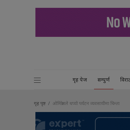
गृह पेज
सम्पुर्ण
विरा
गृह पृष्ट
ओमिक्रोनले थप्यो पर्यटन व्यवसायीमा चिन्ता