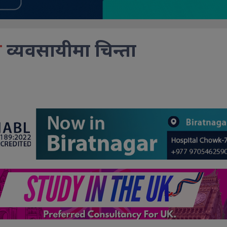
न
व्यवसायीमा चिन्ता