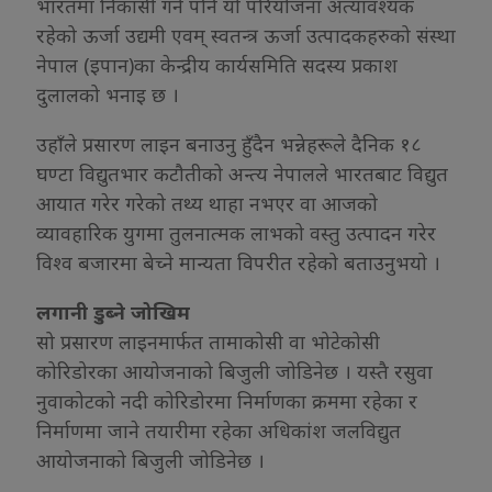
भारतमा निकासी गर्न पनि यो परियोजना अत्यावश्यक
रहेको ऊर्जा उद्यमी एवम् स्वतन्त्र ऊर्जा उत्पादकहरुको संस्था
नेपाल (इपान)का केन्द्रीय कार्यसमिति सदस्य प्रकाश
दुलालको भनाइ छ ।
उहाँले प्रसारण लाइन बनाउनु हुँदैन भन्नेहरूले दैनिक १८
घण्टा विद्युतभार कटौतीको अन्त्य नेपालले भारतबाट विद्युत
आयात गरेर गरेको तथ्य थाहा नभएर वा आजको
व्यावहारिक युगमा तुलनात्मक लाभको वस्तु उत्पादन गरेर
विश्व बजारमा बेच्ने मान्यता विपरीत रहेको बताउनुभयो ।
लगानी डुब्ने जोखिम
सो प्रसारण लाइनमार्फत तामाकोसी वा भोटेकोसी
कोरिडोरका आयोजनाको बिजुली जोडिनेछ । यस्तै रसुवा
नुवाकोटको नदी कोरिडोरमा निर्माणका क्रममा रहेका र
निर्माणमा जाने तयारीमा रहेका अधिकांश जलविद्युत
आयोजनाको बिजुली जोडिनेछ ।