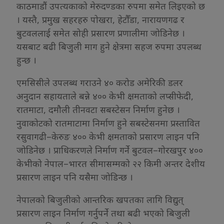
काठमाडौं उपत्यकाको मेरुदण्डका रुपमा समेत लिइएको छ
। यस्तै, प्रमुख सहरहरु पोखरा, हेटौँडा, नारायणगढ र
बुटवललाई समेत सोही प्रसारण प्रणालीमा जोडिनेछ ।
यसबाट बढी बिजुली माग हुने क्षेत्रमा सहज रुपमा उपलब्ध
हुन्छ ।
एमसिसीले उपलब्ध गराउने ४० करोड अमेरिकी डलर
अनुदान सहायताले बन्ने ४०० केभी क्षमताको लप्सीफेदी,
रातमाटा, दमौली तीनवटा सबस्टेसन निर्माण हुनेछ ।
नुवाकोटको रातमाटामा निर्माण हुने सबस्टेसनमा प्रस्तावित
रसुवागढी–केरुङ ४०० केभी क्षमताको प्रसारण लाइन पनि
जोडिनेछ । प्राधिकरणले निर्माण गर्ने बुटवल–गोरखपुर ४००
केभीको नेपाल–भारत सीमासम्मको २२ किमी अन्तर देशीय
प्रसारण लाइन पनि यसैमा जोडिन्छ ।
नेपालको बिजुलीको आन्तरिक खपतका लागि विद्युत्
प्रसारण लाइन निर्माण गर्नुपर्ने तथा बढी भएको बिजुली