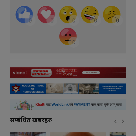
0
0
0
0
0
0
सम्बंधित खबरहरु