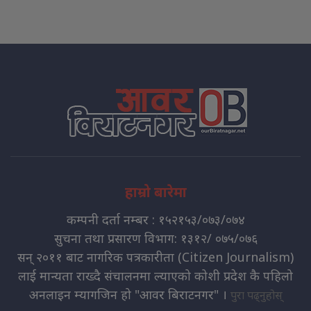
हाम्रो बारेमा
कम्पनी दर्ता नम्बर : १५२१५३/०७३/०७४
सुचना तथा प्रसारण विभाग: १३१२/ ०७५/०७६
सन् २०११ बाट नागरिक पत्रकारीता (Citizen Journalism)
लाई मान्यता राख्दै संचालनमा ल्याएको कोशी प्रदेश कै पहिलो
अनलाइन म्यागजिन हो "आवर बिराटनगर" ।
पुरा पढ्नुहोस्