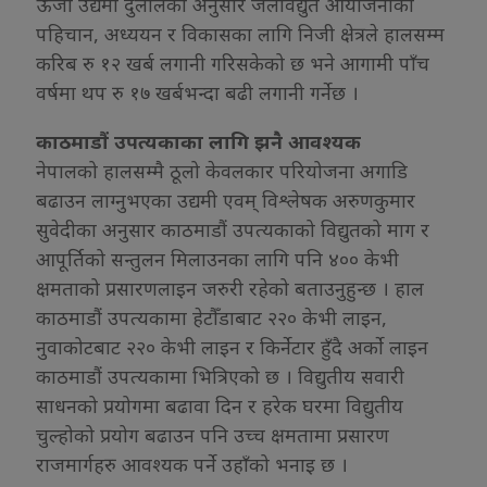
ऊर्जा उद्यमी दुलालका अनुसार जलविद्युत आयोजनाको
पहिचान, अध्ययन र विकासका लागि निजी क्षेत्रले हालसम्म
करिब रु १२ खर्ब लगानी गरिसकेको छ भने आगामी पाँच
वर्षमा थप रु १७ खर्बभन्दा बढी लगानी गर्नेछ ।
काठमाडौं उपत्यकाका लागि झनै आवश्यक
नेपालको हालसम्मै ठूलो केवलकार परियोजना अगाडि
बढाउन लाग्नुभएका उद्यमी एवम् विश्लेषक अरुणकुमार
सुवेदीका अनुसार काठमाडौं उपत्यकाको विद्युतको माग र
आपूर्तिको सन्तुलन मिलाउनका लागि पनि ४०० केभी
क्षमताको प्रसारणलाइन जरुरी रहेको बताउनुहुन्छ । हाल
काठमाडौं उपत्यकामा हेटौँडाबाट २२० केभी लाइन,
नुवाकोटबाट २२० केभी लाइन र किर्नेटार हुँदै अर्को लाइन
काठमाडौं उपत्यकामा भित्रिएको छ । विद्युतीय सवारी
साधनको प्रयोगमा बढावा दिन र हरेक घरमा विद्युतीय
चुल्होको प्रयोग बढाउन पनि उच्च क्षमतामा प्रसारण
राजमार्गहरु आवश्यक पर्ने उहाँको भनाइ छ ।