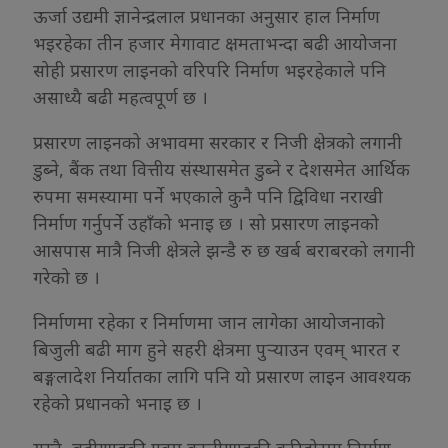
ऊर्जा उद्यमी ज्ञानेन्द्रलाल प्रधानका अनुसार हाल निर्माण
भइरहेका तीन हजार मेगावाट क्षमताभन्दा बढी आयोजना
सोही प्रसारण लाइनको वरिपरि निर्माण भइरहेकाले पनि
असाध्यै बढी महत्वपूर्ण छ ।
प्रसारण लाइनको अभावमा सरकार र निजी क्षेत्रको लगानी
डुब्ने, बैंक तथा वित्तीय संस्थासमेत डुब्ने र देशसमेत आर्थिक
रुपमा समस्यामा पर्ने भएकाले कुनै पनि द्विविधा नराखी
निर्माण गर्नुपर्ने उहाँको भनाइ छ । सो प्रसारण लाइनको
आसपास मात्रै निजी क्षेत्रले झन्डै रु छ खर्ब बराबरको लगानी
गरेको छ ।
निर्माणमा रहेका र निर्माणमा जान लागेका आयोजनाको
बिजुली बढी माग हुने सहरी क्षेत्रमा पुर्‍याउन एवम् भारत र
बङ्गलादेश निर्यातका लागि पनि यो प्रसारण लाइन आवश्यक
रहेको प्रधानको भनाइ छ ।
यस्तै, बूढीगण्डकी एवम् कालीगण्डकी करिडोरमा निर्माण