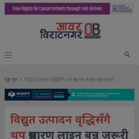
गृह पृष्ट
विद्युत उत्पादन वृद्धिसँगै थप प्रसारण लाइन बन्नु जरूरी
विद्युत उत्पादन वृद्धिसँगै
थप
प्रसारण लाइन बन्नु जरूरी