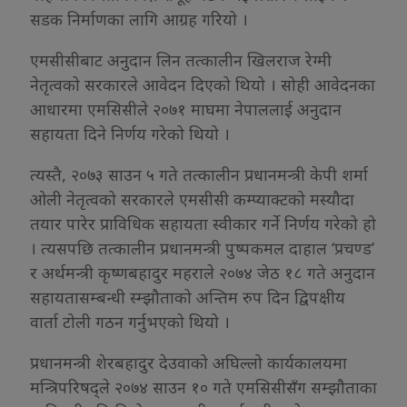
सडक निर्माणका लागि आग्रह गरियो ।
एमसीसीबाट अनुदान लिन तत्कालीन खिलराज रेग्मी
नेतृत्वको सरकारले आवेदन दिएको थियो । सोही आवेदनका
आधारमा एमसिसीले २०७१ माघमा नेपाललाई अनुदान
सहायता दिने निर्णय गरेको थियो ।
त्यस्तै, २०७३ साउन ५ गते तत्कालीन प्रधानमन्त्री केपी शर्मा
ओली नेतृत्वको सरकारले एमसीसी कम्प्याक्टको मस्यौदा
तयार पारेर प्राविधिक सहायता स्वीकार गर्ने निर्णय गरेको हो
। त्यसपछि तत्कालीन प्रधानमन्त्री पुष्पकमल दाहाल ‘प्रचण्ड’
र अर्थमन्त्री कृष्णबहादुर महराले २०७४ जेठ १८ गते अनुदान
सहायतासम्बन्धी स्म्झौताको अन्तिम रुप दिन द्विपक्षीय
वार्ता टोली गठन गर्नुभएको थियो ।
प्रधानमन्त्री शेरबहादुर देउवाको अघिल्लो कार्यकालयमा
मन्त्रिपरिषद्ले २०७४ साउन १० गते एमसिसीसँग सम्झौताका