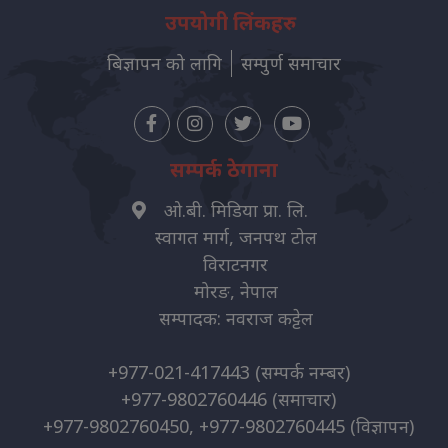
उपयोगी लिंकहरु
बिज्ञापन को लागि
सम्पुर्ण समाचार
सम्पर्क ठेगाना
ओ.बी. मिडिया प्रा. लि.
स्वागत मार्ग, जनपथ टोल
विराटनगर
मोरङ, नेपाल
सम्पादक: नवराज कट्टेल
+977-021-417443
(सम्पर्क नम्बर)
+977-9802760446
(समाचार)
+977-9802760450, +977-9802760445
(विज्ञापन)