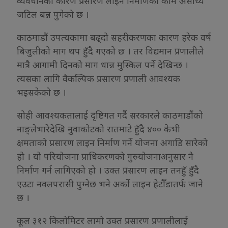
व्यवधानका कारण प्रसारण लाइन निर्माणको काम असाध्यै
जटिल बन्न पुगेको छ ।
काठमाडौं उपत्यकामा बढ्दो सहरीकरणका कारण हरेक वर्ष
बिजुलीको माग थप हुँदै गएको छ । तर विद्यमान प्रणालीले
मात्रै आगामी दिनको माग धान्न मुस्किल पर्ने देखिन्छ ।
त्यसका लागि वैकल्पिक प्रसारण प्रणाली आवश्यक
भइसकेको छ ।
सोही आवश्यकतालाई दृष्टिगत गर्दै सरकारले काठमाडौंको
नाङ्लेभारेदेखि नुवाकोटको रातमाटे हुँदै ४०० केभी
क्षमताको प्रसारण लाइन निर्माण गर्ने योजना अगाडि सारेको
हो । यो परियोजना प्राधिकरणको गुरुयोजनाअनुसार नै
निर्माण गर्न लागिएको हो । उक्त प्रसारण लाइन तनहुँ हुँदै
एउटा नवलपरासी पुग्नेछ भने अर्को लाइन हेटौँडातर्फ जाने
छ ।
कूल ३१२ किलोमिटर लामो उक्त प्रसारण प्रणालीलाई